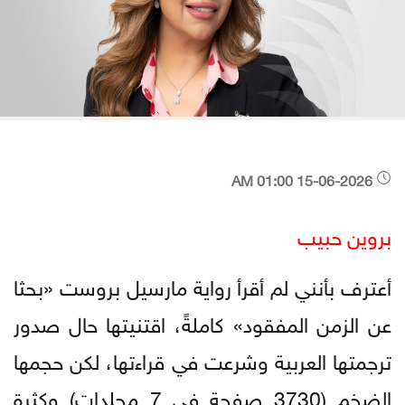
15-06-2026 01:00 AM
بروين حبيب
أعترف بأنني لم أقرأ رواية مارسيل بروست «بحثا
عن الزمن المفقود» كاملةً، اقتنيتها حال صدور
ترجمتها العربية وشرعت في قراءتها، لكن حجمها
الضخم (3730 صفحة في 7 مجلدات) وكثرة