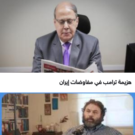
هزيمة ترامب في مفاوضات إيران