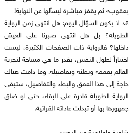
يعقوب» ثم يقفز مباشرة ليسألها عن النهاية!
قد لا يكون السؤال اليوم: هل انتهى زمن الرواية
الطويلة؟ بل هل انتهى صبرنا على العيش
داخلها؟ فالرواية ذات الصفحات الكثيرة، ليست
اختباراً لطول النفس، بقدر ما هي مساحة لتجربة
العالم بعمقه وبطئه وتفاصيله. وما دامت هناك
حاجة إلى هذا العمق والبطء والتفاصيل، ستبقى
الرواية الطويلة قادرة على البقاء، حتى لو ضاق
جمهورها بها أو تبدلت عاداته القرائية.
شاعرة وإعلامية من البحرين