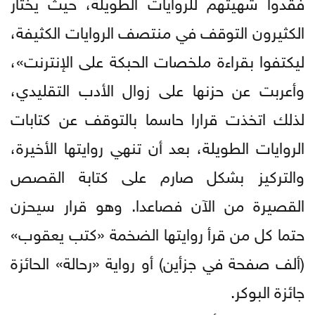
فقدوا شهيتهم للروايات الطويلة، حيث يختار
الكثيرون التوقف في منتصف الروايات الكثيفة،
ليكتفوا بقراءة ملخصات الحبكة على الإنترنت»،
وأعربت عن حزنها على زوال الأدب التقليدي،
لذلك اتخذت قرارا حاسما بالتوقف عن كتابات
الروايات الطويلة، بعد أن تنهي روايتها الأخيرة،
والتركيز بشكل صارم على كتابة القصص
القصيرة من الآن فصاعدا. وهو قرار سيحزن
حتما كل من قرأ روايتها الضخمة «كتب يعقوب»
(ألف صفحة في جزأين) أو رواية «رحالة» الحائزة
جائزة البوكر.