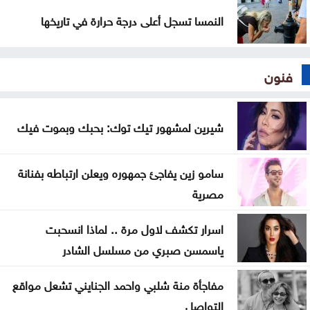
النمسا تسجل أعلى درجة حرارة في تاريخها
فنون
شيرين لمشهور تيك توك: بحبك وبموت فيك
سامو زين يفاجئ جمهوره ويعلن ارتباطه بفنانة
مصرية
اسرار تكشف لاول مرة .. لماذا انسحبت
ياسمسن صبري من مسلسل الشادر
مفاجأة منة شلبي واحمد الجنايني تشعل مواقع
التواصل