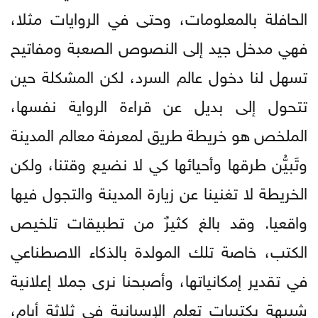
الحافلة بالمعلومات، وحتى في الروايات مثلا،
فهي مدخل جيد إلى النصوص الصعبة ومفاتيح
تسهل لنا دخول عالم السرد، لكن المشكلة حين
تتحول إلى بديل عن قراءة الرواية نفسها،
الملخص هو خريطة طريق لمعرفة معالم المدينة
وتَبيُّن طرقها وأحيائها كي لا نضيع وقتنا، ولكن
الخريطة لا تغنينا عن زيارة المدينة والتجول فيها
واقعيا. وقد بالغ كثيرٌ من تطبيقات تلخيص
الكتب، خاصة تلك المولدة بالذكاء الاصطناعي
في تقدير إمكانياتها، وأصبحنا نرى جملا إعلانية
شبيهة بكتيبات تعلم الإسبانية في ثلاثة أيام،