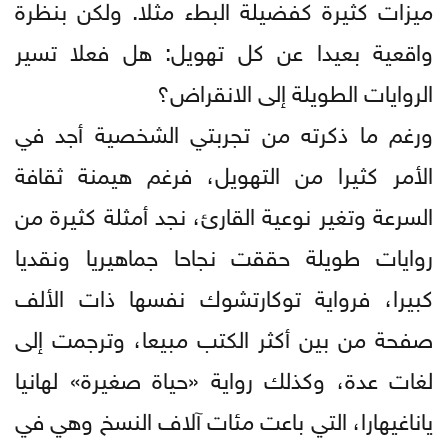
ميزات كثيرة كفضيلة البطء مثلا. ولكن بنظرة
واقعية بعيدا عن كل تهويل: هل فعلا تسير
الروايات الطويلة إلى الانقراض؟
ورغم ما ذكرته من تجربتي الشخصية أجد في
الأمر كثيرا من التهويل، فرغم هيمنة ثقافة
السرعة وتغير نوعية القارئ، نجد أمثلة كثيرة من
روايات طويلة حققت نجاحا جماهيريا ونقديا
كبيرا، فرواية توكارتشوك نفسها ذات الألف
صفحة من بين أكثر الكتب مبيعا، وترجمت إلى
لغات عدة، وكذلك رواية «حياة صغيرة» لهانيا
ياناغيهارا، التي باعت مئات آلاف النسخ وهي في