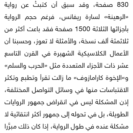
830 صفحة، وقد سبق أن كتبتُ عن رواية
«الرهينة» لسارة ريفانس، فرغم حجم الرواية
بأجزائها الثلاثة 1500 صفحة فقد باعت أكثر من
ثلاثمئة ألف نسخة، والأمثلة لا تعوز، وحسبنا أن
الأعمال الكلاسيكية الشهيرة في القرن التاسع
عشر ذات الأجزاء المتعددة مثل «الحرب والسلم»
و»الإخوة كارامازوف» ما زالت تقرأ وتطبع وتكثر
الاقتباسات منها في وسائل التواصل المختلفة،
إذن المشكلة ليس في انقراض جمهور الروايات
الطويلة، بل في تحوله إلى جمهور أكثر انتقائية لا
مشكلة عنده في طول الرواية، إذا كان ذلك مبرَّرا