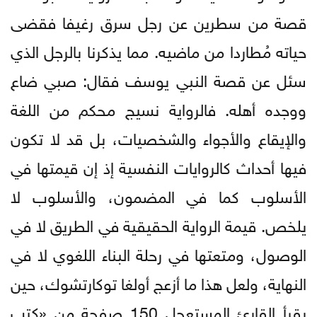
قصة من سطرين عن رجل سرق رغيفا فقضى
حياته مُطاردا من ماضيه. مما يذكرنا بالرجل الذي
سئل عن قصة النبي يوسف فقال: صبي ضاع
ووجده أهله. فالرواية نسيج محكم من اللغة
والإيقاع والأجواء والشخصيات، بل قد لا تكون
فيها أحداث كالروايات النفسية إذ إن قيمتها في
الأسلوب كما في المضمون، والأسلوب لا
يلخص. قيمة الرواية الحقيقية في الطريق لا في
الوصول، ومتعتها في رحلة البناء اللغوي لا في
النهاية، ولعل هذا ما أزعج أولغا توكارتشوك، حين
يقرأ القارئ المستعجل 150 صفحة من «كتب