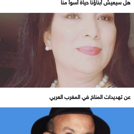
هل سيعيش أبناؤنا حياة أسوأ منا
عن تهديدات المناخ في المغرب العربي