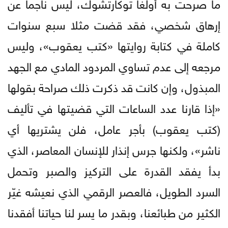
ما صرحت به أولغا توكارتشوك، ليس ناجما عن
إرهاق شخصي، فقد قضت مثلا سبع سنوات
كاملة في كتابة روايتها «كتب يعقوب»، وليس
مرجعه إلى عدم تساوي المردود المادي مع الجهد
المبذول، وإن كانت قد ذكرت ذلك صراحة بقولها
«إذا قارنا عدد الساعات التي قضيتها في تأليف
(كتب يعقوب) بأجر عامل، فلن يشتريها أي
ناشر»، ولكنها جرس إنذار للإنسان المعاصر، الذي
بدأ يفقد القدرة على التركيز والصبر وتحمل
السرد الطويل، فالعصر الرقمي الذي نعيشه غيّر
الكثير من طبائعنا، وبقدر ما يسر لنا حياتنا أفقدنا