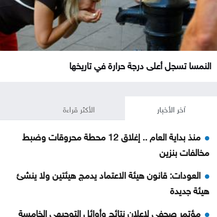
النمسا تسجل أعلى درجة حرارة في تاريخها
آخر الأخبار
الأكثر قراءة
منذ بداية العام .. إغلاق 12 محطة محروقات وضبط
مخالفات بنزين
العودات: قانون هيئة الاعتماد يدمج هيئتين ولا ينشئ
هيئة جديدة
مؤتمر صحفي لإعلان نتائج وأوائل التوجيهي الخامسة