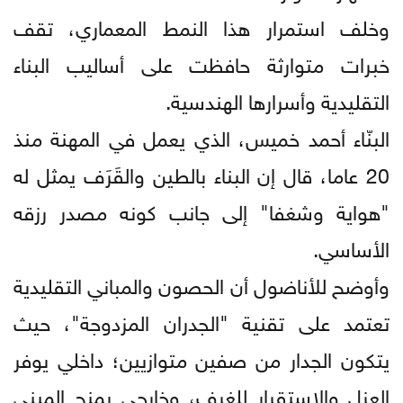
وخلف استمرار هذا النمط المعماري، تقف
خبرات متوارثة حافظت على أساليب البناء
التقليدية وأسرارها الهندسية.
البنّاء أحمد خميس، الذي يعمل في المهنة منذ
20 عاما، قال إن البناء بالطين والقَرَف يمثل له
"هواية وشغفا" إلى جانب كونه مصدر رزقه
الأساسي.
وأوضح للأناضول أن الحصون والمباني التقليدية
تعتمد على تقنية "الجدران المزدوجة"، حيث
يتكون الجدار من صفين متوازيين؛ داخلي يوفر
العزل والاستقرار للغرف، وخارجي يمنح المبنى