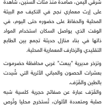
شرقي اليمن، صامدة منذ مئات السنين، شاهدة
على إرث معماري نجح في التكيف مع البيئة
المحلية والحفاظ على حضوره حتى اليوم، في
الوقت الذي يواصل السكان استخدام المواد
ذاتها في بناء منازل حديثة تجمع بين الطابع
التقليدي والزخارف المعمارية المحلية.
وتزخر مديرية "يبعث" غربي محافظة حضرموت
بعشرات الحصون والمباني الأثرية التي شُيدت
بالطين والقَرَف.
والقَرَف عبارة عن صفائح حجرية كلسية شبه
صلبة ومتعددة الألوان، تُستخرج محليا وتُرص