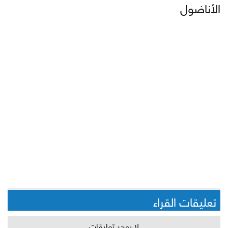
الأناضول
تعليقات القراء
لا يوجد تعليقات