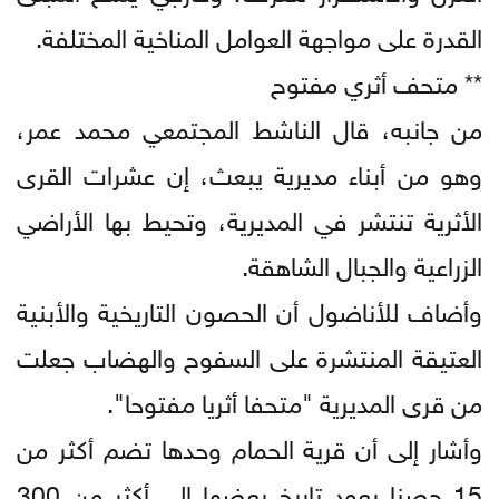
القدرة على مواجهة العوامل المناخية المختلفة.
** متحف أثري مفتوح
من جانبه، قال الناشط المجتمعي محمد عمر،
وهو من أبناء مديرية يبعث، إن عشرات القرى
الأثرية تنتشر في المديرية، وتحيط بها الأراضي
الزراعية والجبال الشاهقة.
وأضاف للأناضول أن الحصون التاريخية والأبنية
العتيقة المنتشرة على السفوح والهضاب جعلت
من قرى المديرية "متحفا أثريا مفتوحا".
وأشار إلى أن قرية الحمام وحدها تضم أكثر من
15 حصنا يعود تاريخ بعضها إلى أكثر من 300