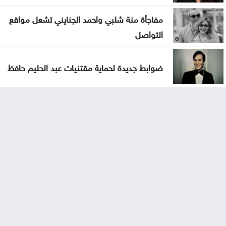
مفاجأة منة شلبي واحمد الجنايني تشعل مواقع
التواصل
ضوابط جديدة لحماية مقتنيات عبد الحليم حافظ