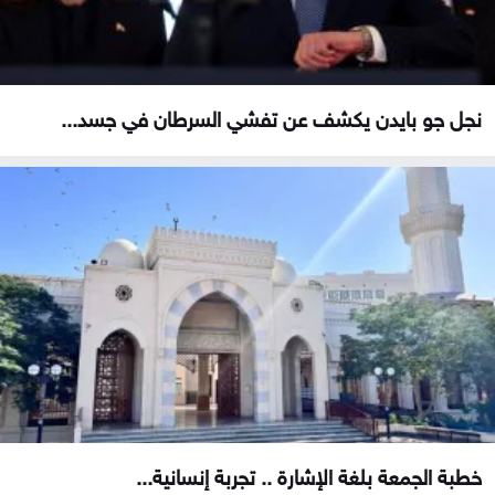
نجل جو بايدن يكشف عن تفشي السرطان في جسد...
خطبة الجمعة بلغة الإشارة .. تجربة إنسانية...