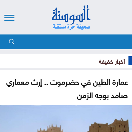
أخبار خفيفة
عمارة الطين في حضرموت .. إرث معماري
صامد بوجه الزمن