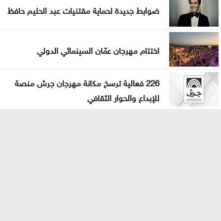
ضوابط جديدة لحماية مقتنيات عبد الحليم حافظ
اختتام مهرجان عمّان السينمائي الدولي
226 فعالية ترسخ مكانة مهرجان جرش منصة
للإبداع والحوار الثقافي