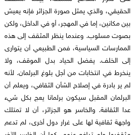
الحقيقي، والذي يمثل صورة الجزائر فإنه يعيش
بين مكانين، إما في المهجر، أو في الداخل، ولكن
بصوت مسلوب. وعندما ينظر المثقف إلى هذه
الممارسات السياسية، فمن الطبيعي أن يتوارى
إلى الخلف. يفضل الحياد بدل الموقف، ولا
ينخرط في انتخابات من أجل بلوغ البرلمان. لأنه
لم ير بادرة في إصلاح الشأن الثقافي، ويعلم أن
البرلمان المقبل سيكون برلمانا يعج بكل شيء
عدا الثقافة. والخاسر هو الجزائر، أن لا تمتلك
واجهة ثقافية لها على غرار دول أخرى، لم تدعم
مثقفيها ولم تدافع عنهم، كما أن الخاسر الآخر