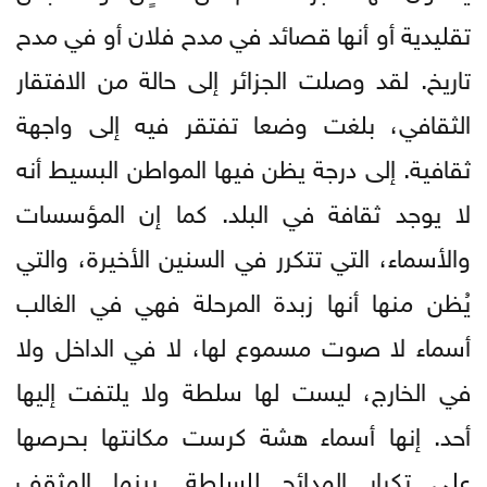
تقليدية أو أنها قصائد في مدح فلان أو في مدح
تاريخ. لقد وصلت الجزائر إلى حالة من الافتقار
الثقافي، بلغت وضعا تفتقر فيه إلى واجهة
ثقافية. إلى درجة يظن فيها المواطن البسيط أنه
لا يوجد ثقافة في البلد. كما إن المؤسسات
والأسماء، التي تتكرر في السنين الأخيرة، والتي
يُظن منها أنها زبدة المرحلة فهي في الغالب
أسماء لا صوت مسموع لها، لا في الداخل ولا
في الخارج، ليست لها سلطة ولا يلتفت إليها
أحد. إنها أسماء هشة كرست مكانتها بحرصها
على تكرار المدائح للسلطة. بينما المثقف