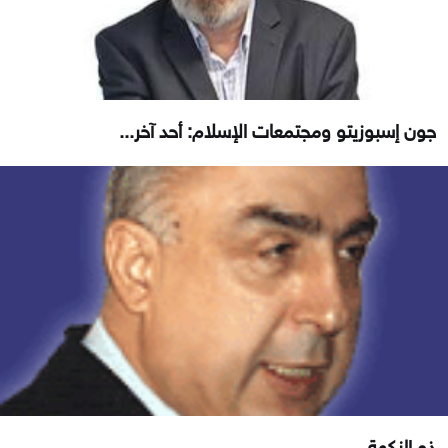
جون إسبوزيتو ومجتمعات الإسلام: أحد آخر...
ذو النكهة