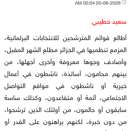
20-06-2026 02:04 AM
سعيد خطيبي
أطالع قوائم المترشحين للانتخابات البرلمانية،
المزمع تنظميها في الجزائر مطلع الشهر المقبل،
وأصادف وجوها معروفة وأخرى أجهلها، من
بينهم محامون، أساتذة، ناشطون في أعمال
خيرية أو ناشطون في مواقع التواصل
الاجتماعي، أئمة أو متقاعدون، وكذلك ساسة
سابقون أو حالمون، من أولئك الذين ترشحوا،
من دون خبرة، لكنهم يراهنون على القدر أو