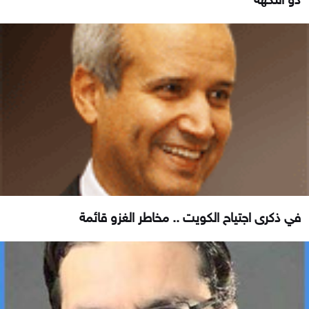
في ذكرى اجتياح الكويت .. مخاطر الغزو قائمة