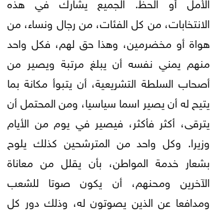
الأمل أو الحظ. الجميع يشارك في هذه
الانتخابات، من كل الفئات، من رجال ونساء، من
هواة أو مخضرمين، وهذا حق لهم، فكل واحد
منهم يمني نفسه أن يبلغ مرتبة ويصير من
أصحاب السلطة التشريعية، أن يتبوأ مكانة بما
يتيح له أن يصير اسما سياسيا، ومن المحتمل أن
يترقى، أكثر فأكثر، فيصير في يوم من الأيام
وزيرا. وكل واحد من المترشحين كذلك يلوح
بشعار خدمة المواطن، بأن يقلل من معاناة
الآخرين ومحنهم، أن يكون صوتا للشعب
ومدافعا عن الذين يصوتون له، وذلك دور كل