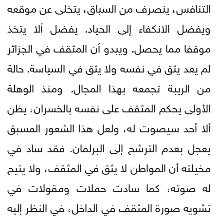
التنافس، ينصرف من السباق، يتخلى عن موقعه
ويفضل الانكفاء إلى الحياد. يفضل ألا يتخذ
موقفا مما يحصل. ويبدو أن المثقف في الجزائر
لم يعد يثق في نفسه ولا يثق في السياسة. حالة
من الريبة تجمعه بهذا المجال. ومنذ الوهلة
الأولى يحكم المثقف على نفسه بالخسران، يظن
ألا أحد سيصوت له، ولعل هذا الشعور المسبق
يعجل بعدم الترشح إلى البرلمان. فقد ساد في
مخيلته أن المواطن لا يثق في المثقف، ولا يتيح
له صوته، كما سادت حملات ومقولات في
تشويه صورة المثقف في الداخل، في النظر إليه