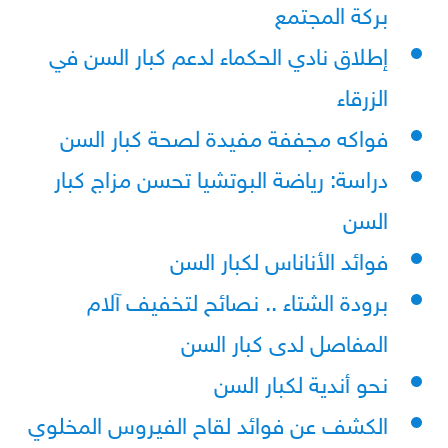
بركة المجتمع
إطلاق نادي الحكماء لدعم كبار السن في
الزرقاء
فواكه مجففة مفيدة لصحة كبار السن
دراسة: رياضة البوتشيا تحسن مزاج كبار
السن
فوائد الأناناس لكبار السن
برودة الشتاء .. نصائح لتخفيف آلام
المفاصل لدى كبار السن
نحو أندية لكبار السن
الكشف عن فوائد لقاح الفيروس المخلوي