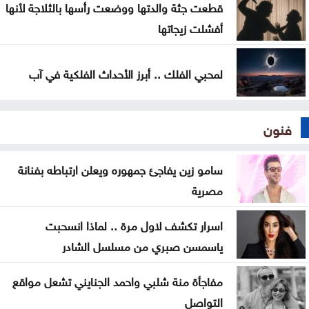
قطعت جثة والدتها ووضعت رأسها بالثلاجة لأنها
أفشلت زيجاتها
لمحبي الفلك .. أبرز الأحداث الفلكية في آب
فنون
سامو زين يفاجئ جمهوره ويعلن ارتباطه بفنانة
مصرية
اسرار تكشف لاول مرة .. لماذا انسحبت
ياسمسن صبري من مسلسل الشادر
مفاجأة منة شلبي واحمد الجنايني تشعل مواقع
التواصل