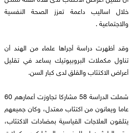
خلال اساليب داعمة تعزز الصحة النفسية
والاجتماعية .
وقد أظهرت دراسة أجراها علماء من الهند أن
تناول مكملات البروبيوتيك يساعد في تقليل
أعراض الاكتئاب والقلق لدى كبار السن.
شملت الدراسة 58 مشاركا تجاوزت أعمارهم 60
عاما ويعانون من اكتئاب معتدل، وكان جميعهم
يتلقون العلاجات القياسية بمضادات الاكتئاب،
وقرر الباحثون إعطاء نصف المشاركين مكملات