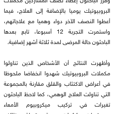
البروبيوتيك يوميا بالإضافة إلى العلاج، فيما
أعطوا النصف الآخر دواء وهميا مع علاجاتهم،
واستمرت التجربة 12 أسبوعا، تابع بعدها
الباحثون حالة المرضى لمدة ثلاثة أشهر إضافية.
وأظهرت النتائج أن الأشخاص الذين تناولوا
مكملات البروبيوتيك شهدوا انخفاضا ملحوظا
في أعراض الاكتئاب والقلق مقارنة بالمجموعة
التي تناولت العلاج الوهمي، كما لاحظ الباحثون
تغيرات في تركيب ميكروبيوم الأمعاء
ومستويات مؤشرات حيوية مرتبطة بوظائف