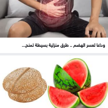
وداعا لعسر الهضم .. طرق منزلية بسيطة تمنح...