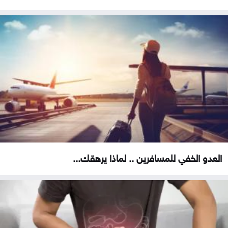
العدو الخفي للمسافرين .. لماذا يرهقك...