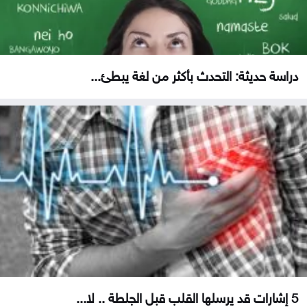
دراسة حديثة: التحدث بأكثر من لغة يبطئ...
5 إشارات قد يرسلها القلب قبل الجلطة .. لا...