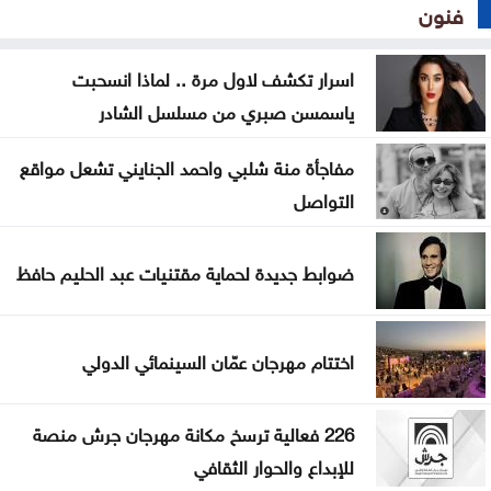
فنون
اسرار تكشف لاول مرة .. لماذا انسحبت
ياسمسن صبري من مسلسل الشادر
مفاجأة منة شلبي واحمد الجنايني تشعل مواقع
التواصل
ضوابط جديدة لحماية مقتنيات عبد الحليم حافظ
اختتام مهرجان عمّان السينمائي الدولي
226 فعالية ترسخ مكانة مهرجان جرش منصة
للإبداع والحوار الثقافي