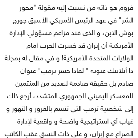
فروم هو ذاته من نسبت إليه مقولة "محور
الشر" في عهد الرئيس الأمريكي الأسبق جورج
بوش الابن، و الذي فند مزاعم مسؤولي الإدارة
الأمريكية أن إيران قد خسرت الحرب أمام
الولايات المتحدة الأمريكية! و في مقال له بمجلة
ذا أتلانتك عنونه " لماذا خسر ترمب" عنوان
صادم بل حقيقة صادمة للعديد من المنتمين
للمعسكر اليميني الجمهوري المتشدد، أرجع ذلك
إلى شخصية ترمب التي تتسم بالغرور و التهور و
غياب أي استراتيجية واضحة و واقعية لإدارة
الصراع مع إيران، و على ذات النسق عقب الكاتب