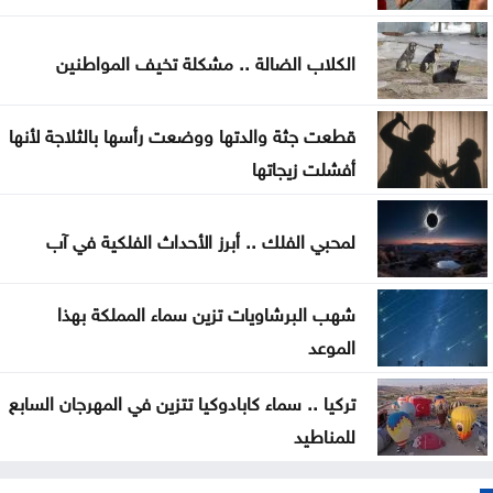
مشترك
الكلاب الضالة .. مشكلة تخيف المواطنين
قطعت جثة والدتها ووضعت رأسها بالثلاجة لأنها
أفشلت زيجاتها
لمحبي الفلك .. أبرز الأحداث الفلكية في آب
شهب البرشاويات تزين سماء المملكة بهذا
الموعد
تركيا .. سماء كابادوكيا تتزين في المهرجان السابع
للمناطيد