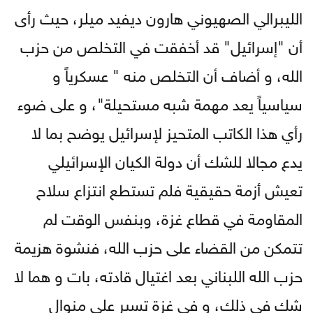
الليبرالي الصهيوني هارون ديفيد ميلر، حيث رأى
أن "إسرائيل" قد أخفقت في التخلص من حزب
الله، و أضاف أن التخلص منه " عسكرياً و
سياسياً يعد مهمة شبه مستحيلة"، و على ضوء
رأي هذا الكاتب المتحيز لإسرائيل يوضح بما لا
يدع مجالا للشك أن دولة الكيان الإسرائيلي
تعيش أزمة حقيقية فلم تستطع انتزاع سلاح
المقاومة في قطاع غزة، وبنفس الوقت لم
تتمكن من القضاء على حزب الله، فنشوة هزيمة
حزب الله اللبناني بعد اغتيال قادته، بات و هما لا
شك في ذلك، و في غزة تسير على منوال