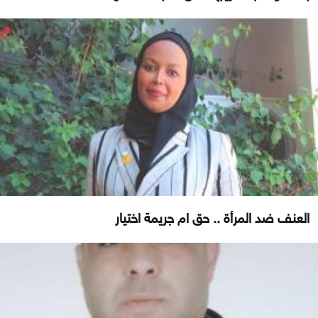
العنف ضد المرأة .. حق ام جريمة اختيار