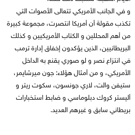
و في الجانب الأمريكي تتعالى الأصوات التي
تكذب مقولة أن أمريكا انتصرت، مجموعة كبيرة
من أهم المحللين و الكتاب الأمريكيين و كذلك
البريطانيين، الذين يؤكدون إخفاق إدارة ترمب
في انتزاع نصر و لو صوري يقنع به الداخل
الأمريكي، و من أمثال هؤلاء: جون ميرشايمر،
ستيفن والت، لاري جونسون، سكوت ريتر و
أليستر كروك دبلوماسي و ضابط استخبارات
بريطاني سابق و غيرهم العديد.