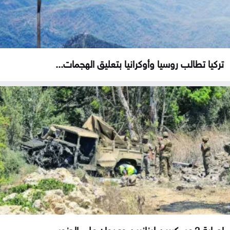
تركيا تطالب روسيا وأوكرانيا بتعليق الهجمات...
إصابة 3 عسكريين لبنانيين وعدوان على الجنوب