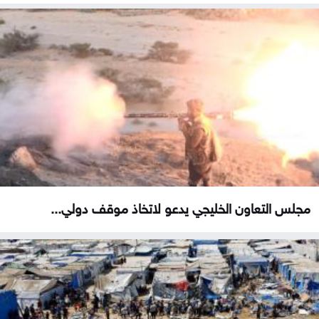
مجلس التعاون الخليجي يدعو لاتخاذ موقف دولي...