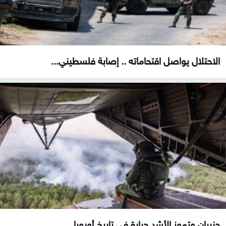
الاحتلال يواصل اقتحاماته .. إصابة فلسطيني...
حزيران وتموز الأشد حرارة في تاريخ أوروبا...