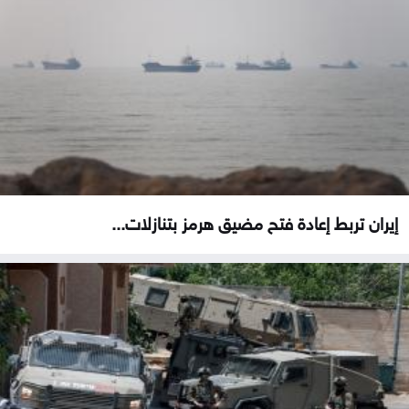
إيران تربط إعادة فتح مضيق هرمز بتنازلات...