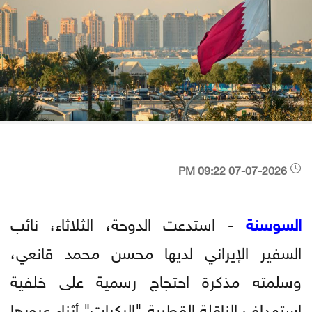
07-07-2026 09:22 PM
السوسنة
- استدعت الدوحة، الثلاثاء، نائب
السفير الإيراني لديها محسن محمد قانعي،
وسلمته مذكرة احتجاج رسمية على خلفية
استهداف الناقلة القطرية "الركيات" أثناء عبورها