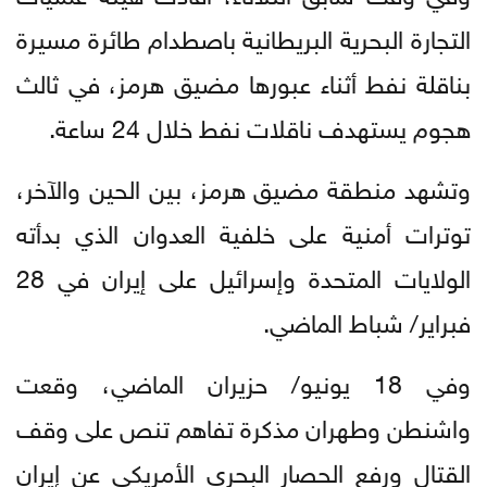
التجارة البحرية البريطانية باصطدام طائرة مسيرة
بناقلة نفط أثناء عبورها مضيق هرمز، في ثالث
هجوم يستهدف ناقلات نفط خلال 24 ساعة.
وتشهد منطقة مضيق هرمز، بين الحين والآخر،
توترات أمنية على خلفية العدوان الذي بدأته
الولايات المتحدة وإسرائيل على إيران في 28
فبراير/ شباط الماضي.
وفي 18 يونيو/ حزيران الماضي، وقعت
واشنطن وطهران مذكرة تفاهم تنص على وقف
القتال ورفع الحصار البحري الأمريكي عن إيران