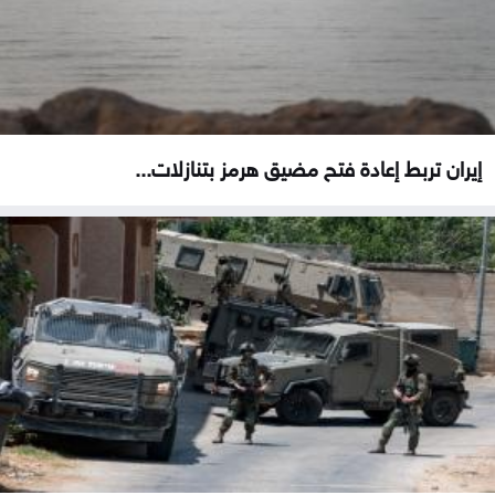
إيران تربط إعادة فتح مضيق هرمز بتنازلات...