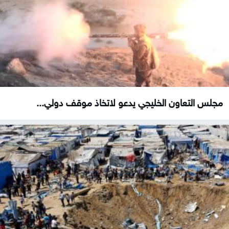
مجلس التعاون الخليجي يدعو لاتخاذ موقف دولي...