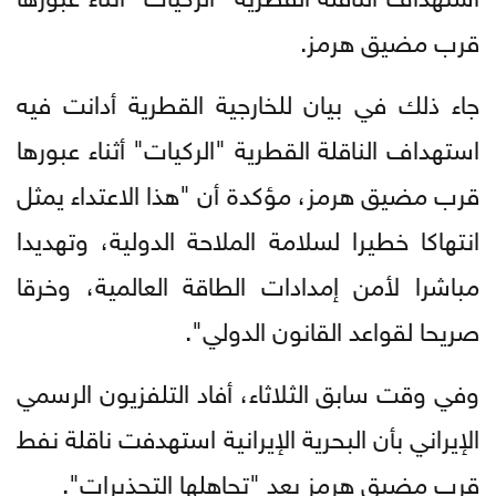
قرب مضيق هرمز.
جاء ذلك في بيان للخارجية القطرية أدانت فيه
استهداف الناقلة القطرية "الركيات" أثناء عبورها
قرب مضيق هرمز، مؤكدة أن "هذا الاعتداء يمثل
انتهاكا خطيرا لسلامة الملاحة الدولية، وتهديدا
مباشرا لأمن إمدادات الطاقة العالمية، وخرقا
صريحا لقواعد القانون الدولي".
وفي وقت سابق الثلاثاء، أفاد التلفزيون الرسمي
الإيراني بأن البحرية الإيرانية استهدفت ناقلة نفط
قرب مضيق هرمز بعد "تجاهلها التحذيرات".