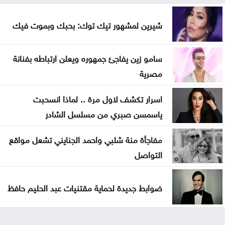
شيرين لمشهور تيك توك: بحبك وبموت فيك
سامو زين يفاجئ جمهوره ويعلن ارتباطه بفنانة
مصرية
اسرار تكشف لاول مرة .. لماذا انسحبت
ياسمسن صبري من مسلسل الشادر
مفاجأة منة شلبي واحمد الجنايني تشعل مواقع
التواصل
ضوابط جديدة لحماية مقتنيات عبد الحليم حافظ