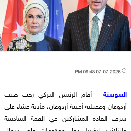
07-07-2026 09:48 PM
السوسنة
- أقام الرئيس التركي رجب طيب
أردوغان وعقيلته أمينة أردوغان، مأدبة عشاء على
شرف القادة المشاركين في القمة السادسة
والثلاثين لرؤساء دول وحكومات حلف شمال