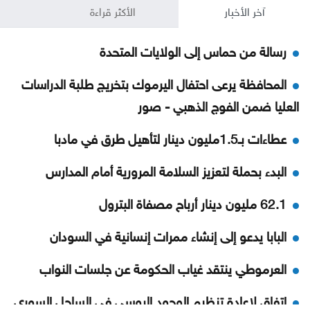
آخر الأخبار
الأكثر قراءة
رسالة من حماس إلى الولايات المتحدة
المحافظة يرعى احتفال اليرموك بتخريج طلبة الدراسات
العليا ضمن الفوج الذهبي - صور
عطاءات بـ1.5مليون دينار لتأهيل طرق في مادبا
البدء بحملة لتعزيز السلامة المرورية أمام المدارس
62.1 مليون دينار أرباح مصفاة البترول
البابا يدعو إلى إنشاء ممرات إنسانية في السودان
العرموطي ينتقد غياب الحكومة عن جلسات النواب
اتفاق لإعادة تنظيم الوجود الروسي في الساحل السوري