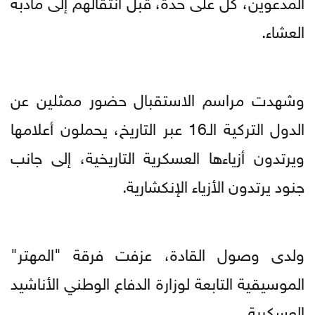
المدعوين، كل على حدة، قبل انتقالهم إلى مأدبة
العشاء.
وشهدت مراسم الاستقبال حضور ممثلين عن
الدول التركية الـ16 عبر التاريخ، يحملون أعلامها
ويرتدون أزياءها العسكرية التاريخية، إلى جانب
جنود يرتدون الأزياء الإنكشارية.
ولدى وصول القادة، عزفت فرقة "المهتر"
الموسيقية التابعة لوزارة الدفاع الوطني الأناشيد
العسكرية.