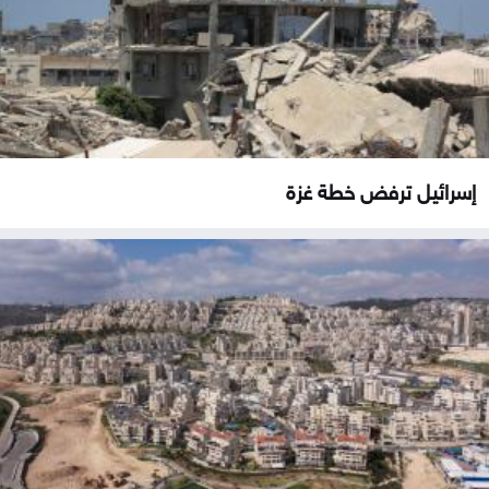
إسرائيل ترفض خطة غزة