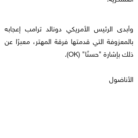
وأبدى الرئيس الأمريكي دونالد ترامب إعجابه
بالمعزوفة التي قدمتها فرقة المهتر، معبرًا عن
ذلك بإشارة "حسنًا" (OK).
الأناضول