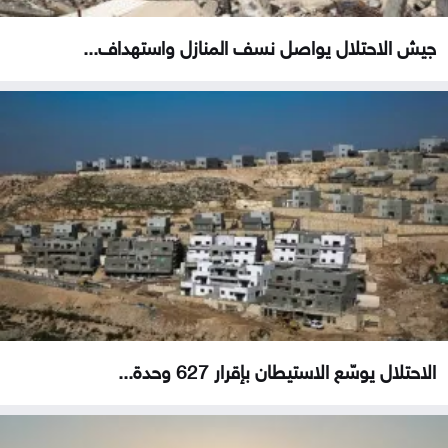
جيش الاحتلال يواصل نسف المنازل واستهداف...
الاحتلال يوسّع الاستيطان بإقرار 627 وحدة...