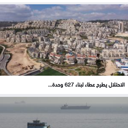
الاحتلال يطرح عطاء لبناء 627 وحدة...