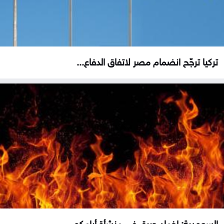
تركيا ترجّح انضمام مصر لاتفاق الدفاع...
السعودية: إخماد حريق في منشأة أرامكو...