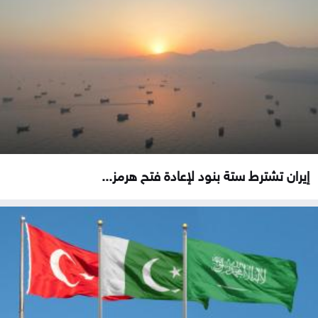
إيران تشترط ستة بنود لإعادة فتح هرمز...