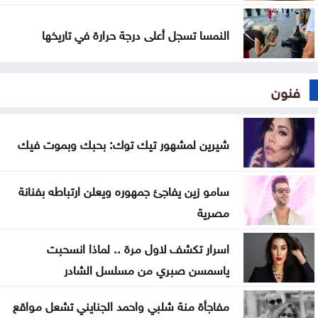
النمسا تسجل أعلى درجة حرارة في تاريخها
فنون
شيرين لمشهور تيك توك: بحبك وبموت فيك
سامو زين يفاجئ جمهوره ويعلن ارتباطه بفنانة
مصرية
اسرار تكشف لاول مرة .. لماذا انسحبت
ياسمسن صبري من مسلسل الشادر
مفاجأة منة شلبي واحمد الجنايني تشعل مواقع