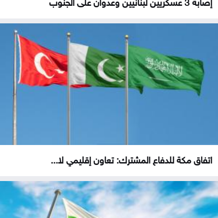
إصابة 3 عسكريين لبنانيين وعدوان على الجنوب
اتفاق مكة للدفاع المشترك: تعاون إقليمي لا...