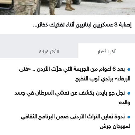
إصابة 3 عسكريين لبنانيين أثناء تفكيك ذخائر...
آخر الأخبار
الأكثر قراءة
بعد 6 أعوام من الجريمة التي هزّت الأردن .. «فتى
الزرقاء» يرتدي ثوب التخرج
نجل جو بايدن يكشف عن تفشي السرطان في جسد
والده
ندوة تعاين التراث الأردني ضمن البرنامج الثقافي
لمهرجان جرش