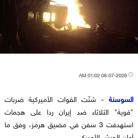
08-07-2026 01:02 AM
السوسنة
- شنّت القوات الأميركية ضربات
"قوية" الثلاثاء ضد إيران ردا على هجمات
استهدفت 3 سفن في مضيق هرمز، وفق ما
أعلن الجيش الأميركي.