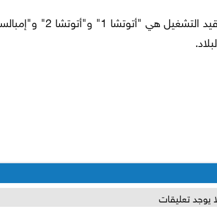
وتوجد في الأرجنتين ثلاث محطات طاقة نووية قيد التشغ
ا يوجد تعليقات