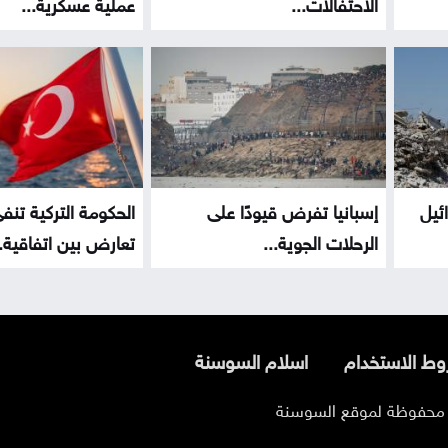
الاحتفالات...
عملية عسكرية...
ئيل
إسبانيا تفرض قيودًا على
الحكومة التركية تنف
الرحلات الجوية...
تعارض بين اتفاقية..
ط الاستخدام
اسلام السوسنة