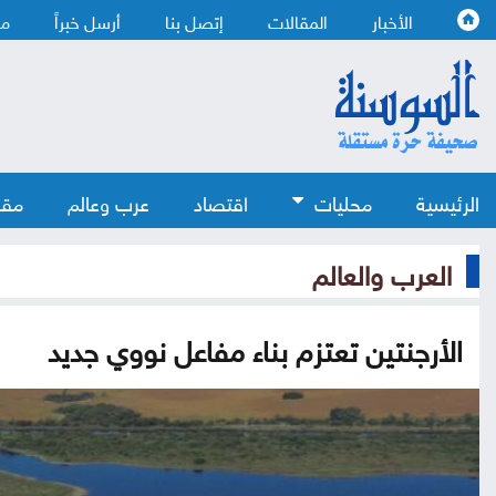
الأخبار
المقالات
إتصل بنا
أرسل خبراً
من
الرئيسية
محليات
اقتصاد
عرب وعالم
مقا
العرب والعالم
الأرجنتين تعتزم بناء مفاعل نووي جديد