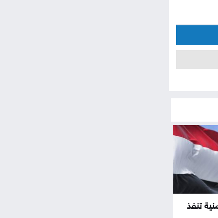
نية تنفذ