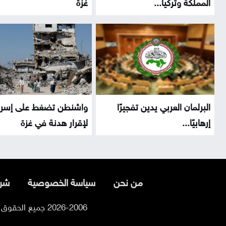
المملكة وتركيا...
غزة
البرلمان العربي يدين تفجيرًا
واشنطن تضغط على إسرا
إرهابيًا...
لإقرار هدنة في غزة
من نحن
سياسة الخصوصية
شرو
2026-2006 جميع الحقوق محفوظة لموقع السوسنة