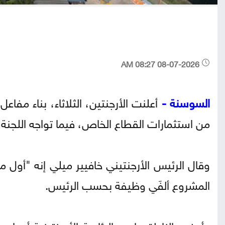
08-07-2026 08:27 AM
السوسنة -
من استثمارات القطاع الخاص، فيما تواجه اللجنة ا
وقال الرئيس الأرجنتيني خافيير ميلي إنه "أول 
المشروع ألفَي وظيفة بحسب الرئيس.
وأوضح الناطق باسم الرئاسة الأرجنتينية أدريا