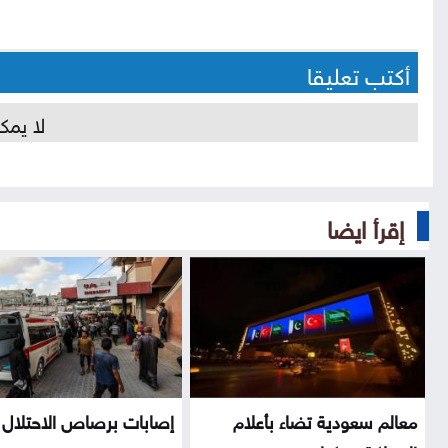
أكتب تعليقا
لا يمك
إقرأ ايضا
معالم سعودية تضاء بأعلام
إصابات برصاص الاحتلال