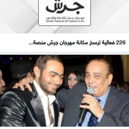
226 فعالية ترسخ مكانة مهرجان جرش منصة...