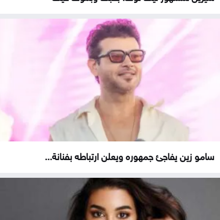
سامو زين يفاجئ جمهوره ويعلن ارتباطه بفنانة...