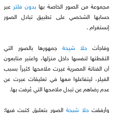
مجموعة من الصور الخاصة بها
بدون
فلتر
عبر
حسابها الشخصي على تطبيق تبادل الصور
إنستغرام .
وفاجأت
حلا
شيحة
جمهورها بالصور التي
التقطتها لنفسها داخل منزلها، واعتبر متابعون
أن الفنانة المصرية غيرت ملامحها كثيراً بسبب
الفيلر، ليتفاعلوا معها في تعليقات عبرت عن
عدم رضاهم عن تبدل ملامحها التي عُرفت بها.
وأرفقت
حلا
شيحة
الصور بتعليق كتبت فيها: