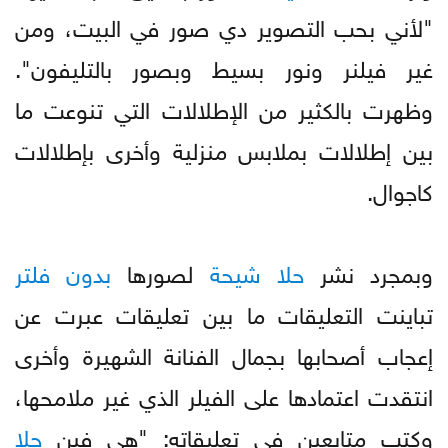
"لأني بحب التصوير دي صور في البيت، ومن
غير فيلنر ونور بسيط وبصور بالتليفون".
وظهرت بالكثير من الإطلالات التي تنوعت ما
بين إطلالات بملابس منزلية وأخرى بإطلالات
كاجوال.
وبمجرد نشر
حلا
شيحة
لصورها
بدون
فلتر
تباينت التعليقات ما بين تعليقات عبرت عن
إعجاب أصحابها بجمال الفنانة الشهيرة وأخرى
انتقدت اعتمادها على الفيلر الذي غير ملامحها،
وكتب متابعين في تعليقاته: "هي فين
حلا