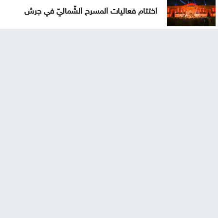
اختتام فعاليات المسرح الشّماليّ في جرش