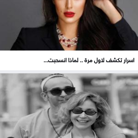
اسرار تكشف لاول مرة .. لماذا انسحبت...