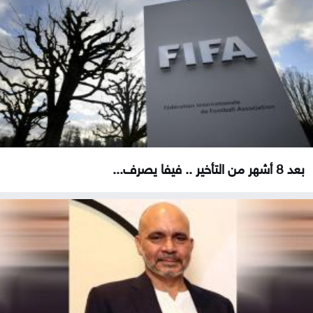
بعد 8 أشهر من التأخير .. فيفا يصرف...