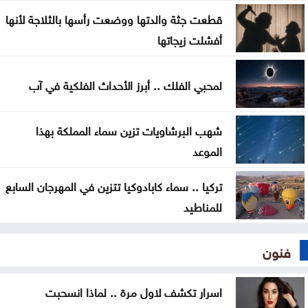
قطعت جثة والدتها ووضعت رأسها بالثلاجة لأنها
هجمات حوثية
أفشلت زيجاتها
لمحبي الفلك .. أبرز الأحداث الفلكية في آب
شهب البرشاويات تزين سماء المملكة بهذا
الموعد
تركيا .. سماء كابادوكيا تتزين في المهرجان السابع
للمناطيد
فنون
اسرار تكشف لاول مرة .. لماذا انسحبت