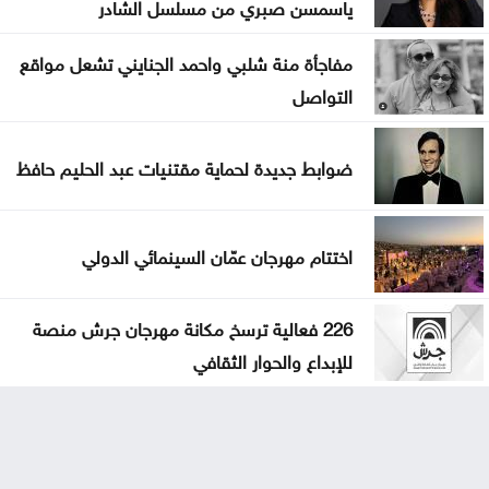
ياسمسن صبري من مسلسل الشادر
مفاجأة منة شلبي واحمد الجنايني تشعل مواقع
التواصل
ضوابط جديدة لحماية مقتنيات عبد الحليم حافظ
اختتام مهرجان عمّان السينمائي الدولي
226 فعالية ترسخ مكانة مهرجان جرش منصة
للإبداع والحوار الثقافي