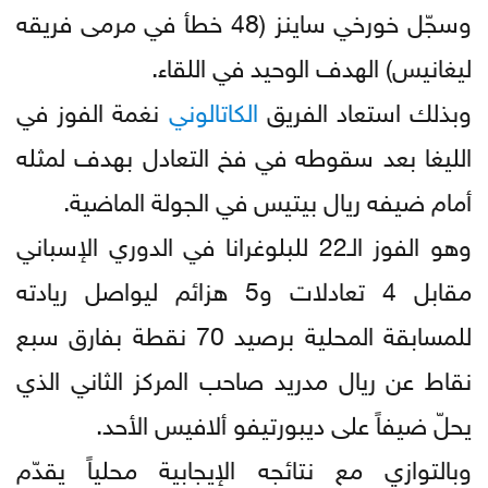
وسجّل خورخي ساينز (48 خطأ في مرمى فريقه
ليغانيس) الهدف الوحيد في اللقاء.
وبذلك استعاد الفريق
الكاتالوني
نغمة الفوز في
الليغا بعد سقوطه في فخ التعادل بهدف لمثله
أمام ضيفه ريال بيتيس في الجولة الماضية.
وهو الفوز الـ22 للبلوغرانا في الدوري الإسباني
مقابل 4 تعادلات و5 هزائم ليواصل ريادته
للمسابقة المحلية برصيد 70 نقطة بفارق سبع
نقاط عن ريال مدريد صاحب المركز الثاني الذي
يحلّ ضيفاً على ديبورتيفو ألافيس الأحد.
وبالتوازي مع نتائجه الإيجابية محلياً يقدّم