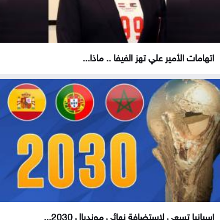
اتهامات الأمير علي تهز الفيفا .. ماذا...
إسبانيا تسعى لاستضافة نهائي مونديال 2030...