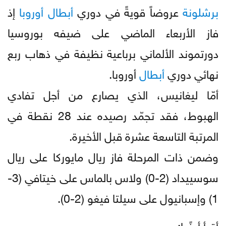
برشلونة
عروضاً قويةً في دوري
أبطال
أوروبا
إذ
فاز الأربعاء الماضي على ضيفه بوروسيا
دورتموند الألماني برباعية نظيفة في ذهاب ربع
نهائي دوري
أبطال
أوروبا.
أمّا ليغانيس، الذي يصارع من أجل تفادي
الهبوط، فقد تجمّد رصيده عند 28 نقطة في
المرتبة التاسعة عشرة قبل الأخيرة.
وضمن ذات المرحلة فاز ريال مايوركا على ريال
سوسييداد (2-0) ولاس بالماس على خيتافي (3-
1) وإسبانيول على سيلتا فيغو (2-0).
أقرأ أيضًا: