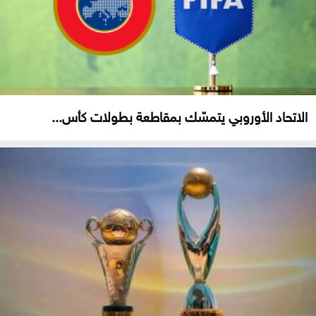
الاتحاد الأوروبي يتمسّك بمقاطعة بطولات كأس...