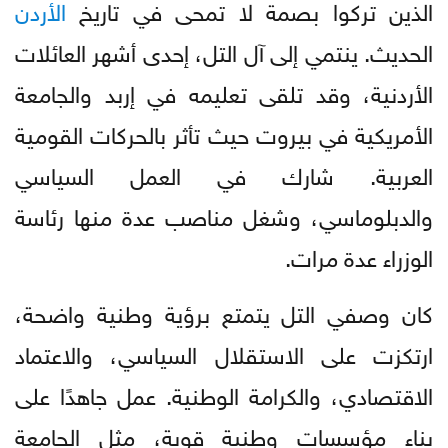
الذين تركوا بصمة لا تمحى في تاريخ
الأردن
الحديث. ينتمي إلى آل التل، إحدى أشهر العائلات
الأردنية، وقد تلقى تعليمه في إربد والجامعة
الأمريكية في بيروت حيث تأثر بالحركات القومية
العربية. شارك في العمل السياسي
والدبلوماسي، وشغل مناصب عدة منها رئاسة
الوزراء عدة مرات.
كان وصفي التل يتمتع برؤية وطنية واضحة،
ارتكزت على الاستقلال السياسي، والاعتماد
الاقتصادي، والكرامة الوطنية. عمل جاهدًا على
بناء مؤسسات وطنية قوية، مثل الجامعة