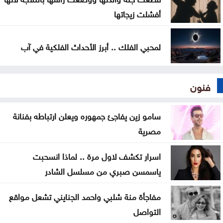
أفشلت زيجاتها
لمحبي الفلك .. أبرز الأحداث الفلكية في آب
فنون
سامو زين يفاجئ جمهوره ويعلن ارتباطه بفنانة
مصرية
اسرار تكشف لاول مرة .. لماذا انسحبت
ياسمسن صبري من مسلسل الشادر
مفاجأة منة شلبي واحمد الجنايني تشعل مواقع
التواصل