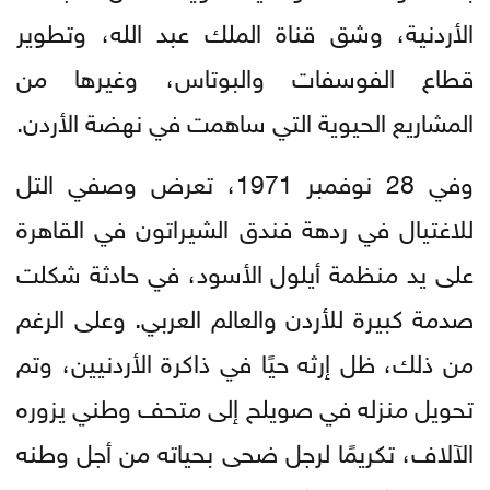
الأردنية، وشق قناة الملك عبد الله، وتطوير
قطاع الفوسفات والبوتاس، وغيرها من
المشاريع الحيوية التي ساهمت في نهضة الأردن.
وفي 28 نوفمبر 1971، تعرض وصفي التل
للاغتيال في ردهة فندق الشيراتون في القاهرة
على يد منظمة أيلول الأسود، في حادثة شكلت
صدمة كبيرة للأردن والعالم العربي. وعلى الرغم
من ذلك، ظل إرثه حيًا في ذاكرة الأردنيين، وتم
تحويل منزله في صويلح إلى متحف وطني يزوره
الآلاف، تكريمًا لرجل ضحى بحياته من أجل وطنه