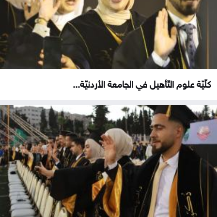
كلّيّة علوم التّأهيل في الجامعة الأردنيّة...