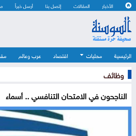
الأخبار
المقالات
إتصل بنا
أرسل خبراً
من
الرئيسية
محليات
اقتصاد
عرب وعالم
مقا
وظائف
الناجحون في الامتحان التنافسي .. أسماء