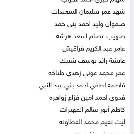
شهد عمر سليمان السعيدات
صفوان وليد احمد بني حمد
صهيب عصام اسعد هرشه
عامر عبد الكريم قراقيش
عائشة رائد يوسف شنيك
عمر محمد عوني زهدي طباخه
فاطمه لطفي احمد بني عبد النبي
فدوى احمد امين فزاع زواهره
كاظم أنور سالم المهيرات
ليث نعيم محمد العطاونه
محمد علي خضر بدر