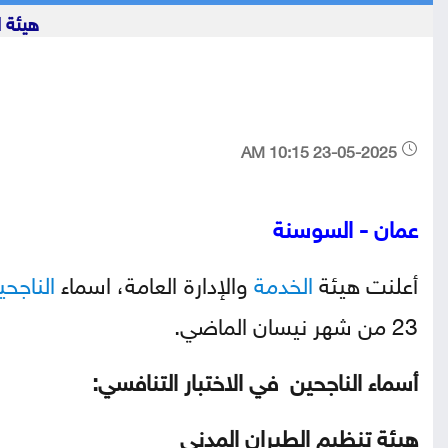
هيئة ا
23-05-2025 10:15 AM
عمان - السوسنة
أعلنت هيئة
الخدمة
والإدارة العامة، اسماء
الناجحي
23 من شهر نيسان الماضي.
أسماء الناجحين في الاختبار التنافسي:
هيئة تنظيم الطيران المدني