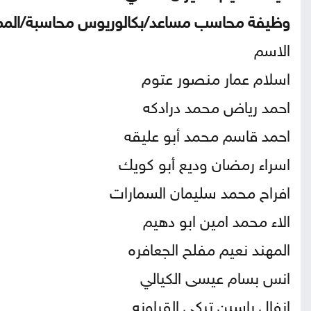
وظيفة محاسب مساعد/بكالوريوس محاسبة/المم
الاسم
اسلام عمار منصور عتوم
احمد رياض محمد درادكه
احمد قاسم محمد أبو عليقه
اسراء رمضان وديع أبو كويك
افراح محمد سليمان السمارات
الاء محمد امين ابو دهيم
المهند نعيم مفلح الجعافره
انس بسام عيسى الكيالي
انفال ياسين تركي القراونه