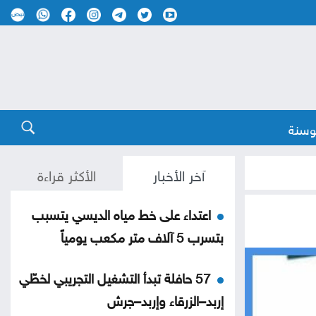
وسنة
آخر الأخبار
الأكثر قراءة
اعتداء على خط مياه الديسي يتسبب
بتسرب 5 آلاف متر مكعب يومياً
57 حافلة تبدأ التشغيل التجريبي لخطّي
إربد–الزرقاء وإربد–جرش