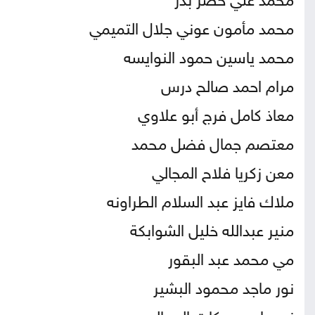
محمد مأمون عوني جلال التميمي
محمد ياسين حمود النوايسه
مرام احمد صالح درس
معاذ كامل فرج أبو علاوي
معتصم جمال فضل محمد
معن زكريا فلاح المجالي
ملاك فايز عبد السلام الطراونه
منير عبدالله خليل الشوابكة
مي محمد عبد البقور
نور ماجد محمود البشير
نوره احمد بركات المجالي