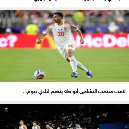
لاعب منتخب النشامى أبو طه ينضم لنادي نيوم...