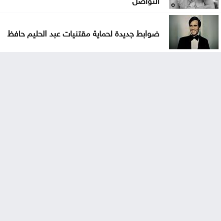
ضوابط جديدة لحماية مقتنيات عبد الحليم حافظ