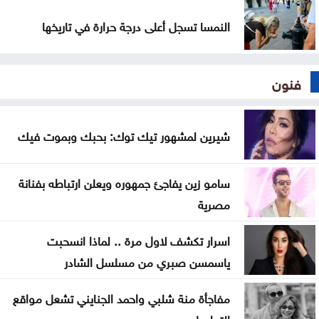
النمسا تسجل أعلى درجة حرارة في تاريخها
فنون
شيرين لمشهور تيك توك: بحبك وبموت فيك
سامو زين يفاجئ جمهوره ويعلن ارتباطه بفنانة
مصرية
اسرار تكشف لاول مرة .. لماذا انسحبت
ياسمسن صبري من مسلسل الشادر
مفاجأة منة شلبي واحمد الجنايني تشعل مواقع
التواصل