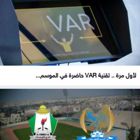
لأول مرة .. تقنية VAR حاضرة في الموسم...