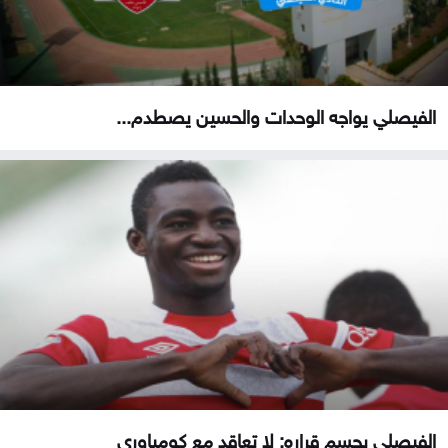
الفيصلي يواجه الوحدات والحسين يصطدم...
الفيصلي يحسم قراره: لا تعاقد مع كومباوري