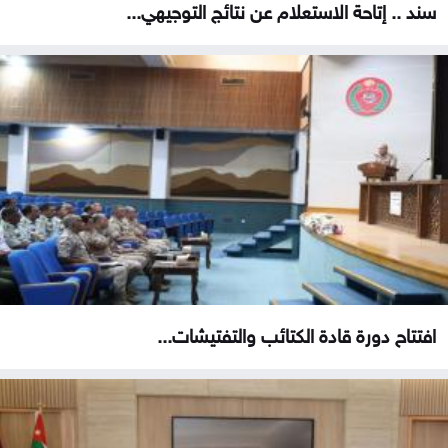
سند .. إتاحة الاستعلام عن نتائج التوجيهي...
افتتاح دورة قادة الكتائب والتفتيشات...