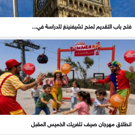
فتح باب التقديم لمنح تشيفنينغ للدراسة في...
انطلاق مهرجان صيف تلفريك الخميس المقبل