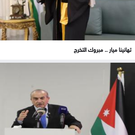
تهانينا ميار .. مبروك التخرج