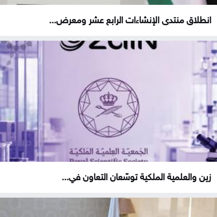
انطلاق منتدى الإنشاءات الرابع عشر ومعرض...
زين والعلمية الملكية توسّعان التعاون في...