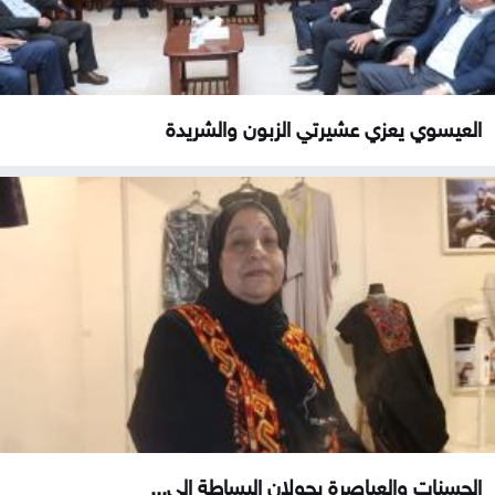
العيسوي يعزي عشيرتي الزبون والشريدة
الحسنات والعياصرة يحولان البساطة إلى...