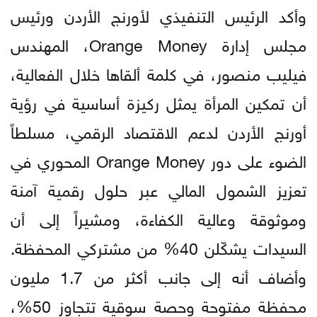
وأكد الرئيس التنفيذي لأورنج الأردن ورئيس
مجلس إدارة Orange Money، المهندس
فيليب منصور، في كلمة ألقاها خلال الفعالية،
أن تمكين المرأة يمثل ركيزة أساسية في رؤية
أورنج الأردن لدعم الاقتصاد الرقمي، مسلطاً
الضوء على دور Orange Money المحوري في
تعزيز الشمول المالي عبر حلول رقمية آمنة
وموثوقة وعالية الكفاءة، ومشيراً إلى أن
السيدات يشكّلن 40% من مشتركي المحفظة.
وأضاف أنه إلى جانب أكثر من 1.7 مليون
محفظة مفتوحة وحصة سوقية تتجاوز 50%،