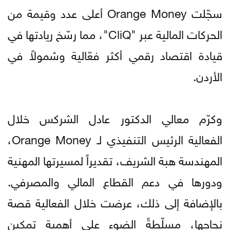
سجّلت Orange Money أعلى عدد وقيمة من
الحركات المالية عبر "CliQ"، مما رسّخ ريادتها في
قيادة اقتصاد رقمي أكثر فعّالية وشمولاً في
الأردن.
وكرّم معالي الدكتور عادل الشركس خلال
الفعالية الرئيس التنفيذي لـ Orange Money،
المهندسة هبة الشريف، تقديراً لمسيرتها المهنية
ودورها في دعم القطاع المالي والمصرفي.
بالإضافة إلى ذلك، عرضت خلال الفعالية قصة
نجاحها، مسلّطةً الضوء على أهمية تمكين