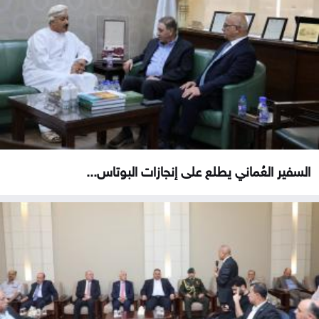
السفير العُماني يطلع على إنجازات البوتاس...