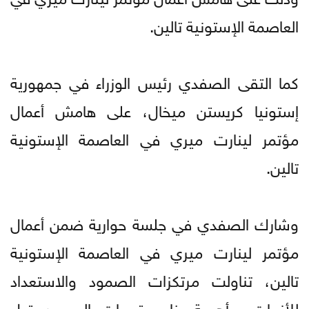
العاصمة الإستونية تالين.
كما التقى الصفدي رئيس الوزراء في جمهورية
إستونيا كريستن ميخال، على هامش أعمال
مؤتمر لينارت ميري في العاصمة الإستونية
تالين.
وشارك الصفدي في جلسة حوارية ضمن أعمال
مؤتمر لينارت ميري في العاصمة الإستونية
تالين، تناولت مرتكزات الصمود والاستعداد
للأزمات، وأهمية بناء مقومات الصمود قبل