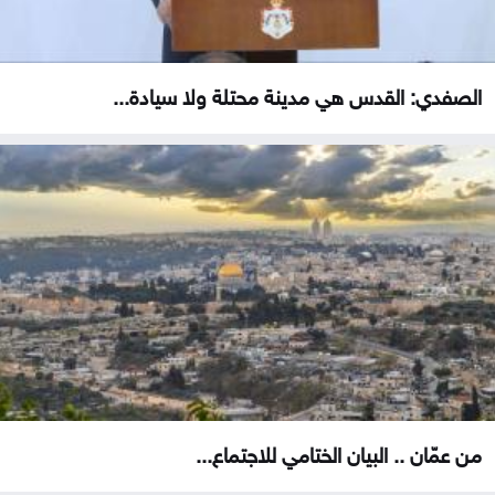
الصفدي: القدس هي مدينة محتلة ولا سيادة...
من عمّان .. البيان الختامي للاجتماع...