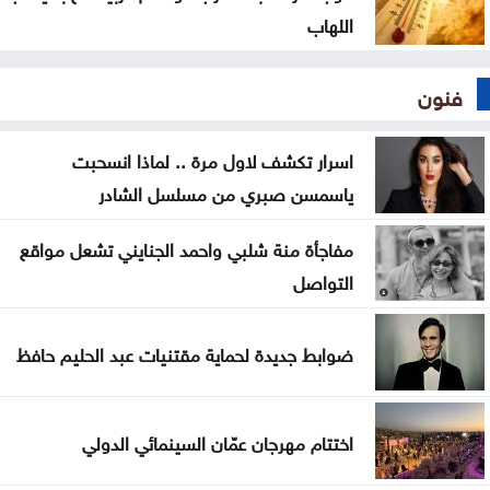
اللهاب
فنون
اسرار تكشف لاول مرة .. لماذا انسحبت
ياسمسن صبري من مسلسل الشادر
مفاجأة منة شلبي واحمد الجنايني تشعل مواقع
التواصل
ضوابط جديدة لحماية مقتنيات عبد الحليم حافظ
اختتام مهرجان عمّان السينمائي الدولي