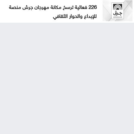
226 فعالية ترسخ مكانة مهرجان جرش منصة
للإبداع والحوار الثقافي