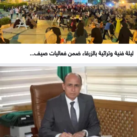
ليلة فنية وتراثية بالزرقاء ضمن فعاليات صيف...