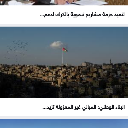
تنفيذ حزمة مشاريع تنموية بالكرك لدعم...
البناء الوطني: المباني غير المعزولة تزيد...