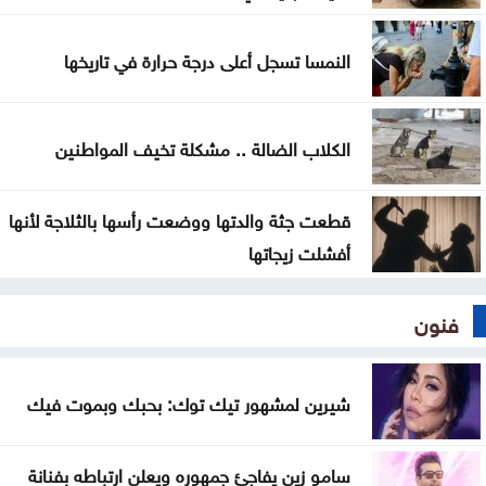
النمسا تسجل أعلى درجة حرارة في تاريخها
الكلاب الضالة .. مشكلة تخيف المواطنين
قطعت جثة والدتها ووضعت رأسها بالثلاجة لأنها
أفشلت زيجاتها
فنون
شيرين لمشهور تيك توك: بحبك وبموت فيك
سامو زين يفاجئ جمهوره ويعلن ارتباطه بفنانة