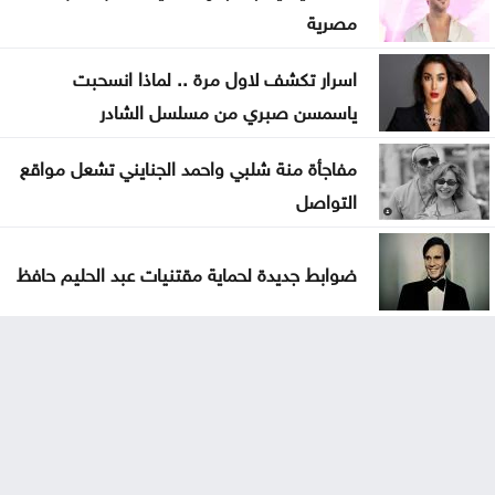
مصرية
اسرار تكشف لاول مرة .. لماذا انسحبت
ياسمسن صبري من مسلسل الشادر
مفاجأة منة شلبي واحمد الجنايني تشعل مواقع
التواصل
ضوابط جديدة لحماية مقتنيات عبد الحليم حافظ