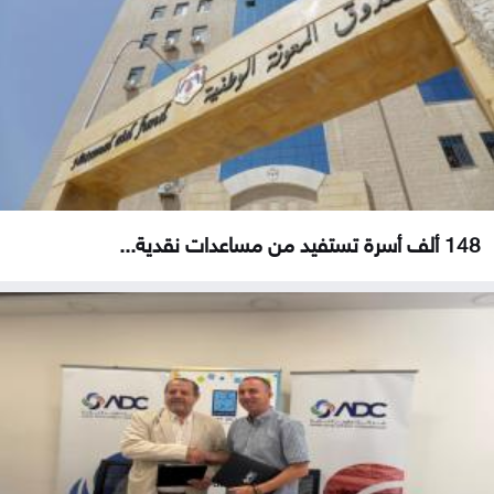
148 ألف أسرة تستفيد من مساعدات نقدية...