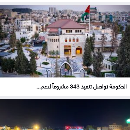
الحكومة تواصل تنفيذ 343 مشروعاً لدعم...