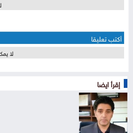
ل
أكتب تعليقا
لا يمك
إقرأ ايضا