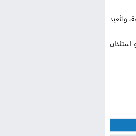
، ولتُعيد
 استئذان