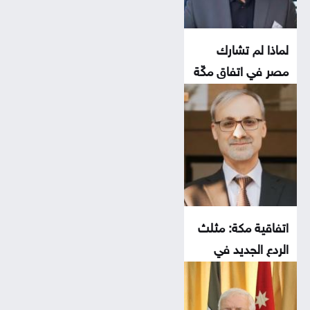
لماذا لم تشارك
مصر في اتفاق مكّة
اتفاقية مكة: مثلث
الردع الجديد في
المنطقة