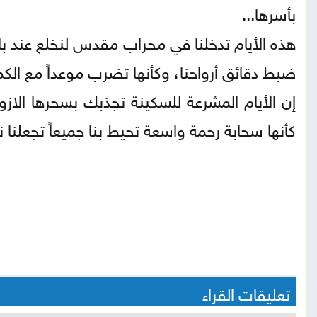
بأسرها...
هذه الأيام تدخلنا في محراب مقدس لنخلع عند بابه
ضبط دقائق أرواحنا، وكأنها تضرب موعداً مع الكمال
إن الأيام المشرعة للسكينة تجذبك بسحرها الازو
كأنها سحابة رحمة واسعة تحيط بنا جميعاً تجعلن
تعليقات القراء