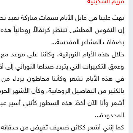
تهبّ علينا في قابل الأيام نسمات مباركة تعيد تحرير
إن النفوس العطشى تنتظر كرنفالاً روحانياً هذه
بضفاف المشاعر المقدسة...
خلال هذه الأيام النورانية، وكأننا على موعد مع
وعمق التكبيرات التي يتردد صداها النوراني إلى 
في هذه الأيام نشعر وكأننا محاطون برداء من
بالكثير من التفاصيل الروحانية، وكأن الأشهر الحر
أشعر وأنا الآن أخطّ هذه السطور كأنني أسير ع
المحدودة...
كما إنني أشعر ككائن ضعيف تفيض من حدقاته أ