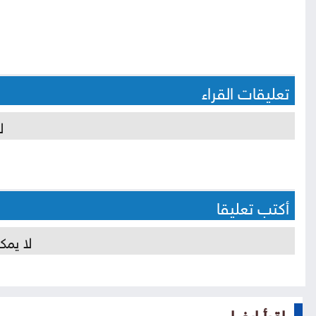
تعليقات القراء
ل
أكتب تعليقا
لا يمك
إقرأ ايضا