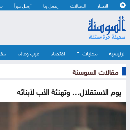
الأخبار
المقالات
إتصل بنا
أرسل خبراً
من
الرئيسية
محليات
اقتصاد
عرب وعالم
مقا
مقالات السوسنة
يوم الاستقلال… وتهنئة الأب لأبنائه