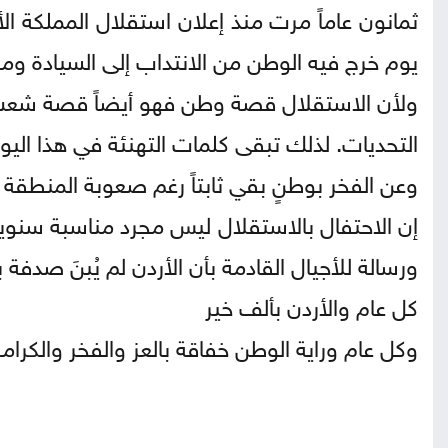
ثمانون عاماً مرت منذ إعلان استقلال المملكة ال
يوم خرج فيه الوطن من الانتداب إلى السيادة ومن ا
ولأن الاستقلال قصة وطن فهو أيضاً قصة شعب 
التحديات. لذلك تبقى كلمات التهنئة في هذا اليو
وعن الفخر بوطنٍ بقي ثابتاً رغم صعوبة المنطقة و
إن الاحتفال بالاستقلال ليس مجرد مناسبة سنوية
ورسالة للأجيال القادمة بأن الأردن لم يُبنَ صدفة 
كل عام والأردن بألف خير
وكل عام وراية الوطن خفاقة بالعز والفخر والكرامة