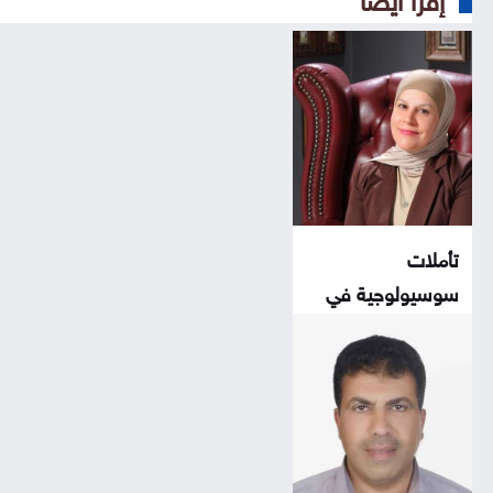
تأملات
سوسيولوجية في
زمن الدرونز