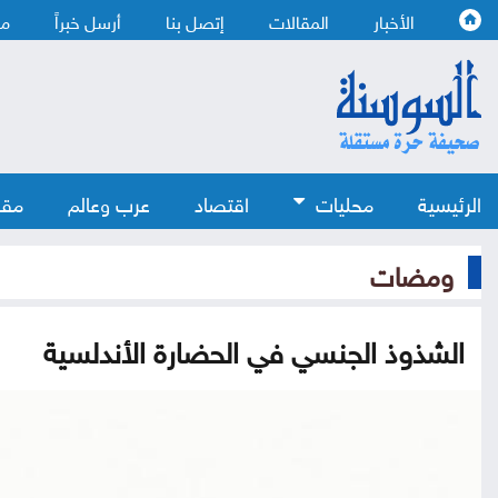
الأخبار
المقالات
إتصل بنا
أرسل خبراً
من
الرئيسية
محليات
اقتصاد
عرب وعالم
مقا
ومضات
الشذوذ الجنسي في الحضارة الأندلسية