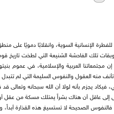
فطرة الإنسانية السوية، وانقلابًا دمويًا على منط
بقات تلك الفاحشة الشنيعة التي لطخت تاريخ قوم 
 مجتمعاتنا العربية والإسلامية، في عموم بنيتها 
 وتأنف منه العقول والنفوس السليمة التي لم تتبدل 
، فيكاد يجزم بأنه لولا أن الله سبحانه وتعالى قد 
يّل إلى عاقل أن هناك بشراً يمتلك مسكة من عقل أو 
لنفوس الصحيحة لا تستسيغ هذه القذارة أبداً، وتن