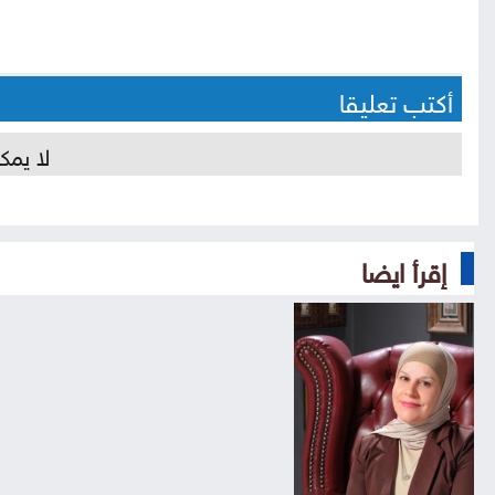
أكتب تعليقا
لا يمك
إقرأ ايضا