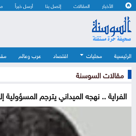
الأخبار
المقالات
إتصل بنا
أرسل خبراً
من
الرئيسية
محليات
اقتصاد
عرب وعالم
مقا
مقالات السوسنة
الفراية .. نهجه الميداني يترجم المسؤولية إ