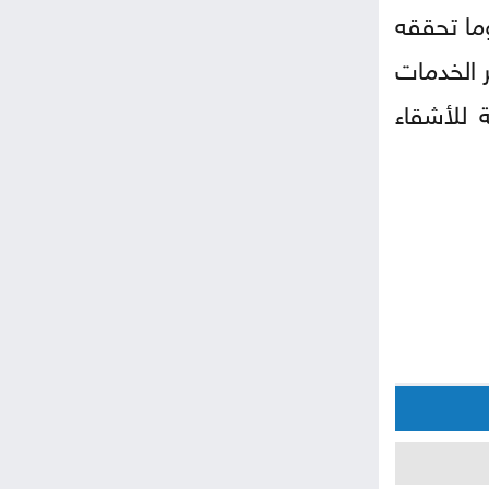
وما تحققه
ر الخدمات
 للأشقاء