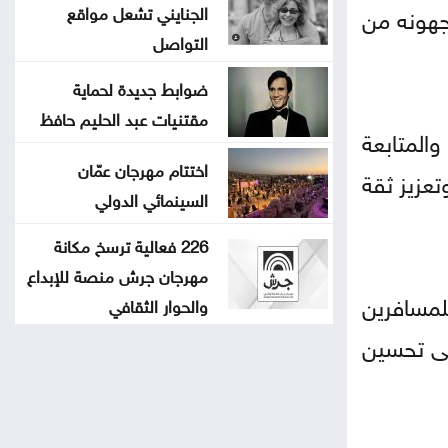
جهونه من
الجنايني تشعل مواقع
التواصل
ضوابط جديدة لحماية
مقتنيات عبد الحليم حافظ
والمتابعة
اختتام مهرجان عمّان
عزيز ثقة
السينمائي الدولي
226 فعالية ترسخ مكانة
مهرجان جرش منصة للإبداع
لمسافرين
والحوار الثقافي
لى تحسين