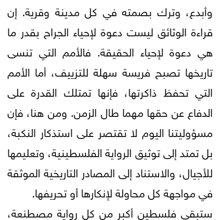
وأبدع، وترك بصمته في كل مدينة وقرية. إن
قراءة الوثائق ليست دعوة لإحياء الجراح بقدر ما
هي دعوة لإحياء الحقيقة. فالأمم التي تنسى
تاريخها تصبح فريسة سهلة للتزييف، أما الأمم
التي تحفظ ذاكرتها، فإنها تمتلك القدرة على
الدفاع عن حقها مهما طال الزمن. ومن هنا، فإن
مسؤوليتنا اليوم لا تقتصر على استذكار النكبة،
بل تمتد إلى توثيق الرواية الفلسطينية، وتعليمها
للأجيال، والاستناد إلى المصادر التاريخية الموثقة
في مواجهة كل محاولة لإنكارها أو تحريفها.
ستبقى فلسطين أكبر من كل رواية مصطنعة،