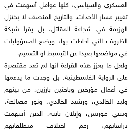
العسكري والسياسي، كلها عوامل أسهمت في
تغيير مسار الأحداث. والتاريخ المنصف لا يختزل
الهزيمة في شجاعة المقاتل، بل يقرأ شبكة
الظروف التي أحاطت بها، ويضع المسؤوليات
في مواضعها بعيدا عن التبسيط أو التعميم.
ولعل ما يعزز هذه القراءة أنها لم تعد مقتصرة
على الرواية الفلسطينية، بل وجدت ما يدعمها
في أعمال مؤرخين وباحثين بارزين، من بينهم
وليد الخالدي، ورشيد الخالدي، ونور مصالحة،
وبيني موريس، وإيلان بابيه، الذين أسهمت
دراساتهم، رغم اختلاف منطلقاتهم