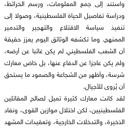
واستند إلى جمع المعلومات، ورسم الخرائط،
ودراسة تفاصيل الحياة الفلسطينية، وصولا إلى
تنفيذ سياسة الاقتلاع والتهجير والتدمير
الممنهج. وما تكشفه الوثائق اليوم يعزز حقيقة
أن الشعب الفلسطيني لم يكن غائبا عن أرضه،
ولم يكن عاجزا عن الدفاع عنها، بل خاض معارك
شرسة، وأظهر من الشجاعة والصمود ما يستحق
أن يُروى للأجيال.
لقد كانت معارك كثيرة تميل لصالح المقاتلين
الفلسطينيين، لكن اختلال موازين القوى، ونفاد
الذخيرة، والتدخلات الخارجية، وتعقيدات المشهد