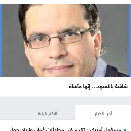
شاشة بالأسود… إنّها مأساة
آخر الأخبار
الأكثر قراءة
مسؤول أميركي: تقدم في محادثات عُمان وإيران حول