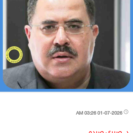
01-07-2026 03:26 AM
د. صبري صيدم