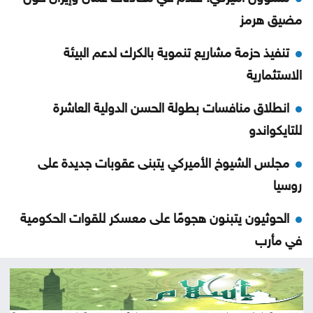
مضيق هرمز
تنفيذ حزمة مشاريع تنموية بالكرك لدعم البيئة
الاستثمارية
انطلاق منافسات بطولة الحسن الدولية العاشرة
للتايكواندو
مجلس الشيوخ الأميركي يتبنى عقوبات جديدة على
روسيا
الحوثيون يتبنون هجومًا على معسكر للقوات الحكومية
في مأرب
عقوبات أميركية تستهدف منصات عملات رقمية
مرتبطة بتمويل الحرس الثوري