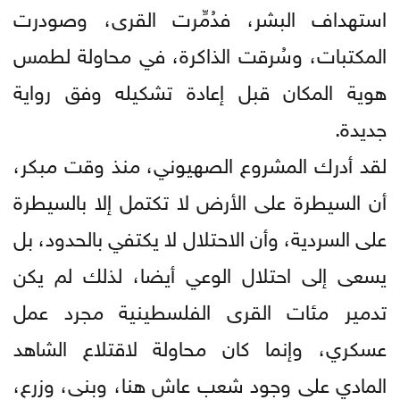
استهداف البشر، فدُمِّرت القرى، وصودرت
المكتبات، وسُرقت الذاكرة، في محاولة لطمس
هوية المكان قبل إعادة تشكيله وفق رواية
جديدة.
لقد أدرك المشروع الصهيوني، منذ وقت مبكر،
أن السيطرة على الأرض لا تكتمل إلا بالسيطرة
على السردية، وأن الاحتلال لا يكتفي بالحدود، بل
يسعى إلى احتلال الوعي أيضا، لذلك لم يكن
تدمير مئات القرى الفلسطينية مجرد عمل
عسكري، وإنما كان محاولة لاقتلاع الشاهد
المادي على وجود شعب عاش هنا، وبنى، وزرع،