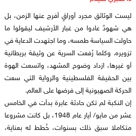
ليست الوثائق مجرد أوراقٍ أفرج عنها الزمن، بل
هي شهودٌ عادوا من غبار الأرشيف ليقولوا ما
حاولت السياسة طمسه، وما اجتهدت الدعاية في
تزويره. وكلما رُفعت السرية عن وثيقة بريطانية
أو غيرها، ازداد وضوح المشهد، واتسعت الهوة
بين الحقيقة الفلسطينية والرواية التي سعت
الحركة الصهيونية إلى فرضها على العالم.
إن النكبة لم تكن حادثة عابرة بدأت في الخامس
عشر من مايو/ أيار عام 1948، بل كانت مشروعا
متكاملا سبق ذلك بسنوات، خُطط له بعناية،