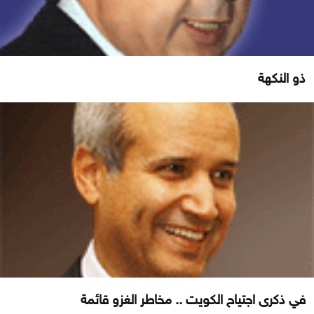
ذو النكهة
في ذكرى اجتياح الكويت .. مخاطر الغزو قائمة