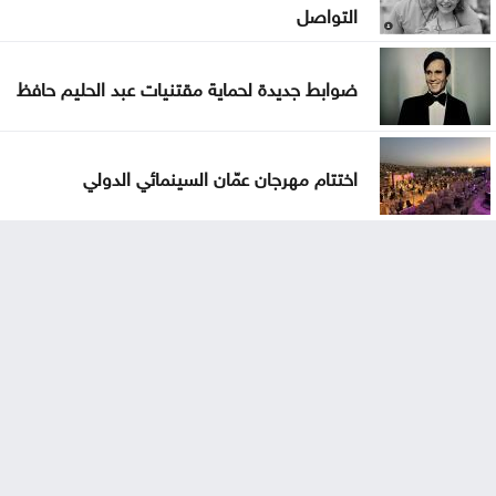
التواصل
ضوابط جديدة لحماية مقتنيات عبد الحليم حافظ
اختتام مهرجان عمّان السينمائي الدولي