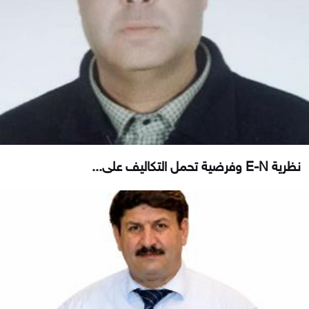
نظرية E-N وفرضية تحمل التكاليف على...