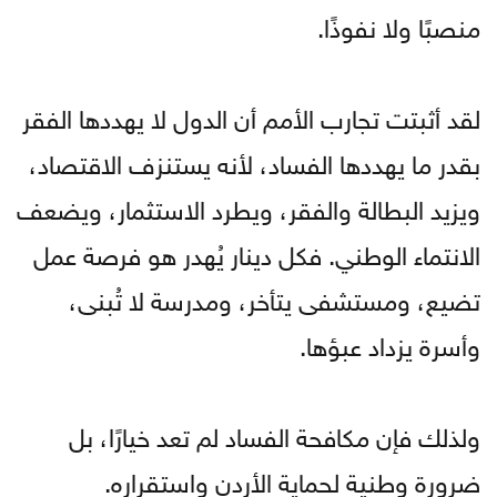
منصبًا ولا نفوذًا.
لقد أثبتت تجارب الأمم أن الدول لا يهددها الفقر
بقدر ما يهددها الفساد، لأنه يستنزف الاقتصاد،
ويزيد البطالة والفقر، ويطرد الاستثمار، ويضعف
الانتماء الوطني. فكل دينار يُهدر هو فرصة عمل
تضيع، ومستشفى يتأخر، ومدرسة لا تُبنى،
وأسرة يزداد عبؤها.
ولذلك فإن مكافحة الفساد لم تعد خيارًا، بل
ضرورة وطنية لحماية الأردن واستقراره.