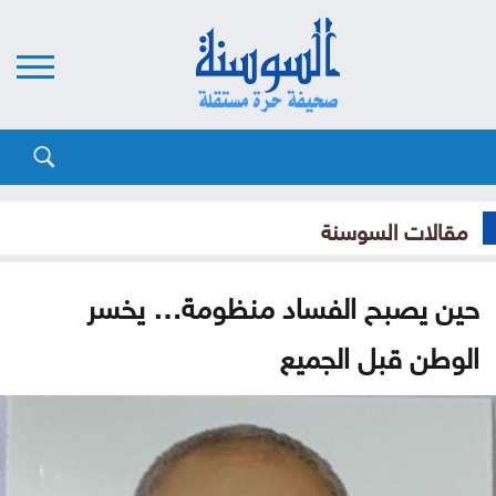
مقالات السوسنة
حين يصبح الفساد منظومة… يخسر
الوطن قبل الجميع