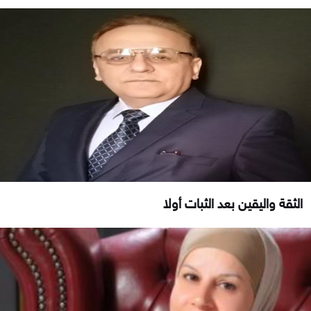
الثقة واليقين بعد الثبات أولا