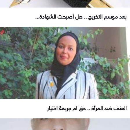
بعد موسم التخريج .. هل أصبحت الشهادة...
العنف ضد المرأة .. حق ام جريمة اختيار