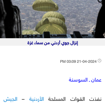
إنزال جوي أردني من سماء غزة
21-04-2024 03:09 PM
عمان ـ السوسنة
نفذت القوات المسلحة
الأردنية
–
الجيش