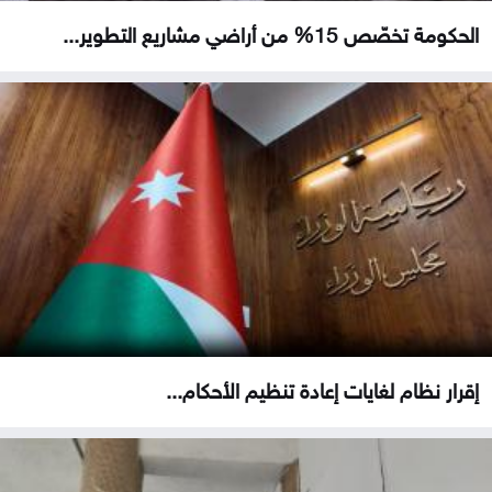
الحكومة تخصّص 15% من أراضي مشاريع التطوير...
إقرار نظام لغايات إعادة تنظيم الأحكام...