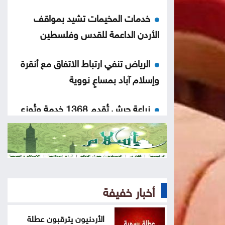
خدمات المخيمات تشيد بمواقف
الأردن الداعمة للقدس وفلسطين
الرياض تنفي ارتباط الاتفاق مع أنقرة
وإسلام آباد بمساعٍ نووية
زراعة جرش تُقدم 1368 خدمة وتُوزع
260 ألف شتلة
الأردنيون يترقبون عطلة رسمية في
آب
أخبار خفيفة
تنفيذ 23 مشروعاً لطرق محافظة
المفرق
الأردنيون يترقبون عطلة