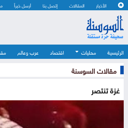
الأخبار
المقالات
إتصل بنا
أرسل خبراً
من
الرئيسية
محليات
اقتصاد
عرب وعالم
مقا
مقالات السوسنة
غزة تنتصر