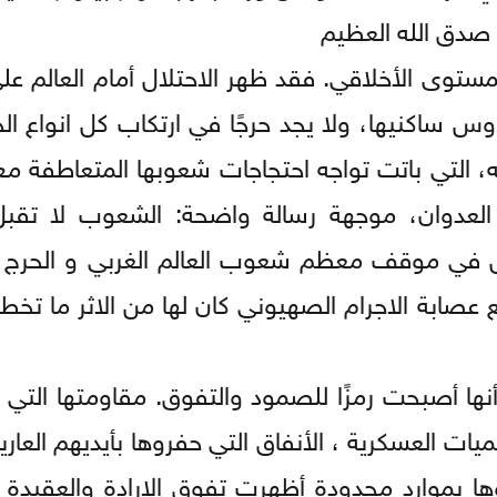
 صدق الله العظيم
مستوى الأخلاقي. فقد ظهر الاحتلال أمام العالم عل
س ساكنيها، ولا يجد حرجًا في ارتكاب كل انواع الج
 التي باتت تواجه احتجاجات شعوبها المتعاطفة مع
لعدوان، موجهة رسالة واضحة: الشعوب لا تقبل
 في موقف معظم شعوب العالم الغربي و الحرج 
ع عصابة الاجرام الصهيوني كان لها من الاثر ما تخ
نها أصبحت رمزًا للصمود والتفوق. مقاومتها التي
ميات العسكرية ، الأنفاق التي حفروها بأيديهم العا
وها بموارد محدودة أظهرت تفوق الإرادة والعقيدة 