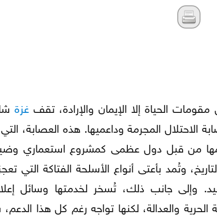
قومات الحياة إلا الإيمان والإرادة، تقف
غزة
شام
 الاحتلال المجرمة وداعميها. هذه العصابة، التي 
عمها من قبل دول عظمى كمشروع استعماري وضيع
تاريخ، وتُمد بأعتى أنواع الأسلحة الفتاكة التي تع
 العيد. وإلى جانب ذلك، تُسخر لخدمتها وسائل إع
الحرية والعدالة، لكنها تواجه رغم كل هذا الدعم، ش