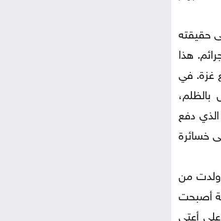
ى حقيقته
رائم. هذا
 غزة. في
 بالظلم،
الذي دفع
طى خسائرة
 ولدت من
رية أصبحت
على أعتى