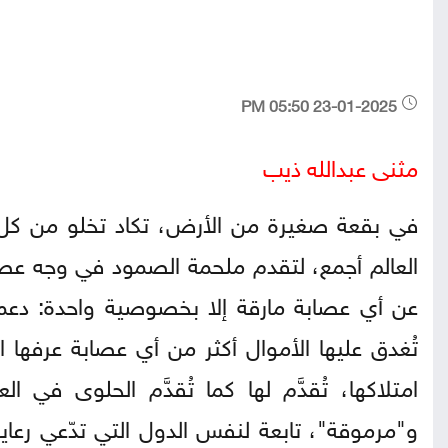
23-01-2025 05:50 PM
مثنى عبدالله ذيب
في بقعة صغيرة من الأرض، تكاد تخلو من كل م
العالم أجمع، لتقدم ملحمة الصمود في وجه عصابة
عن أي عصابة مارقة إلا بخصوصية واحدة: د
تُغدق عليها الأموال أكثر من أي عصابة عرفها ال
امتلاكها، تُقدَّم لها كما تُقدَّم الحلوى في
و"مرموقة"، تابعة لنفس الدول التي تدّعي رعاية 