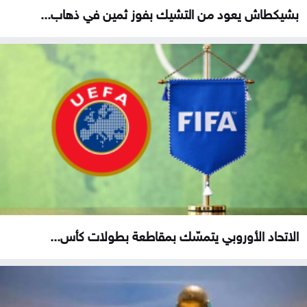
بشيكطاش يعود من التشيك بفوز ثمين في ذهاب...
الاتحاد الأوروبي يتمسّك بمقاطعة بطولات كأس...