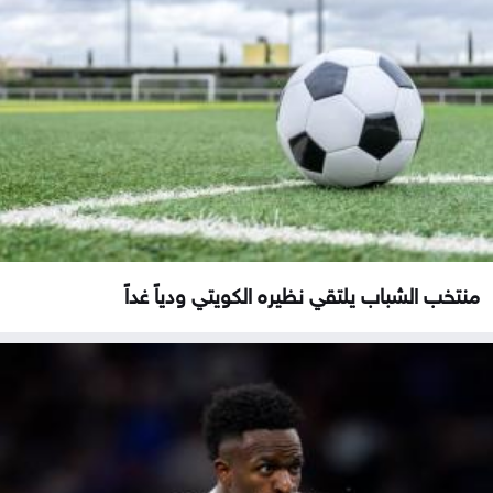
منتخب الشباب يلتقي نظيره الكويتي ودياً غداً