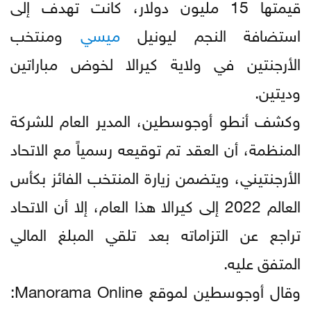
قيمتها 15 مليون دولار، كانت تهدف إلى
استضافة النجم ليونيل
ميسي
ومنتخب
الأرجنتين في ولاية كيرالا لخوض مباراتين
وديتين.
وكشف أنطو أوجوسطين، المدير العام للشركة
المنظمة، أن العقد تم توقيعه رسمياً مع الاتحاد
الأرجنتيني، ويتضمن زيارة المنتخب الفائز بكأس
العالم 2022 إلى كيرالا هذا العام، إلا أن الاتحاد
تراجع عن التزاماته بعد تلقي المبلغ المالي
المتفق عليه.
وقال أوجوسطين لموقع Manorama Online: