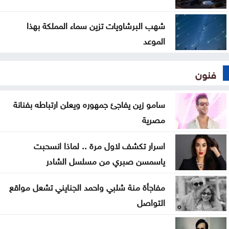
شهب البرشاويات تزين سماء المملكة بهذا
الموعد
فنون
سامو زين يفاجئ جمهوره ويعلن ارتباطه بفنانة
مصرية
اسرار تكشف لاول مرة .. لماذا انسحبت
ياسمسن صبري من مسلسل الشادر
مفاجأة منة شلبي واحمد الجنايني تشعل مواقع
التواصل