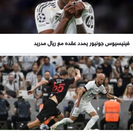
فينيسيوس جونيور يمدد عقده مع ريال مدريد