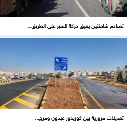
تصادم شاحنتين يعيق حركة السير على الطريق...
تعديلات مرورية بين كوريدور عبدون ومرج...