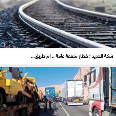
سكة الحديد : قطار منفعة عامة .. ام طريق...