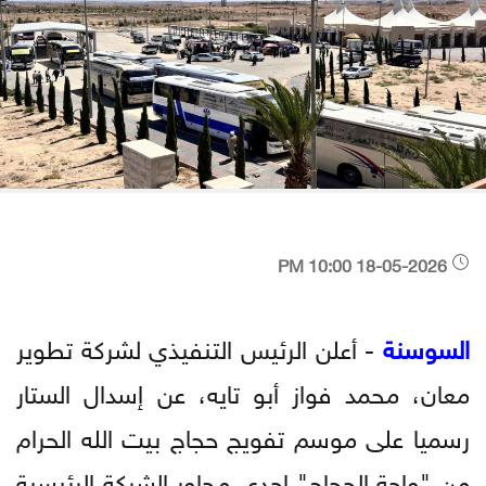
18-05-2026 10:00 PM
السوسنة
- أعلن الرئيس التنفيذي لشركة تطوير
معان، محمد فواز أبو تايه، عن إسدال الستار
رسميا على موسم تفويج حجاج بيت الله الحرام
من "واحة الحجاج" إحدى محاور الشركة الرئيسية