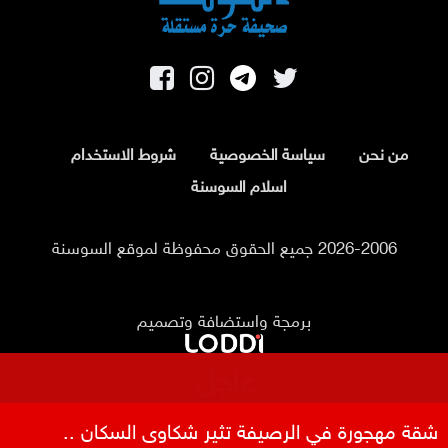
من نحن
سياسة الخصوصية
شروط الاستخدام
اسلام السوسنة
2026-2006 جميع الحقوق محفوظة لموقع السوسنة
برمجة واستضافة وتصميم
عاجل
سوريا .. إحباط محاولة تهريب أسلحة وذخائر إلى لبنان
شقة مهجورة في الرصيفة تثير شكاوى السكان ..