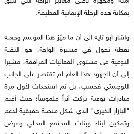
بمكانة هذه الرحلة الإيمانية العظيمة.
وأشار أبو تايه إلى أن ما ميّز هذا الموسم وجعله
نقطة تحول في مسيرة الواحة، هو النقلة
النوعية في مستوى الفعاليات المرافقة، مشيرا
إلى أن الجهود هذا العام لم تقتصر على الجانب
اللوجستي فحسب، بل تم استحداث لأول مرة
مبادرات نوعية تركت أثراً ملموساً؛ حيث أقيم
"البازار الخيري" الذي شكل منصة حقيقية لدعم
وتمكين أبناء وبنات المجتمع المحلي وعرض
منتجاتهم أمام آلاف الزوار، كما كانت فعالية