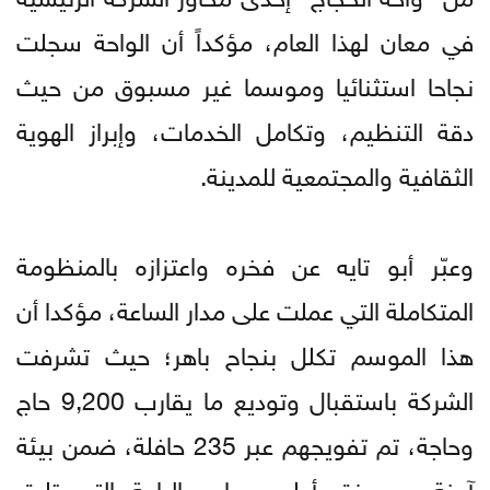
في معان لهذا العام، مؤكداً أن الواحة سجلت
نجاحا استثنائيا وموسما غير مسبوق من حيث
دقة التنظيم، وتكامل الخدمات، وإبراز الهوية
الثقافية والمجتمعية للمدينة.
وعبّر أبو تايه عن فخره واعتزازه بالمنظومة
المتكاملة التي عملت على مدار الساعة، مؤكدا أن
هذا الموسم تكلل بنجاح باهر؛ حيث تشرفت
الشركة باستقبال وتوديع ما يقارب 9,200 حاج
وحاجة، تم تفويجهم عبر 235 حافلة، ضمن بيئة
آمنة ومجهزة بأعلى معايير الراحة التي تليق