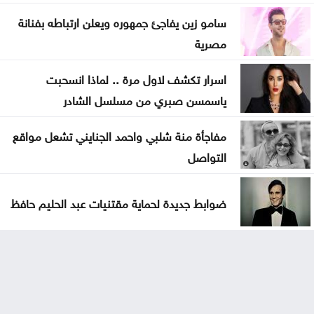
سامو زين يفاجئ جمهوره ويعلن ارتباطه بفنانة
مصرية
اسرار تكشف لاول مرة .. لماذا انسحبت
ياسمسن صبري من مسلسل الشادر
مفاجأة منة شلبي واحمد الجنايني تشعل مواقع
التواصل
ضوابط جديدة لحماية مقتنيات عبد الحليم حافظ