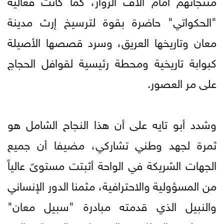
"الحكواتي" حاضرة بقوة لترسيخ إرث مدينة
معان وتاريخها العريق، وسرد قصصها الأصيلة
كبوابة تاريخية ومحطة رئيسية لقوافل الحجاج
على مر العصور.
وشدد أبو تايه على أن هذا النجاح الشامل هو
ثمرة لجهد وطني تشاركي، مضيفا أن جميع
الجهات الشريكة في الواحة أثبتت مستوىً عالياً
من المسؤولية والاحترافية، مثمنا الدور الإنساني
والنبيل الذي قدمته مبادرة "سبيل معان"