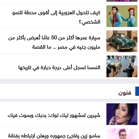
بالقدس
كيف تتحول العزوبية إلى أقوى محطة للنمو
الشخصي؟
سيارة عمرها أكثر من 50 عامًا تُعرض بأكثر من
مليون جنيه في مصر .. ما القصة
النمسا تسجل أعلى درجة حرارة في تاريخها
فنون
شيرين لمشهور تيك توك: بحبك وبموت فيك
سامو زين يفاجئ جمهوره ويعلن ارتباطه بفنانة