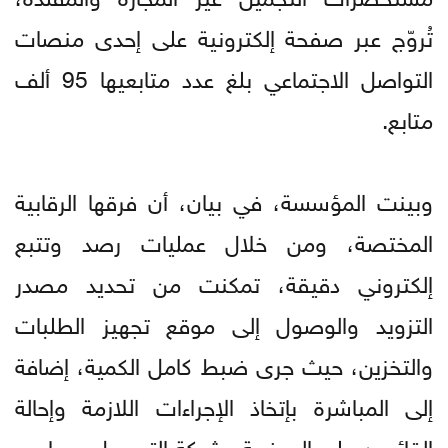
تُروّج عبر صفحة إلكترونية على إحدى منصات
التواصل الاجتماعي بلغ عدد متابعيها 95 ألف
متابع.
وبينت المؤسسة، في بيان، أن فرقها الرقابية
المختصة، ومن خلال عمليات رصد وتتبع
إلكتروني دقيقة، تمكنت من تحديد مصدر
التزويد والوصول إلى موقع تجهيز الطلبات
والتخزين، حيث جرى ضبط كامل الكمية، إضافة
إلى المباشرة بإتخاذ الإجراءات اللازمة وإحالة
القائمين على الصفحة وشركة التوصيل وصاحب