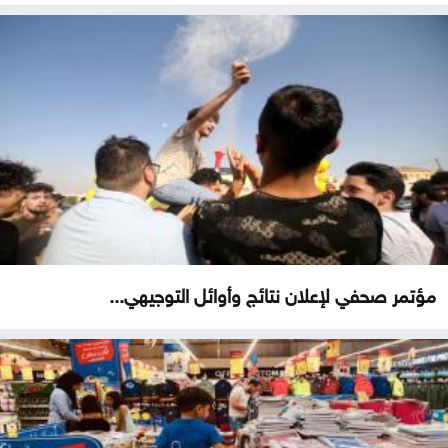
مؤتمر صحفي لإعلان نتائج وأوائل التوجيهي...