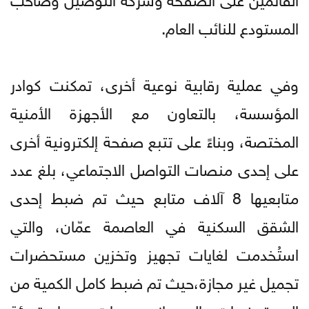
المستودع للنائب العام.
وفي عملية رقابية نوعية أخرى، تمكنت كوادر
المؤسسة، بالتعاون مع الأجهزة الأمنية
المختصة، وبناءً على تتبع صفحة إلكترونية أخرى
على إحدى منصات التواصل الاجتماعي، بلغ عدد
متابعيها 8 آلاف متابع حيث تم ضبط إحدى
الشقق السكنية في العاصمة عمّان، والتي
استُخدمت لغايات تجهيز وتخزين مستحضرات
تجميل غير مجازة،حيث تم ضبط كامل الكمية من
المستحضرات، إلى جانب عبوات ومواد تعبئة