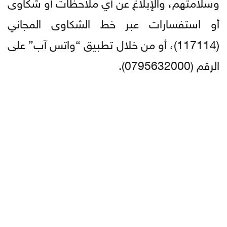
وسلامتهم، والإبلاغ عن أي ملاحظات أو شكاوى
أو استفسارات عبر خط الشكاوى المجاني
(117114)، أو من خلال تطبيق “واتس آب” على
الرقم (0795632000).