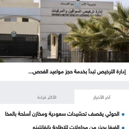
إدارة الترخيص تبدأ بخدمة حجز مواعيد الفحص...
آخر الأخبار
الأكثر قراءة
الحوثي يقصف تحشيدات سعودية ومخازن أسلحة بالمخا
الفيفا يحذر من محاولات للإطاحة بإنفانتينو