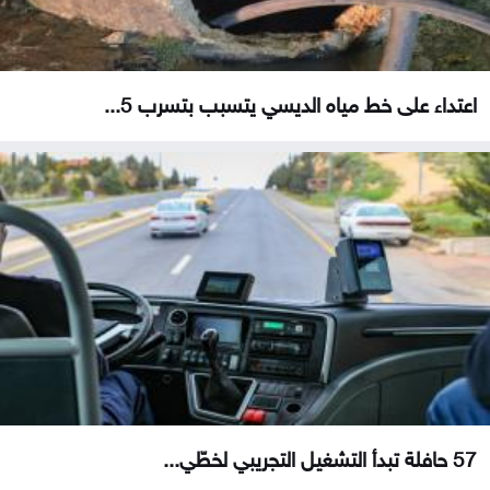
اعتداء على خط مياه الديسي يتسبب بتسرب 5...
57 حافلة تبدأ التشغيل التجريبي لخطّي...