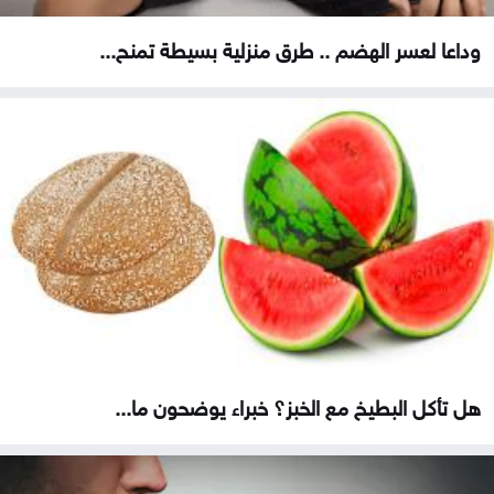
وداعا لعسر الهضم .. طرق منزلية بسيطة تمنح...
هل تأكل البطيخ مع الخبز؟ خبراء يوضحون ما...