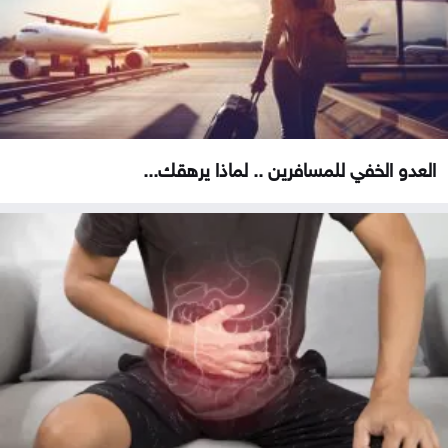
العدو الخفي للمسافرين .. لماذا يرهقك...