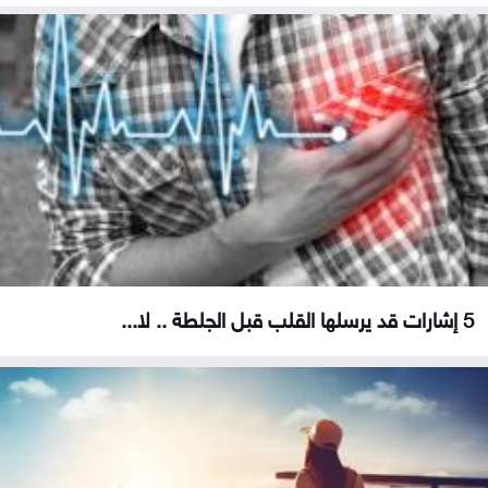
5 إشارات قد يرسلها القلب قبل الجلطة .. لا...