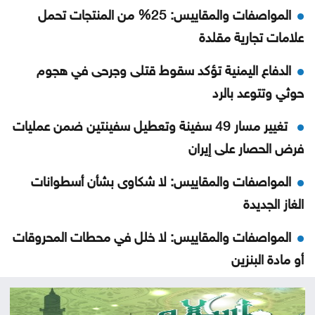
المواصفات والمقاييس: 25% من المنتجات تحمل
علامات تجارية مقلدة
الدفاع اليمنية تؤكد سقوط قتلى وجرحى في هجوم
حوثي وتتوعد بالرد
تغيير مسار 49 سفينة وتعطيل سفينتين ضمن عمليات
فرض الحصار على إيران
المواصفات والمقاييس: لا شكاوى بشأن أسطوانات
الغاز الجديدة
المواصفات والمقاييس: لا خلل في محطات المحروقات
أو مادة البنزين
قتلى ومصابون بانفجار عبوة ناسفة داخل حافلة ركاب
في جرمانا بريف دمشق