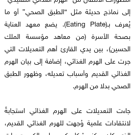
إلى نماذج حديثة مثل “الطبق الصحي” أو ما
يُعرف بـ(Eating Plate). يضع معهد العناية
بصحة الأسرة (من معاهد مؤسسة الملك
الحسين)، بين يدي القارئ أهم التعديلات التي
جرت على الهرم الغذائي، إضافة إلى بيان الهرم
الغذائي القديم وأسباب تعديله، وظهور الطبق
الصحي بدلا من الهرم.
جاءت التعديلات على الهرم الغذائي استجابةً
لانتقادات علمية وُجهت للهرم الغذائي القديم،
الذي كان يركز بشكل كبير على الكربوهيدرات