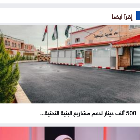
إقرأ ايضا
500 ألف دينار لدعم مشاريع البنية التحتية...