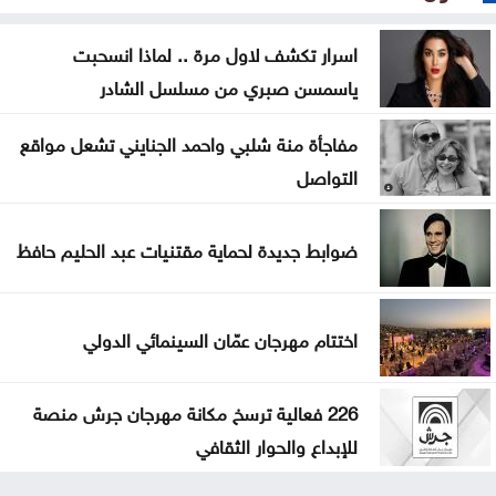
اسرار تكشف لاول مرة .. لماذا انسحبت
ياسمسن صبري من مسلسل الشادر
مفاجأة منة شلبي واحمد الجنايني تشعل مواقع
التواصل
ضوابط جديدة لحماية مقتنيات عبد الحليم حافظ
اختتام مهرجان عمّان السينمائي الدولي
226 فعالية ترسخ مكانة مهرجان جرش منصة
للإبداع والحوار الثقافي