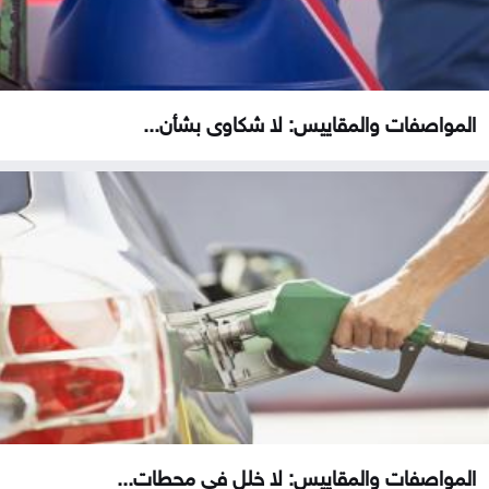
المواصفات والمقاييس: لا شكاوى بشأن...
المواصفات والمقاييس: لا خلل في محطات...