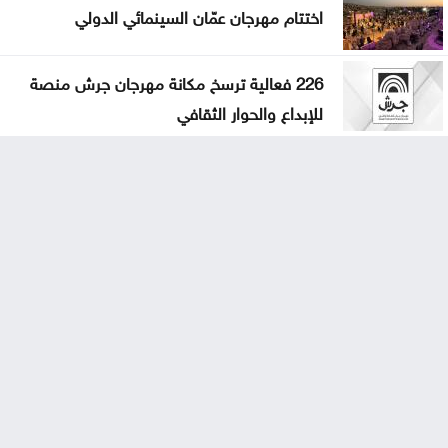
اختتام مهرجان عمّان السينمائي الدولي
226 فعالية ترسخ مكانة مهرجان جرش منصة
للإبداع والحوار الثقافي