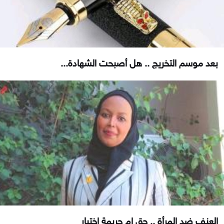
بعد موسم التخريج .. هل أصبحت الشهادة...
العنف ضد المرأة .. حق ام جريمة اختيار