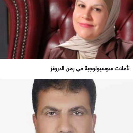
تأملات سوسيولوجية في زمن الدرونز