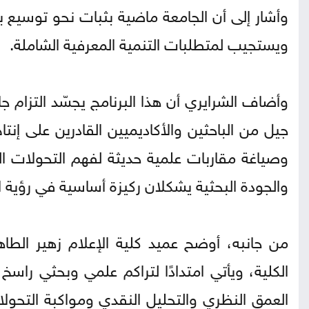
وأشار إلى أن الجامعة ماضية بثبات نحو توسيع بر
ويستجيب لمتطلبات التنمية المعرفية الشاملة.
وأضاف الشرايري أن هذا البرنامج يجسّد التزام 
جيل من الباحثين والأكاديميين القادرين على إن
وصياغة مقاربات علمية حديثة لفهم التحولات العا
والجودة البحثية يشكلان ركيزة أساسية في رؤية ال
من جانبه، أوضح عميد كلية الإعلام زهير الطا
الكلية، ويأتي امتدادًا لتراكم علمي وبحثي راس
العمق النظري والتحليل النقدي ومواكبة التحولا