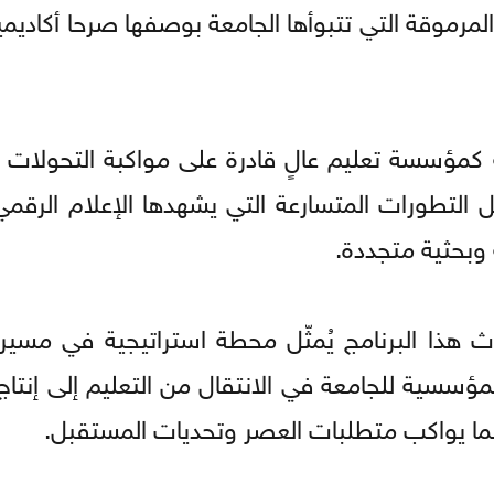
ية المرموقة التي تتبوأها الجامعة بوصفها صرحا أكاديمي
 كمؤسسة تعليم عالٍ قادرة على مواكبة التحولات ا
 التطورات المتسارعة التي يشهدها الإعلام الرقم
وبحثية متجددة.
 هذا البرنامج يُمثّل محطة استراتيجية في مسيرة
لمؤسسية للجامعة في الانتقال من التعليم إلى إنتاج
بما يواكب متطلبات العصر وتحديات المستقبل.