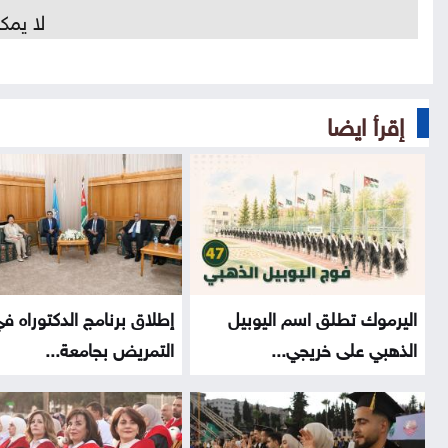
لا يمك
إقرأ ايضا
اليرموك تطلق اسم اليوبيل
إطلاق برنامج الدكتوراه ف
الذهبي على خريجي...
التمريض بجامعة...