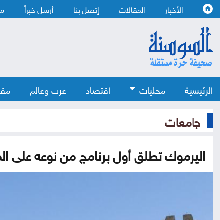
الأخبار
المقالات
إتصل بنا
أرسل خبراً
من
الرئيسية
محليات
اقتصاد
عرب وعالم
مقا
جامعات
اليرموك تطلق أول برنامج من نوعه على ا