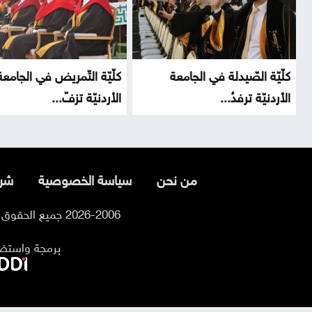
كلّيّة الصّيدلة في الجامعة
كلّيّة التّمريض في الجامعة
الأردنيّة ترفدُ...
الأردنيّة تزفّ...
من نحن
سياسة الخصوصية
شرو
2026-2006 جميع الحقوق محفوظة لموقع السوسنة
برمجة واستض