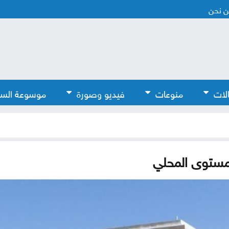
 نحن
لات
منوعات
فيديو وصورة
موسوعة الس
لمستوى المحلي