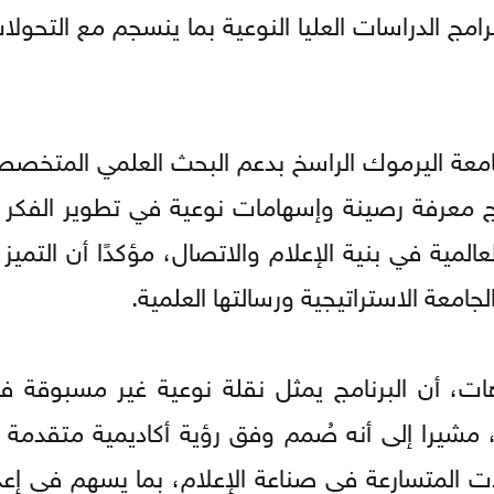
امج الدراسات العليا النوعية بما ينسجم مع التحولا
جامعة اليرموك الراسخ بدعم البحث العلمي المتخصص
تاج معرفة رصينة وإسهامات نوعية في تطوير الفكر ا
لمية في بنية الإعلام والاتصال، مؤكدًا أن التميز 
جامعة الاستراتيجية ورسالتها العلمية.
هات، أن البرنامج يمثل نقلة نوعية غير مسبوقة 
خ، مشيرا إلى أنه صُمم وفق رؤية أكاديمية متقدمة 
ت المتسارعة في صناعة الإعلام، بما يسهم في إعدا