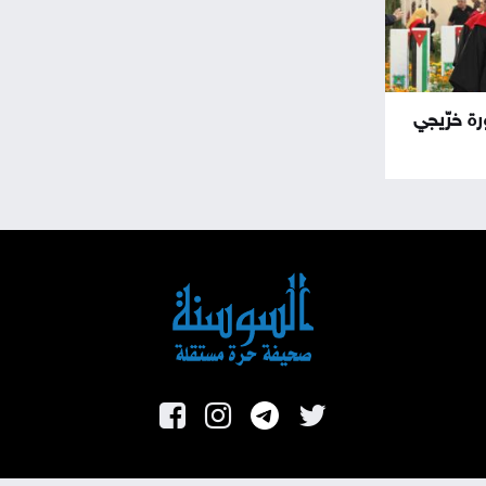
ورة خرّيجي