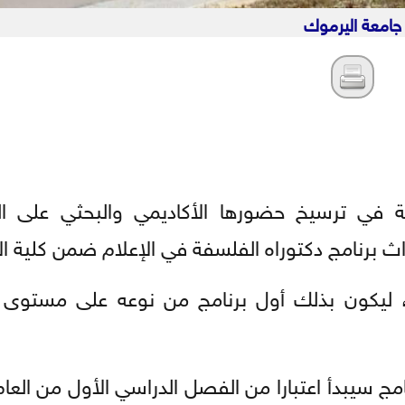
جامعة اليرموك
جية في ترسيخ حضورها الأكاديمي والبحثي على ا
ث برنامج دكتوراه الفلسفة في الإعلام ضمن كلية الإ
، ليكون بذلك أول برنامج من نوعه على مستوى 
مج سيبدأ اعتبارا من الفصل الدراسي الأول من العا