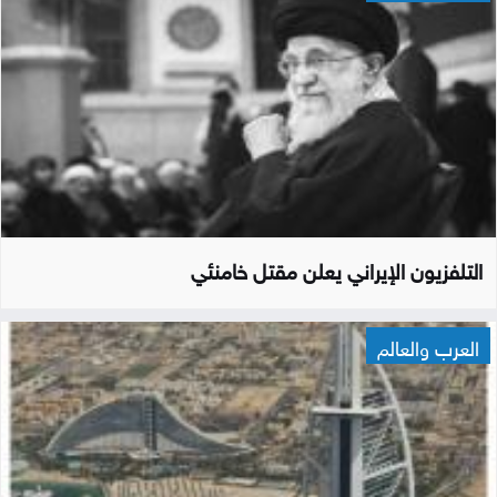
التلفزيون الإيراني يعلن مقتل خامنئي
العرب والعالم