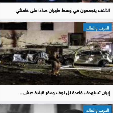
الآلاف يتجمعون في وسط طهران حدادا على خامنئي
العرب والعالم
إيران تستهدف قاعدة تل نوف ومقر قيادة جيش...
العرب والعالم