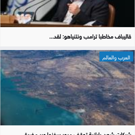
قاليباف مخاطبا ترامب ونتنياهو: لقد...
العرب والعالم
شركات شحن يابانية توقف مرور سفنها عبر مضيق...