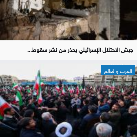
جيش الاحتلال الإسرائيلي يحذر من نشر سقوط...
العرب والعالم