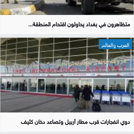
متظاهرون في بغداد يحاولون اقتحام المنطقة...
العرب والعالم
دوي انفجارات قرب مطار أربيل وتصاعد دخان كثيف