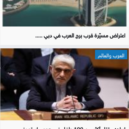
اعتراض مسيّرة قرب برج العرب في دبي .....
العرب والعالم
إيران: مقتل أكثر من 100 طفل في هجوم استهدف...