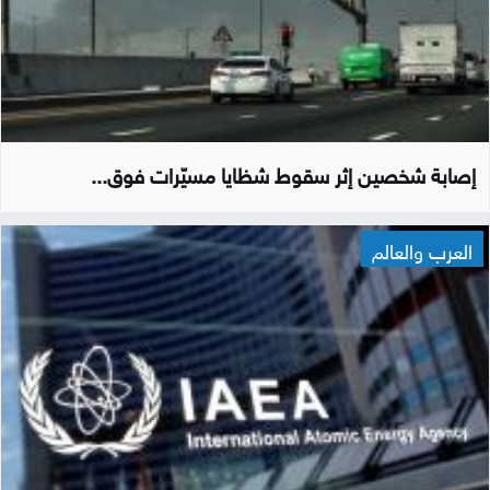
إصابة شخصين إثر سقوط شظايا مسيّرات فوق...
العرب والعالم