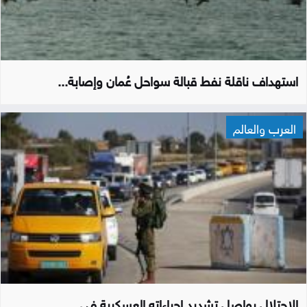
استهداف ناقلة نفط قبالة سواحل عُمان وإصابة...
العرب والعالم
الاحتلال يواصل تشديد إجراءاته العسكرية في...