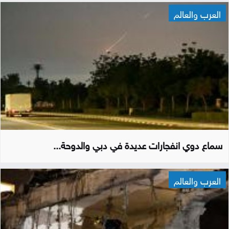
العرب والعالم
سماع دوي انفجارات عديدة في دبي والدوحة...
العرب والعالم