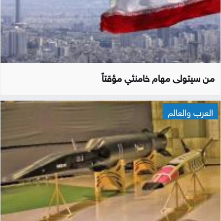
من سيتولى مهام خامنئي مؤقتاً
العرب والعالم