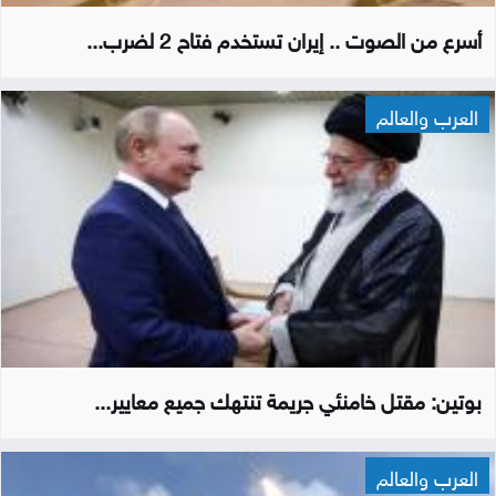
أسرع من الصوت .. إيران تستخدم فتاح 2 لضرب...
العرب والعالم
بوتين: مقتل خامنئي جريمة تنتهك جميع معايير...
العرب والعالم