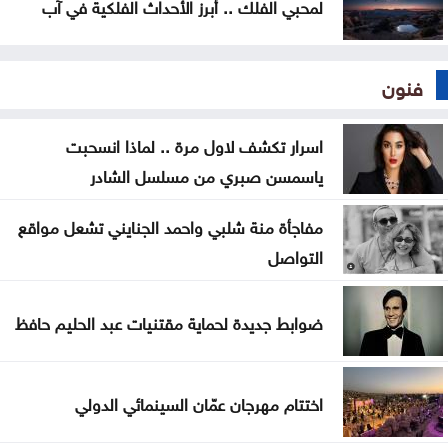
لمحبي الفلك .. أبرز الأحداث الفلكية في آب
فنون
اسرار تكشف لاول مرة .. لماذا انسحبت
ياسمسن صبري من مسلسل الشادر
مفاجأة منة شلبي واحمد الجنايني تشعل مواقع
التواصل
ضوابط جديدة لحماية مقتنيات عبد الحليم حافظ
اختتام مهرجان عمّان السينمائي الدولي