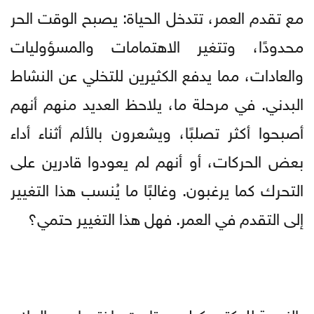
مع تقدم العمر، تتدخل الحياة: يصبح الوقت الحر
محدودًا، وتتغير الاهتمامات والمسؤوليات
والعادات، مما يدفع الكثيرين للتخلي عن النشاط
البدني. في مرحلة ما، يلاحظ العديد منهم أنهم
أصبحوا أكثر تصلبًا، ويشعرون بالألم أثناء أداء
بعض الحركات، أو أنهم لم يعودوا قادرين على
التحرك كما يرغبون. وغالبًا ما يُنسب هذا التغيير
إلى التقدم في العمر. فهل هذا التغيير حتمي؟
بالنسبة للدكتور كيلي ستاريت، اختصاصي العلاج