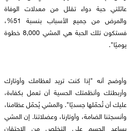
عائلتي حبة دواء تقلل من معدلات الوفاة
والمرض من جميع الأسباب بنسبة 51%،
فستكون تلك الحبة هي المشي 8,000 خطوة
يوميًا".
وأوضح أنه "إذا كنت تريد لعظامك وأوتارك
وأربطتك وأنظمتك الحسية أن تعمل بكفاءة،
عليك أن تُحمّلها جسديًا". والمشي يُحمّل عظامنا،
وأنسجتنا الضامة، وأوتارنا، وعضلاتنا. إن المشي
يساعد الجسم على التخلص من الاحتقان