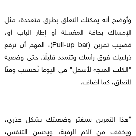
وأوضح أنه يمكنك التعلق بطرق متعددة، مثل
الإمساك بحافة المغسلة أو إطار الباب أو،
قضيب تمرين (Pull-up bar)، المهم أن ترفع
ذراعيك فوق رأسك وتتمدد قليلًا. حتى وضعية
"الكلب المتجه لأسفل" في اليوغا تُحتسب وقتًا
للتعلق، كما أضاف.
"هذا التمرين سيغيّر وضعيتك بشكل جذري،
ويخفف من آلام الرقبة، ويحسن التنفس،