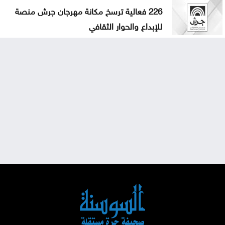
226 فعالية ترسخ مكانة مهرجان جرش منصة
للإبداع والحوار الثقافي