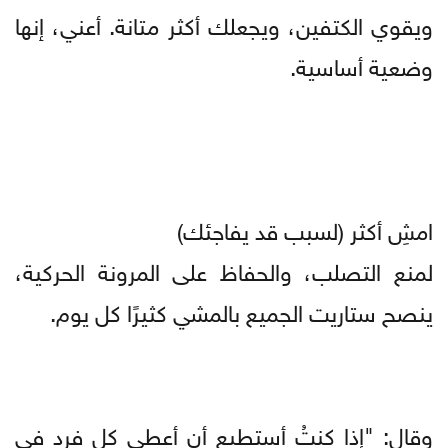
ويقوي الكتفين، ويجعلك أكثر متانة. أعني، إنها
وضعية أساسية.
امشِ أكثر (لسبب قد يفاجئك)
لمنع التصلب، والحفاظ على المرونة الحركية،
ينصح ستاريت الجميع بالمشي كثيرًا كل يوم.
وقال: "إذا كنتُ أستطيع أن أعطي كل فرد في