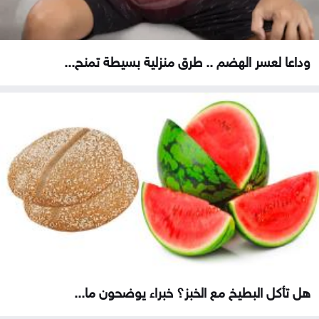
وداعا لعسر الهضم .. طرق منزلية بسيطة تمنح...
هل تأكل البطيخ مع الخبز؟ خبراء يوضحون ما...