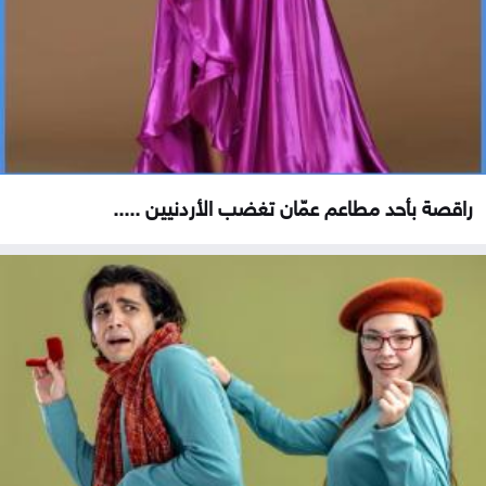
راقصة بأحد مطاعم عمّان تغضب الأردنيين .....