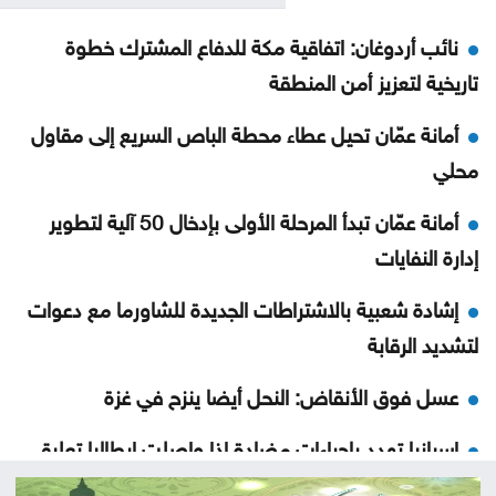
نائب أردوغان: اتفاقية مكة للدفاع المشترك خطوة
تاريخية لتعزيز أمن المنطقة
أمانة عمّان تحيل عطاء محطة الباص السريع إلى مقاول
محلي
أمانة عمّان تبدأ المرحلة الأولى بإدخال 50 آلية لتطوير
إدارة النفايات
إشادة شعبية بالاشتراطات الجديدة للشاورما مع دعوات
لتشديد الرقابة
عسل فوق الأنقاض: النحل أيضا ينزح في غزة
إسبانيا تهدد بإجراءات مضادة إذا واصلت إيطاليا تعليق
شنغن