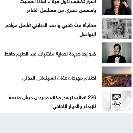
اسرار تكشف لاول مرة .. لماذا انسحبت
ياسمسن صبري من مسلسل الشادر
مفاجأة منة شلبي واحمد الجنايني تشعل مواقع
التواصل
ضوابط جديدة لحماية مقتنيات عبد الحليم حافظ
اختتام مهرجان عمّان السينمائي الدولي
226 فعالية ترسخ مكانة مهرجان جرش منصة
للإبداع والحوار الثقافي