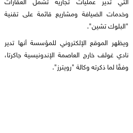
التي تدير عمليات تجارية تشمل العقارات
وخدمات الضيافة ومشاريع قائمة على تقنية
"البلوك تشين".
ويظهر الموقع الإلكتروني للمؤسسة أنها تدير
نادي غولف خارج العاصمة الإندونيسية جاكرتا،
وفقًا لما ذكرته وكالة "رويترز".