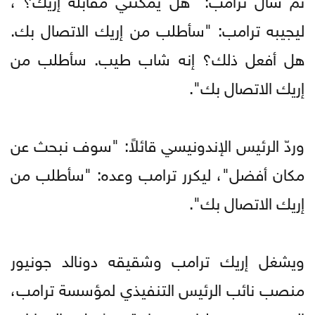
ليجيبه ترامب: "سأطلب من إريك الاتصال بك.
هل أفعل ذلك؟ إنه شاب طيب. سأطلب من
إريك الاتصال بك".
وردّ الرئيس الإندونيسي قائلاً: "سوف نبحث عن
مكان أفضل"، ليكرر ترامب وعده: "سأطلب من
إريك الاتصال بك".
ويشغل إريك ترامب وشقيقه دونالد جونيور
منصب نائب الرئيس التنفيذي لمؤسسة ترامب،