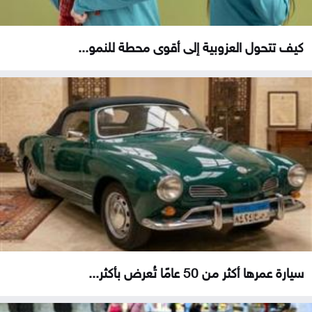
كيف تتحول العزوبية إلى أقوى محطة للنمو...
سيارة عمرها أكثر من 50 عامًا تُعرض بأكثر...