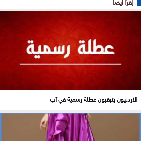
إقرأ ايضا
الأردنيون يترقبون عطلة رسمية في آب