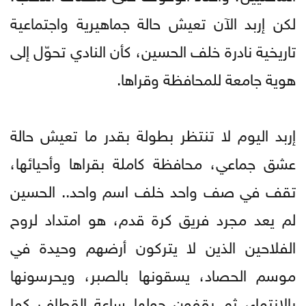
لكن إربد الآن تعيش حالة جماهيرية واجتماعية
تاريخية نادرة خلف الحسين، كأن النادي تحوّل إلى
هوية جامعة للمحافظة وقراها.
إربد اليوم لا تنتظر بطولة بقدر ما تعيش حالة
عشق جماعي، محافظة كاملة بقراها وأحيائها،
تقف في صف واحد خلف اسم واحد.. الحسين
لم يعد مجرد فريق كرة قدم، هو امتداد لروح
الفلاحين الذين لا يتركون أرضهم وحيدة في
موسم الحصاد، يسقونها بالصبر، ويحرسونها
بالانتماء، ثم يقفون حولها ساعة القطاف كما