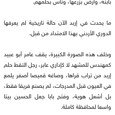
بابنه، وأرض بزرعها، وناس بحلمهم.
ما يحدث في إربد الآن حالة تاريخية لم يعرفها
الدوري الأردني بهذا الامتداد من قبل.
وخلف هذه الصورة الكبيرة، يقف عامر أبو عبيد
كمهندس للمشهد لا كإداري عابر، رجل التقط حلم
إربد من تراب قراها، وصاغه قميصا أصفر يلمع
في العيون قبل المدرجات، لم يصنع فريقا فقط،
بل أشعل هوية، وفتح بابا جعل الحسين بيتا
واسعا لمحافظة كاملة.