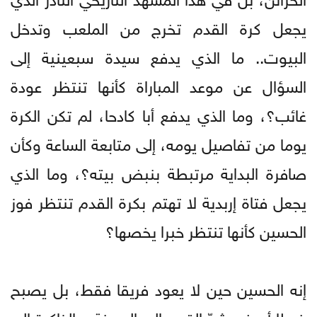
يجعل كرة القدم تخرج من الملعب وتدخل
البيوت.. ما الذي يدفع سيدة سبعينية إلى
السؤال عن موعد المباراة كأنها تنتظر عودة
غائب؟، وما الذي يدفع أبا كادحا، لم تكن الكرة
يوما من تفاصيل يومه، إلى متابعة الساعة وكأن
صافرة البداية مرتبطة بنبض بيته؟، وما الذي
يجعل فتاة إربدية لا تهتم بكرة القدم تنتظر فوز
الحسين كأنها تنتظر خبرا يخصها؟
إنه الحسين حين لا يعود فريقا فقط، بل يصبح
خيطا أصفر يشدّ القرى إلى المدينة، والذاكرة إلى