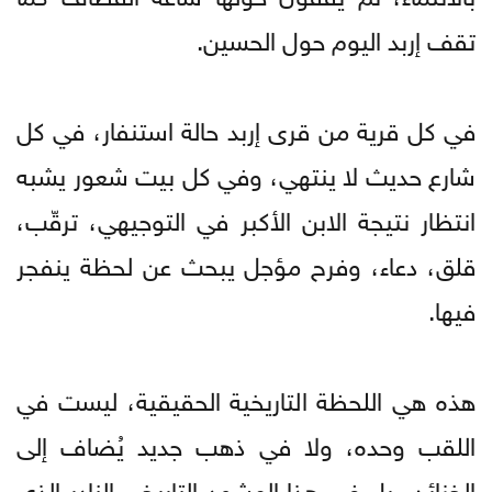
تقف إربد اليوم حول الحسين.
في كل قرية من قرى إربد حالة استنفار، في كل
شارع حديث لا ينتهي، وفي كل بيت شعور يشبه
انتظار نتيجة الابن الأكبر في التوجيهي، ترقّب،
قلق، دعاء، وفرح مؤجل يبحث عن لحظة ينفجر
فيها.
هذه هي اللحظة التاريخية الحقيقية، ليست في
اللقب وحده، ولا في ذهب جديد يُضاف إلى
الخزائن، بل في هذا المشهد التاريخي النادر الذي