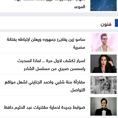
الموعد
فنون
سامو زين يفاجئ جمهوره ويعلن ارتباطه بفنانة
مصرية
اسرار تكشف لاول مرة .. لماذا انسحبت
ياسمسن صبري من مسلسل الشادر
مفاجأة منة شلبي واحمد الجنايني تشعل مواقع
التواصل
ضوابط جديدة لحماية مقتنيات عبد الحليم حافظ