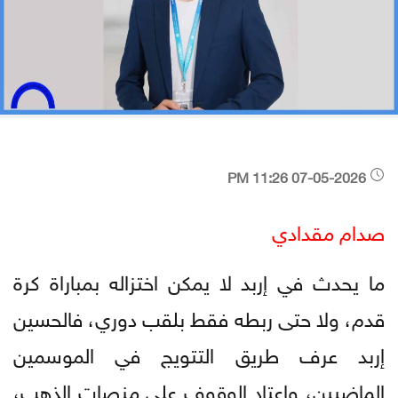
07-05-2026 11:26 PM
صدام مقدادي
ما يحدث في إربد لا يمكن اختزاله بمباراة كرة
قدم، ولا حتى ربطه فقط بلقب دوري، فالحسين
إربد عرف طريق التتويج في الموسمين
الماضيين، واعتاد الوقوف على منصات الذهب،