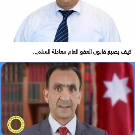
كيف يصيغ قانون العفو العام معادلة السلم...