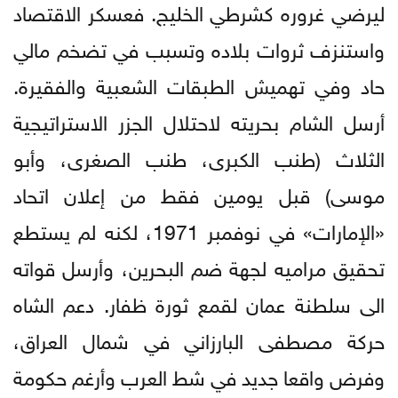
ليرضي غروره كشرطي الخليج. فعسكر الاقتصاد
واستنزف ثروات بلاده وتسبب في تضخم مالي
حاد وفي تهميش الطبقات الشعبية والفقيرة.
أرسل الشام بحريته لاحتلال الجزر الاستراتيجية
الثلاث (طنب الكبرى، طنب الصغرى، وأبو
موسى) قبل يومين فقط من إعلان اتحاد
«الإمارات» في نوفمبر 1971، لكنه لم يستطع
تحقيق مراميه لجهة ضم البحرين، وأرسل قواته
الى سلطنة عمان لقمع ثورة ظفار. دعم الشاه
حركة مصطفى البارزاني في شمال العراق،
وفرض واقعا جديد في شط العرب وأرغم حكومة