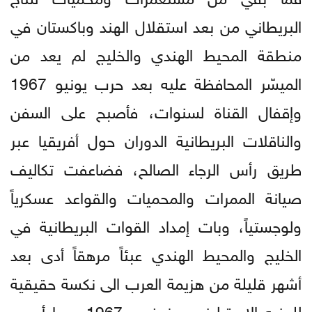
البريطاني من بعد استقلال الهند وباكستان في
منطقة المحيط الهندي والخليج لم يعد من
الميسّر المحافظة عليه بعد حرب يونيو 1967
وإقفال القناة لسنوات، فأصبح على السفن
والناقلات البريطانية الدوران حول أفريقيا عبر
طريق رأس الرجاء الصالح، فضاعفت تكاليف
صيانة الممرات والمحميات والقواعد عسكرياً
ولوجستياً، وبات إمداد القوات البريطانية في
الخليج والمحيط الهندي عبئاً مرهقاً أدى بعد
أشهر قليلة من هزيمة العرب الى نكسة حقيقية
للجنيه الاسترليني – نوفمبر 1967 – ما أوجب