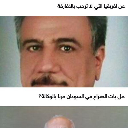
عن افريقيا التي لا ترحب بالافارقة
هل بات الصراع في السودان حربا بالوكالة؟