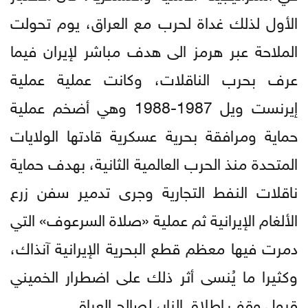
الأول لذلك غداة لحرب مع العراق، يوم تحولت
الملاحة عبر هرمز الى هدف مباشر لإيران فيما
عرف بحرب الناقلات، وكانت عملية عملية
إيرنست ويل 1987-1988 وهي أضخم عملية
حماية ومرافقة بحرية عسكرية قادتها الولايات
المتحدة منذ الحرب العالمية الثانية، بهدف حماية
ناقلات النفط التجارية وجرى تدمير سفن زرع
الألغام الإيرانية ثم عملية «صلاة السرعوف» التي
دمرت فيها معظم قطع البحرية الإيرانية آنذاك،
وكثيرا ما يُنسى أثر ذلك على اضطرار الخميني
قبول وقف إطلاق النار، لصالح العراق.