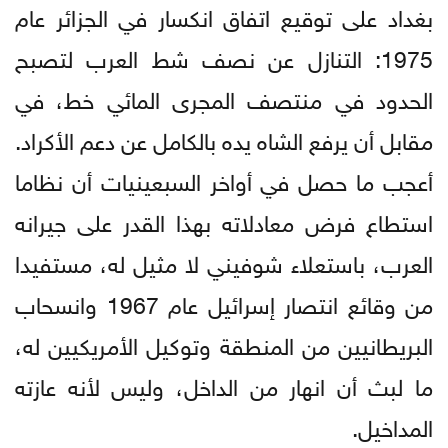
بغداد على توقيع اتفاق انكسار في الجزائر عام
1975: التنازل عن نصف شط العرب لتصبح
الحدود في منتصف المجرى المائي خط، في
مقابل أن يرفع الشاه يده بالكامل عن دعم الأكراد.
أعجب ما حصل في أواخر السبعينيات أن نظاما
استطاع فرض معادلاته بهذا القدر على جيرانه
العرب، باستعلاء شوفيني لا مثيل له، مستفيدا
من وقائع انتصار إسرائيل عام 1967 وانسحاب
البريطانيين من المنطقة وتوكيل الأمريكيين له،
ما لبث أن انهار من الداخل، وليس لأنه عازته
المداخيل.