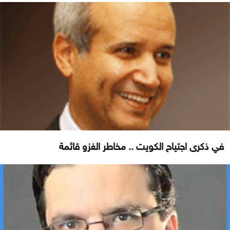
في ذكرى اجتياح الكويت .. مخاطر الغزو قائمة