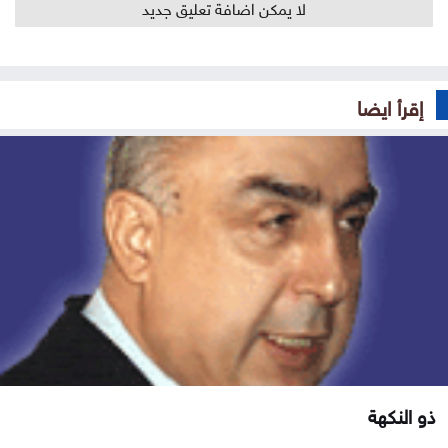
لا يمكن اضافة تعليق جديد
إقرأ ايضا
ذو النكهة