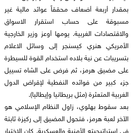
بمقدار أربعة أضعاف محققاً عوائد مالية غير
مسبوقة على حساب استقرار الاسواق
والاقتصادات الغربية. يومها أوعز وزير الخارجية
الأمريكي هنري كيسنجر إلى وسائل الاعلام
بتسريبات عن نية بلاده استخدام القوة للسيطرة
على مضيق هرمز، ثم فرض على الشاه تسييل
جزء كبير من فوائده النفطية لإقراض الدول
الغربية المتعثرة (مثل بريطانيا وإيطاليا).
بعد سقوط بهلوي، زاول النظام الإسلامي هو
الآخر لعبة هرمز، فتحول المضيق إلى ركيزة ثابتة
في استراتيجيته الأمنية والعسكرية. كان الاختبار