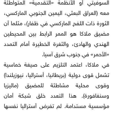
السوفيتي أو الأنظمة «التقدمية» المتواطئة
معه (العراق البعثي، اليمين الجنوبي الماركسي،
الثورة ذات اللفح الماركسي في ظفار)، مثلما أن
مضيق ملاكا هو الممر الرابط بين المحيطين
الهندي والهادئ، والثغرة الخطيرة أمام التمدد
«الأحمر» في جنوب شرق آسيا.
في ملاكا، اعتمد التلزيم على صيغة خماسية
تشمل قوى دولية (بريطانيا، أستراليا، نيوزيلندا)
وقوى محلية مشاطئة للمضيق (ماليزيا
وسنغافورة). هذا التعدد خلق شبكة أمان
مؤسسية مستدامة. لم تفرض أستراليا نفسها