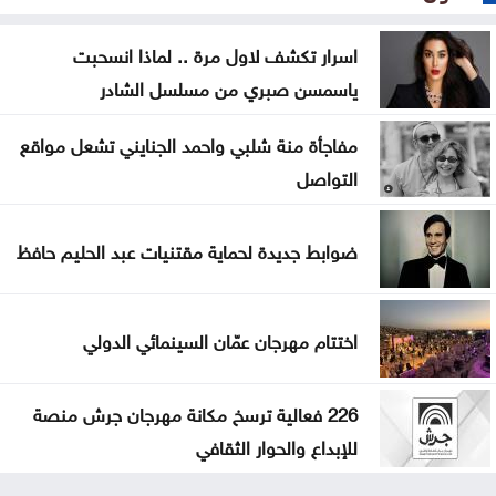
اسرار تكشف لاول مرة .. لماذا انسحبت
ياسمسن صبري من مسلسل الشادر
مفاجأة منة شلبي واحمد الجنايني تشعل مواقع
التواصل
ضوابط جديدة لحماية مقتنيات عبد الحليم حافظ
اختتام مهرجان عمّان السينمائي الدولي
226 فعالية ترسخ مكانة مهرجان جرش منصة
للإبداع والحوار الثقافي