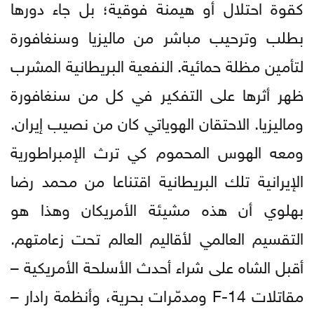
كقوة احتلال أو هيمنة فوقية؛ بل جاء دورها
بطلب وترحيب مباشر من ماليزيا وسنغافورة
لتأمين مظلة حمائية. النفعية البريطانية المشرب
ظهر أثرها على التفكير في كل من سنغافورة
وماليزيا. الاحتقان الهوياتي كان من نصيب إيران.
ومعه الهوس المحموم كي ترث الإمبراطورية
الإيرانية تلك البريطانية اقتناعا من محمد رضا
بهلوي أن هذه مشيئة الأمريكان وهذا هو
التقسيم العالمي لأقاليم العالم تحت زعامتهم.
أقبل الشاه على شراء أحدث الأسلحة الأمريكية –
مقاتلات F-14 ومدمّرات بحرية، وأنظمة رادار –