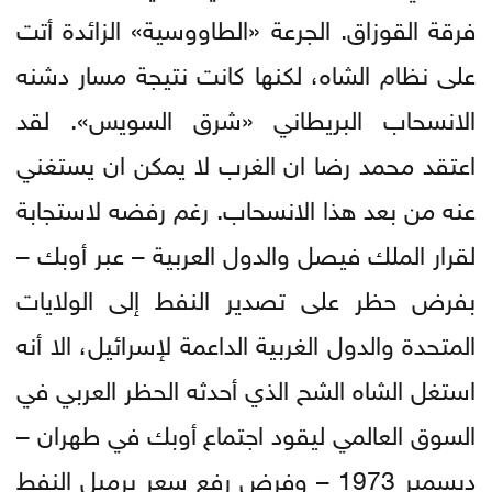
فرقة القوزاق. الجرعة «الطاووسية» الزائدة أتت
على نظام الشاه، لكنها كانت نتيجة مسار دشنه
الانسحاب البريطاني «شرق السويس». لقد
اعتقد محمد رضا ان الغرب لا يمكن ان يستغني
عنه من بعد هذا الانسحاب. رغم رفضه لاستجابة
لقرار الملك فيصل والدول العربية – عبر أوبك –
بفرض حظر على تصدير النفط إلى الولايات
المتحدة والدول الغربية الداعمة لإسرائيل، الا أنه
استغل الشاه الشح الذي أحدثه الحظر العربي في
السوق العالمي ليقود اجتماع أوبك في طهران –
ديسمبر 1973 – وفرض رفع سعر برميل النفط