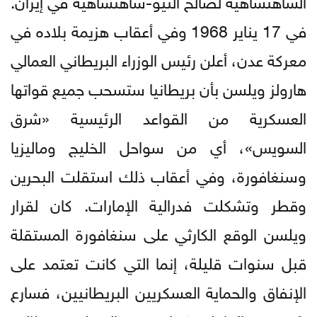
في 17 يناير 1968 وفي أعقاب هزيمة بلاده في
معركة عدن، أعلن رئيس الوزراء البريطاني العمالي
هارولز ويلسن بأن بريطانيا ستسحب جميع قواتها
العسكرية من القواعد الرئيسية «شرق
السويس»، أي من سواحل الخليج وماليزيا
وسنغافورة، وفي أعقاب ذلك استقلت البحرين
وقطر وتشكلت فدرالية الإمارات. كان لقرار
ويلسن الوقع الكارثي على سنغافورة المستقلة
قبل سنوات قليلة، إنما التي كانت تعتمد على
الإنفاق والحماية العسكريين البريطانيين، فسارع