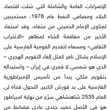
الإضرابات العامة والشاملة التي شلت اقتصاد
البلاد ومصافي النفط عام 1978، مستجيبين
لفتاوى الإمام الخميني من منفاه، وقد استفاد
الأخير من مفاقمة الشاه لمظاهر «الاغتراب
الثقافي» ومسعاه لتقديم القومية الفارسية على
الإسلام بشكل نافر كمثل إلغاء التقويم الهجري –
الذي هو شمسي لا قمري في إيران – واستبداله
بتقويم ملكي يبدأ من تأسيس الإمبراطورية
الفارسية على يد قورش الكبير. التحول فجأة لى
العام 2535 شاهنشاهي سرّع من نهاية امبراطور
هو في الأصل حفيد جندي عادي فضابط من