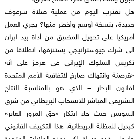
هل نقترب اليوم من عملية صلاة سرعوف
جديدة، بنسخة أوسع وأخطر منها؟ يجري العمل
أمريكيا على تحويل المضيق من أداة بيد إيران
الى شرك جيوستراتيجي يستنزفها، انطلاقا من
تكريس السلوك الإيراني في هرمز على أنه
«قرصنة وانتهاك صارخ لاتفاقية الأمم المتحدة
لقانون البحار – الذي هو بالمناسبة النتاج
التشريعي المباشر للانسحاب البريطاني من شرق
السويس حيث جاء ابتكار «حق المرور العابر»
كبديل للمظلة البريطانية. هذا التكييف القانوني
جار على قدم وساق لكي يمنح الولايات المتحدة