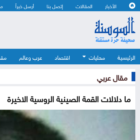
الأخبار
المقالات
إتصل بنا
أرسل خبراً
من
الرئيسية
محليات
اقتصاد
عرب وعالم
مقا
مقال عربي
ما دلالات القمة الصينية الروسية الاخيرة