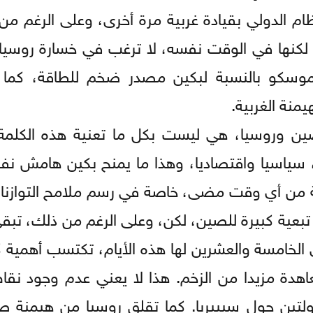
م الدولي بقيادة غربية مرة أخرى، وعلى الرغم من أ
، لكنها في الوقت نفسه، لا ترغب في خسارة روسيا،
وسكو بالنسبة لبكين مصدر ضخم للطاقة، كما أ
منة الغربية.
صين وروسيا، هي ليست بكل ما تعنية هذه الكلمة،
 سياسيا واقتصاديا، وهذا ما يمنح بكين هامش نفوذ
مية من أي وقت مضى، خاصة في رسم ملامح التوازنات
تبعية كبيرة للصين، لكن، وعلى الرغم من ذلك، تبق
ى الخامسة والعشرين لها هذه الأيام، تكتسب أهمية 
اهدة مزيدا من الزخم. هذا لا يعني عدم وجود نقا
دولتين حول سيبيريا. كما تقلق روسيا من هيمنة ص