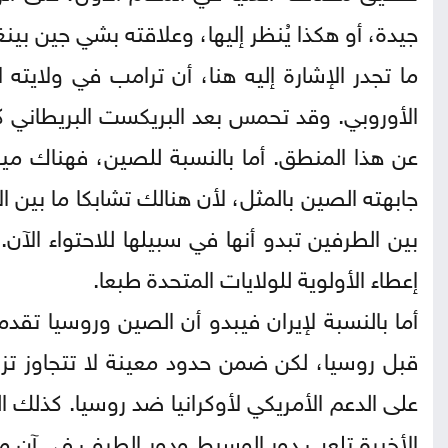
جيدة، أو هكذا يُنظر إليها، وعلاقته بشي جين بي
ما تجدر الإشارة إليه هنا، أن ترامب في ولايته 
الأوروبي. وقد تحمس بعد البريكست البريطاني كي
عن هذا المنطق. أما بالنسبة للصين، فهناك مي
جابهته الصين بالمثل، لأن هنالك تشابكا ما بين 
بين الطرفين تبدو أنها في سبيلها للاحتواء الآن
إعطاء الأولوية للولايات المتحدة طبعا.
أما بالنسبة لإيران فيبدو أن الصين وروسيا تقدم
قبل روسيا، لكن ضمن حدود معينة لا تتجاوز ت
على الدعم الأمريكي لأوكرانيا ضد روسيا. كذلك 
الأخيرة تلعب دور الوسيط ودور الطرف في آن 