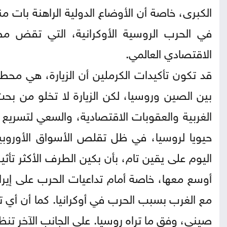
الكبرى، خاصة أن الأوضاع الدولية الراهنة بات م
في الحرب الروسية الأوكرانية، التي تقض مضاجع
الاقتصادي العالمي.
قد تكون تأكيدات الكرملين أن الزيارة، هي محطة 
بين الصين وروسيا، لكن الزيارة لا تخلو من
حيويا لروسيا، في ظل تقلص الأسواق الأوروبي
اليوم على يقين تام، بأن بكين الطرف الأكثر تأ
أوسع معها، خاصة أمام تداعيات الحرب على إيران،
مع الغرب بسبب الحرب في أوكرانيا. كما أن أي ت
صيني، وفق ما تراه روسيا. على الجانب الآخر تنظر