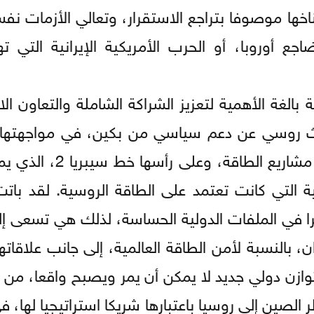
ناخها موصوفا بتراجع الاستقرار، وتعالي الأزمات نف
 أوروبا، أو الحرب الأمريكية الإيرانية التي ته
بالغة الأهمية لتعزيز الشراكة الشاملة والتعاون ال
 بحث روسي عن دعم سياسي من بكين، في مواجهته
الغربية والعقوبات الاقتصادية، والسعي لتسريع مشار
ة التي كانت تعتمد على الطاقة الروسية. لقد با
ثيرا في الملفات الدولية الحساسة، لذلك هي تسعى إ
 بالنسبة لأمن الطاقة العالمية، إلى جانب علاقاتها
وازن دولي جديد لا يمكن أن يمر ويصبح واقعا، من 
 الصين إلى روسيا باعتبارها شريكا استراتيجيا لها، 