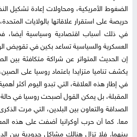
الضغوط الأمريكية، ومحاولات إعادة تشكيل النظا
حريصة على استقرار علاقاتها بالولايات المتحدة
في ذلك أسباب اقتصادية وسياسية أيضا، فم
العسكرية والسياسية تساعد بكين في تقويض الهي
إن الحديث المتواتر عن شراكة متكافئة بين ال
يكشف تناميا متزايدا باعتماد روسيا على الصين،
في إطار هذه العلاقة، التي تبدو اليوم أكثر أه
المقبلة، بل يمكن القول أصبحت روسيا في حالة 
الصداقة والتعاون بين البلدين، التي مرت الذكر
معا. كما أن حرب أوكرانيا أضفت على هذه المع
بينهما. فلا تزال هنالك مشاكل حدودية بين ال