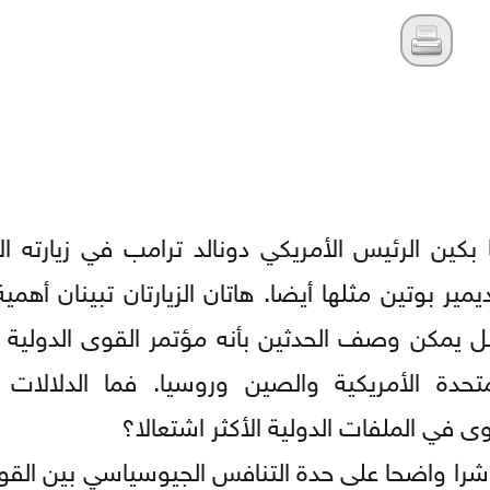
كين الرئيس الأمريكي دونالد ترامب في زيارته الأ
ر بوتين مثلها أيضا. هاتان الزيارتان تبينان أهمي
بل يمكن وصف الحدثين بأنه مؤتمر القوى الدولية 
تحدة الأمريكية والصين وروسيا. فما الدلالات 
ى في الملفات الدولية الأكثر اشتعالا؟
شرا واضحا على حدة التنافس الجيوسياسي بين القوى