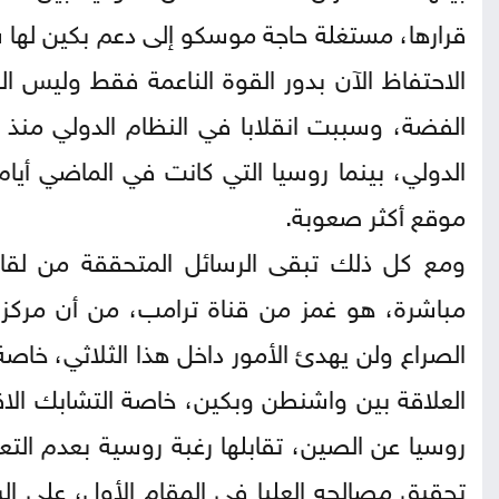
قرارها، مستغلة حاجة موسكو إلى دعم بكين لها 
الاحتفاظ الآن بدور القوة الناعمة فقط وليس ال
الدولي، بينما روسيا التي كانت في الماضي أيام
موقع أكثر صعوبة.
ومع كل ذلك تبقى الرسائل المتحققة من لقاء ا
مباشرة، هو غمز من قناة ترامب، من أن مركز
الصراع ولن يهدئ الأمور داخل هذا الثلاثي، خاصة
العلاقة بين واشنطن وبكين، خاصة التشابك الاقت
روسيا عن الصين، تقابلها رغبة روسية بعدم ال
تحقيق مصالحه العليا في المقام الأول، على ال