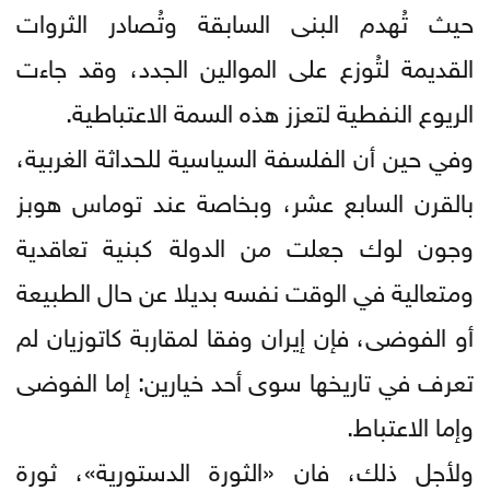
حيث تُهدم البنى السابقة وتُصادر الثروات
القديمة لتُوزع على الموالين الجدد، وقد جاءت
الريوع النفطية لتعزز هذه السمة الاعتباطية.
وفي حين أن الفلسفة السياسية للحداثة الغربية،
بالقرن السابع عشر، وبخاصة عند توماس هوبز
وجون لوك جعلت من الدولة كبنية تعاقدية
ومتعالية في الوقت نفسه بديلا عن حال الطبيعة
أو الفوضى، فإن إيران وفقا لمقاربة كاتوزيان لم
تعرف في تاريخها سوى أحد خيارين: إما الفوضى
وإما الاعتباط.
ولأجل ذلك، فان «الثورة الدستورية»، ثورة