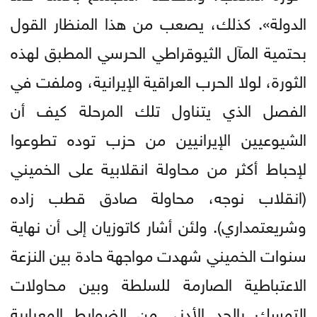
الدولة». كذلك، يصعب من هذا المنظار القول
بحتمية المآل الثيوقراطي الحرسي المطبق لهذه
الثورة، لولا الحرب العراقية الإيرانية، وملفت في
الفصل الذي يتناول تلك المرحلة كيف أن
الشيوعيين الإيرانيين من حزب توده تطوعوا
لإحباط أكثر من محاولة انقلابية على الخميني
(انقلاب نوجه، محاولة صادق قطب زاده
وشريعتمداري). ولئن أشار كاتوزيان إلى أن نهاية
سنوات الخميني شهدت مواجهة حادة بين النزعة
الاعتباطية الصارمة للسلطة وبين محاولات
التمسك بالحد الأدنى من الضوابط المعيارية