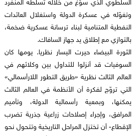
السلطوي الذي سوّغ من خلاله تسلّطه المنفرد
وتغوّله في عسكرة الدولة واستغلال العائدات
النفطية المتنامية لبناء ترسانة عسكرية ضخمة،
بالتوازي مع إطلاق يد جهاز السافاك.
الثورة البيضاء حيرت اليسار نظريا. يومها كان
السوفيات قد أنزلوا للتداول بين وكلائهم في
العالم الثالث نظرية «طريق التطور اللارأسمالي»
التي تروّج لفكرة أن الأنظمة في العالم الثالث
يمكنها، وبمعية رأسمالية الدولة، وتأميم
المرافق، وإجراء إصلاحات زراعية جذرية تضرب
الإقطاع- أن تختزل المراحل التاريخية وتتحول نحو