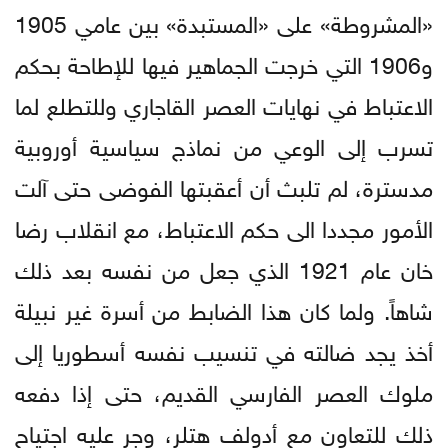
«المشروطة» على «المستبدة» بين عامي 1905
و1906 التي خرجت الجماهير فيها للإطاحة بحكم
الاعتباط في نهايات العصر القاجاري وللتطلع لما
تسرب إلى الوعي من نماذج سياسية أوروبية
مدسترة، لم تلبث أن أعقبتها الفوضى حتى آلت
الأمور مجددا الى حكم الاعتباط، مع انقلاب رضا
خان عام 1921 الذي جعل من نفسه بعد ذلك
شاهاً. ولما كان هذا الضابط من أسرة غير نبيلة
أخذ يجد ضالته في تنسيب نفسه أسطوريا إلى
ملوك العصر الفارسي القديم، حتى إذا دفعه
ذلك للتعاون مع أدولف هتلر، وجر عليه اجتياح