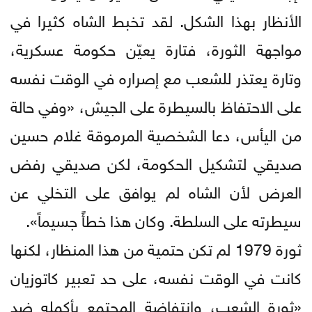
الأنظار بهذا الشكل. لقد تخبط الشاه كثيرا في
مواجهة الثورة، فتارة يعيّن حكومة عسكرية،
وتارة يعتذر للشعب مع إصراره في الوقت نفسه
على الاحتفاظ بالسيطرة على الجيش، «وفي حالة
من اليأس، دعا الشخصية المرموقة غلام حسين
صديقي لتشكيل الحكومة، لكن صديقي رفض
العرض لأن الشاه لم يوافق على التخلي عن
سيطرته على السلطة. وكان هذا خطأً جسيماً».
ثورة 1979 لم تكن حتمية من هذا المنظار، لكنها
كانت في الوقت نفسه، على حد تعبير كاتوزيان
«ثورة الشعب، وانتفاضة المجتمع بأكمله ضد