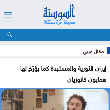
مقال عربي
إيران الثورية والمستبدة كما يؤرّخ لها
همايون كاتوزيان