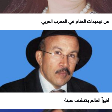
عن تهديدات المناخ في المغرب العربي
أخيراً العالم يكتشف سبتة