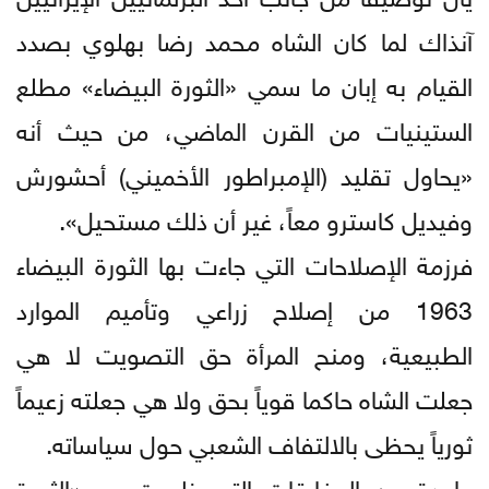
آنذاك لما كان الشاه محمد رضا بهلوي بصدد
القيام به إبان ما سمي «الثورة البيضاء» مطلع
الستينيات من القرن الماضي، من حيث أنه
«يحاول تقليد (الإمبراطور الأخميني) أحشورش
وفيديل كاسترو معاً، غير أن ذلك مستحيل».
فرزمة الإصلاحات التي جاءت بها الثورة البيضاء
1963 من إصلاح زراعي وتأميم الموارد
الطبيعية، ومنح المرأة حق التصويت لا هي
جعلت الشاه حاكما قوياً بحق ولا هي جعلته زعيماً
ثورياً يحظى بالالتفاف الشعبي حول سياساته.
واحدة من المفارقات التي ظهرت مع «الثورة