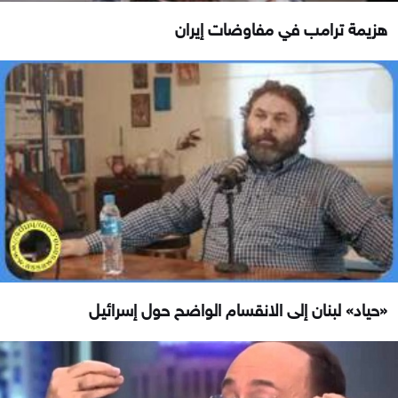
هزيمة ترامب في مفاوضات إيران
«حياد» لبنان إلى الانقسام الواضح حول إسرائيل