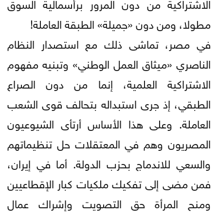
الاشتراكية من دون المرور برأسمالية السوق
مطولا، ومن دون «جميلة» الطبقة العاملة!
في مصر، تماشى ذلك مع استصدار النظام
الناصري «ميثاق العمل الوطني» وتبنيه مفهوم
الاشتراكية العلمية، إنما من دون الصراع
الطبقي، إذ جرى استبداله بتحالف قوى الشعب
العاملة. وعلى هذا الأساس أرتأى الشيوعيون
المصريون وهم في المعتقلات حل تنظيماتهم
والسعي للاندماج بحزب الدولة. أما في إيران،
فمن مضى إلى تفكيك ملكيات كبار الإقطاعيين
و​منح المرأة حق التصويت وإشراك عمال