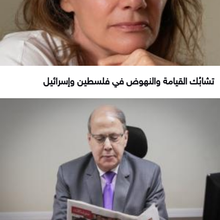
تشابُك القيامة والنهوض في فلسطين وإسرائيل