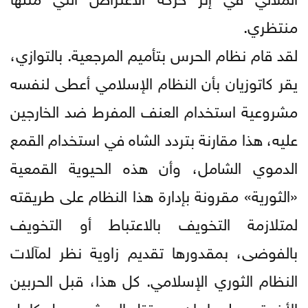
منتظري.
لقد قام نظام الحرس بتأميم المرجعية. بالتوازي،
يقر كاتوزيان بأن النظام الإسلامي أعطى لنفسه
مشروعية استخدام العنف المفرط ضد الخارجين
عليه، هذا مقارنة بتردد الشاه في استخدام القمع
الدموي الشامل، وأن هذه الحيوية القمعية
«الثورية» مقرونة بإدارة هذا النظام على طريقته
لمتلازمة التخويف بالاعتباط أو التخويف
بالفوضى، بمقدورها تقديم زاوية نظر لمآلات
النظام الثوري الإسلامي. كل هذا، قبل الحربين
الأخيرتين على إيران، ومقتل المرشد وجيل كامل