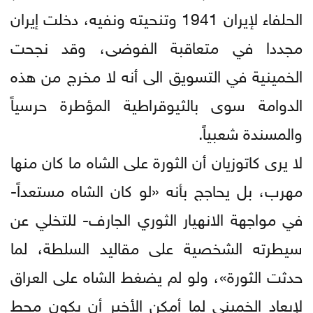
الحلفاء لإيران 1941 وتنحيته ونفيه، دخلت إيران
مجددا في متعاقبة الفوضى، وقد نجحت
الخمينية في التسويق الى أنه لا مخرج من هذه
الدوامة سوى بالثيوقراطية المؤطرة حرسياً
والمسندة شعبياً.
لا يرى كاتوزيان أن الثورة على الشاه ما كان منها
مهرب، بل يحاجج بأنه «لو كان الشاه مستعداً-
في مواجهة الانهيار الثوري الجارف- للتخلي عن
سيطرته الشخصية على مقاليد السلطة، لما
حدثت الثورة»، ولو لم يضغط الشاه على العراق
لإبعاد الخميني لما أمكن الأخير أن يكون محط