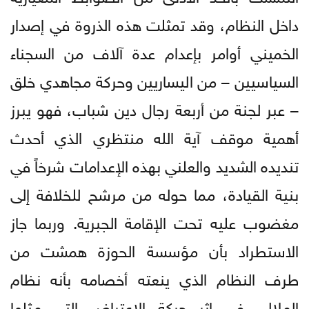
داخل النظام، وقد تمثلت هذه الذروة في إصدار
الخميني أوامر بإعدام عدة آلاف من السجناء
السياسيين – من اليساريين وحركة مجاهدي خلق
– عبر لجنة من أربعة رجال دين شباب، فهو ​يبرز
أهمية موقف آية الله منتظري الذي أحدث
تنديده الشديد والعلني بهذه الإعدامات شرخاً في
بنية القيادة، مما حوله من مرشح للخلافة إلى
مغضوب عليه تحت الإقامة الجبرية. وربما جاز
الاستطراد بأن مؤسسة الحوزة همشت من
طرف النظام الذي ينعته أخصامه بأنه نظام
الملالي في إثر حركة الاعتراض التي مثلها