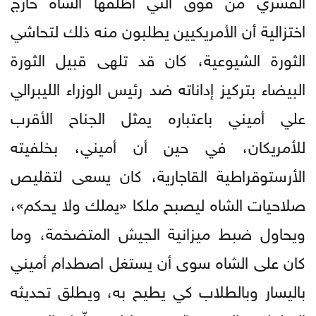
اختزالية أن الأمريكيين يطلبون منه ذلك لتحاشي
الثورة الشيوعية، كان قد تلهى قبيل الثورة
البيضاء بتركيز إداناته ضد رئيس الوزراء الليبرالي
علي أميني باعتباره يمثل الجناح الأقرب
للأمريكان، في حين أن أميني، بخلفيته
الأرستوقراطية القاجارية، كان يسعى لتقليص
صلاحيات الشاه ليصبح ملكا «يملك ولا يحكم»،
ويحاول ضبط ميزانية الجيش المتضخمة، وما
كان على الشاه سوى أن يستغل اصطدام أميني
باليسار وبالطلاب كي يطيح به، ويطلق تحديثه