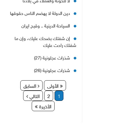
دين الدولة لا يهضم الناس حقوقها
السياحة الدينية .. وقبح ايران
إن شفتك بضحك عليك، وإن ما
شفتك راحت عليك
شذرات عجلونية (27)
شذرات عجلونية (26)
الأولى
السابق
1
2
التالي
الأخيرة