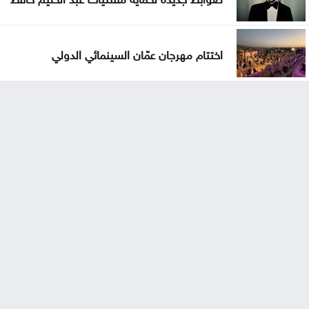
اختتام مهرجان عمّان السينمائي الدولي