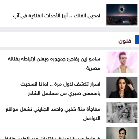
لمحبي الفلك .. أبرز الأحداث الفلكية في آب
فنون
سامو زين يفاجئ جمهوره ويعلن ارتباطه بفنانة
مصرية
اسرار تكشف لاول مرة .. لماذا انسحبت
ياسمسن صبري من مسلسل الشادر
مفاجأة منة شلبي واحمد الجنايني تشعل مواقع
التواصل
ضوابط جديدة لحماية مقتنيات عبد الحليم حافظ