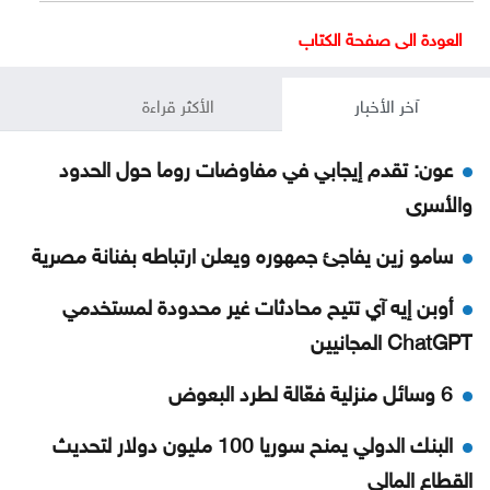
العودة الى صفحة الكتاب
آخر الأخبار
الأكثر قراءة
عون: تقدم إيجابي في مفاوضات روما حول الحدود
والأسرى
سامو زين يفاجئ جمهوره ويعلن ارتباطه بفنانة مصرية
أوبن إيه آي تتيح محادثات غير محدودة لمستخدمي
ChatGPT المجانيين
6 وسائل منزلية فعّالة لطرد البعوض
البنك الدولي يمنح سوريا 100 مليون دولار لتحديث
القطاع المالي