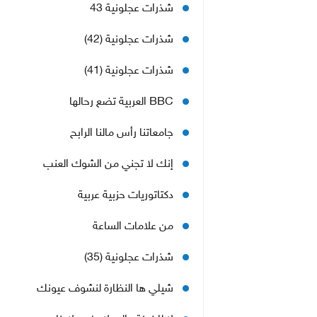
شذرات عجلونية 43
شذرات عجلونية (42)
شذرات عجلونية (41)
BBC العربية تضع رحالها
جامعاتنا رأس مالنا الرابح
إنك لا تجني من الشوك العنب
دكتاتوريات حزبية عربية
من علامات الساعة
شذرات عجلونية (35)
شيلي ها النظارة لنشوف عيونك
لا للخونة والعملاء في بلادنا