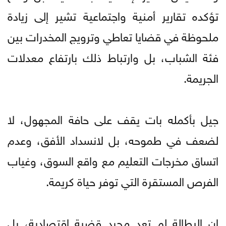
تؤكده تقارير أمنية واجتماعية تشير إلى زيادة
ملحوظة في قضايا تعاطي وترويج المخدرات بين
فئة الشباب، بل وارتباط ذلك بارتفاع معدلات
الجريمة.
جيل بأكمله بات يقف على حافة المجهول، لا
لضعف في طموحه، بل لانسداد الأفق، وعدم
اتساق مخرجات التعليم مع واقع السوق، وغياب
الفرص المستقرة التي توفر حياة كريمة.
إن البطالة لم تعد مجرد قضية اقتصادية، بل