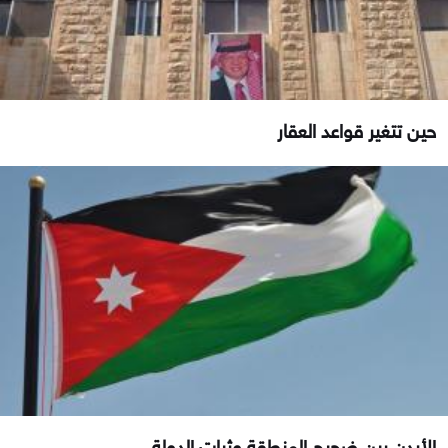
حين تتغير قواعد العقار
الأردن بين ضجيج المنطقة وثبات الدولة