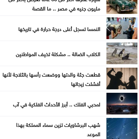
مليون جنيه في مصر .. ما القصة
موجة حر قوية تضرب المنطقة بحرارة تلامس 50 مئوية
.. ماذا عن الأردن؟
النمسا تسجل أعلى درجة حرارة في تاريخها
الكلاب الضالة .. مشكلة تخيف المواطنين
قطعت جثة والدتها ووضعت رأسها بالثلاجة لأنها
أفشلت زيجاتها
لمحبي الفلك .. أبرز الأحداث الفلكية في آب
شهب البرشاويات تزين سماء المملكة بهذا
الموعد