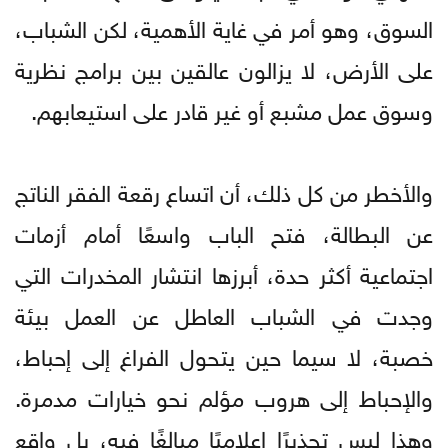
السوق، وهو أمر في غاية الأهمية، لكن الشباب،
على الأرض، لا يزالون عالقين بين برامج نظرية
وسوق عمل مشبع أو غير قادر على استيعابهم.
والأخطر من كل ذلك، أن اتساع رقعة الفقر الناتج
عن البطالة، فتح الباب واسعًا أمام أزمات
اجتماعية أكثر حدة، أبرزها انتشار المخدرات التي
وجدت في الشباب العاطل عن العمل بيئة
خصبة، لا سيما حين يتحول الفراغ إلى إحباط،
والإحباط إلى هروب مؤلم نحو خيارات مدمرة.
وهذا ليس تحذيرًا إعلاميًا مبالغًا فيه، بل واقع