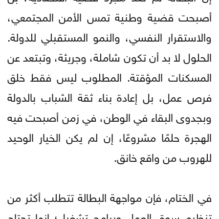
أصبحت قضية وطنية تمس الأمن المجتمعي،
والاستقرار النفسي، والنمو المستقبلي للدولة.
الحلول لا بد أن تكون شاملة، وجريئة، وتبتعد عن
المسكنات المؤقتة. المطلوب ليس فقط خلق
فرص عمل، بل إعادة بناء ثقة الشباب بالدولة
وبجدوى البقاء في الوطن، في زمن أصبحت فيه
الهجرة حلمًا مشروعًا، إن لم يكن الخيار الوحيد
للهروب من واقع خانق.
في الختام، فإن مواجهة البطالة تتطلب أكثر من
تنظيم سوق العمل وبرامج تشغيل؛ إنها تحتاج