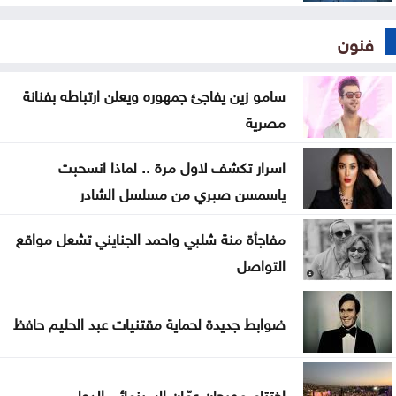
فنون
سامو زين يفاجئ جمهوره ويعلن ارتباطه بفنانة
مصرية
اسرار تكشف لاول مرة .. لماذا انسحبت
ياسمسن صبري من مسلسل الشادر
مفاجأة منة شلبي واحمد الجنايني تشعل مواقع
التواصل
ضوابط جديدة لحماية مقتنيات عبد الحليم حافظ
اختتام مهرجان عمّان السينمائي الدولي