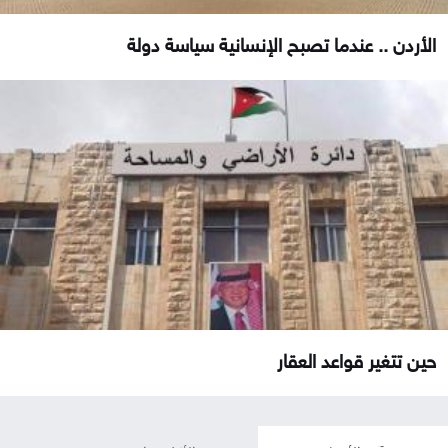
الأردن .. عندما تصبح الإنسانية سياسة دولة
حين تتغير قواعد العقار