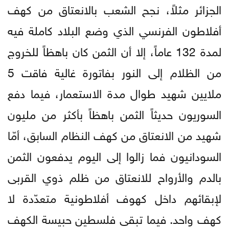
الجزائر مثلاً، نجح الشعب بالانعتاق من كهف
أفلاطون الفرنسي الذي وضع البلاد كاملة فيه
لمدة 132 عاماً، إلا أن الثمن كان باهظاً للخروج
من الظلام إلى النور بفاتورة غالية فاقت 5
ملايين شهيد طوال مدة الاستعمار، فيما دفع
السوريون حديثاً الثمن باهظاً بأكثر من مليون
شهيد من الانعتاق من كهف النظام السابق، أمّا
السودانيون فما زالوا إلى اليوم يدفعون الثمن
بالدم والأرواح للانعتاق من ظلم ذوي القربى
لإبقائهم داخل كهوف أفلاطونية متعدّدة لا
كهف واحد. فيما تبقى فلسطين حبيسة الكهف