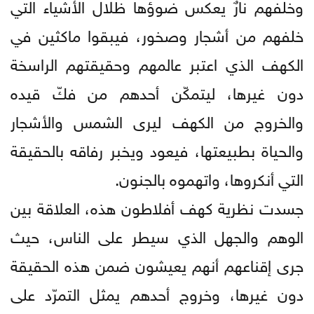
وخلفهم نارٌ يعكس ضوؤها ظلال الأشياء التي
خلفهم من أشجار وصخور، فيبقوا ماكثين في
الكهف الذي اعتبر عالمهم وحقيقتهم الراسخة
دون غيرها، ليتمكّن أحدهم من فكّ قيده
والخروج من الكهف ليرى الشمس والأشجار
والحياة بطبيعتها، فيعود ويخبر رفاقه بالحقيقة
التي أنكروها، واتهموه بالجنون.
جسدت نظرية كهف أفلاطون هذه، العلاقة بين
الوهم والجهل الذي سيطر على الناس، حيث
جرى إقناعهم أنهم يعيشون ضمن هذه الحقيقة
دون غيرها، وخروج أحدهم يمثل التمرّد على