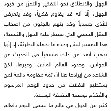
الجهل والانطلاق نحو التفكير والتحرّر من قيود
الجهل، إلّا أنه قد يقاوَم فكرياً، وقد يتعرض
للأذى جسدياً وقد يتهم بالجنون من أصحاب
العقل الجمعي الذي سيطر عليه الجهل والتعمية،
هذا التفسير ليسَ وحده ما تحمله النظريّة، إذ إنّها
تذهب أبعد من ذلك فلسفياً في الحديث عن
الحواس، وحدود العالم الماديّ، وغيرها، لكنّ
الشاهد من إيرادها هنا أنّ ثمّة مقاومة دائمة لمن
يستطيع الإفلات من حدود الوهم المرسوم
والمُقدَّم بوصفه الحقيقة الوحيدة.
كثير من الدول في عالم ما يسمى اليوم بالعالم