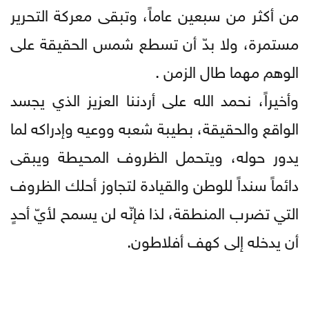
من أكثر من سبعين عاماً، وتبقى معركة التحرير
مستمرة، ولا بدّ أن تسطع شمس الحقيقة على
الوهم مهما طال الزمن .
وأخيراً، نحمد الله على أردننا العزيز الذي يجسد
الواقع والحقيقة، بطيبة شعبه ووعيه وإدراكه لما
يدور حوله، ويتحمل الظروف المحيطة ويبقى
دائماً سنداً للوطن والقيادة لتجاوز أحلك الظروف
التي تضرب المنطقة، لذا فإنّه لن يسمح لأيّ أحدٍ
أن يدخله إلى كهف أفلاطون.