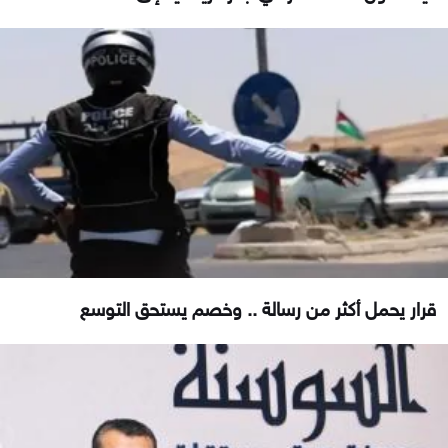
قرار يحمل أكثر من رسالة .. وخصم يستحق التوسع