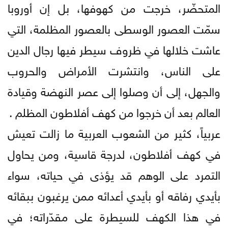
المتحضّر، خرجت من كهوفها، بل إن أوروبا
سمّت العصور الوسطى بالعصور المظلمة، التي
عاشت خلالها في ظروف سيطر فيها رجال الدين
على الناس، وانتشرت الأمراض والحروب
والجهل، إلى أن وصلوا إلى عصر النهضة وقيادة
العالم بعد أن خرجوا من كهف أفلاطون المظلم .
عربياً، كثير من الشعوب العربية ما زالت تعيش
في كهف أفلاطون، لدرجة قاسية، ومن يحاول
التمرد على الوهم قد يؤذى في حياته، سواء
بأيدي رفاقه أو بأيدي أعدائه ممن يرغبون ببقائه
في هذا الكهف للسيطرة على مقدّراته؛ في