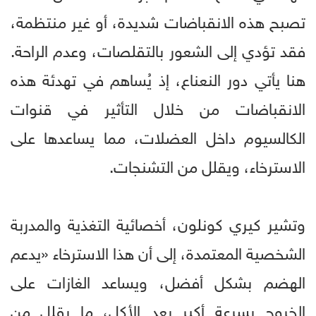
تصبح هذه الانقباضات شديدة، أو غير منتظمة،
فقد تؤدي إلى الشعور بالتقلصات، وعدم الراحة.
هنا يأتي دور النعناع، إذ يُساهم في تهدئة هذه
الانقباضات من خلال التأثير في قنوات
الكالسيوم داخل العضلات، مما يساعدها على
الاسترخاء، ويقلل من التشنجات.
وتشير كيري كونلون، أخصائية التغذية والمدربة
الشخصية المعتمدة، إلى أن هذا الاسترخاء «يدعم
الهضم بشكل أفضل، ويساعد الغازات على
الخروج بسرعة أكبر بعد الأكل، ما يقلل من