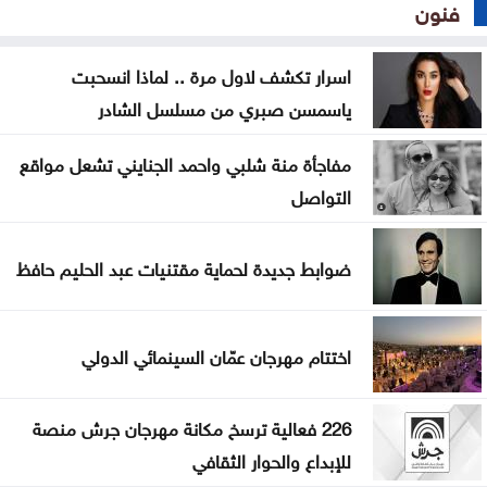
فنون
اسرار تكشف لاول مرة .. لماذا انسحبت
ياسمسن صبري من مسلسل الشادر
مفاجأة منة شلبي واحمد الجنايني تشعل مواقع
التواصل
ضوابط جديدة لحماية مقتنيات عبد الحليم حافظ
اختتام مهرجان عمّان السينمائي الدولي
226 فعالية ترسخ مكانة مهرجان جرش منصة
للإبداع والحوار الثقافي