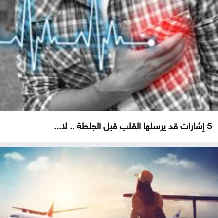
5 إشارات قد يرسلها القلب قبل الجلطة .. لا...