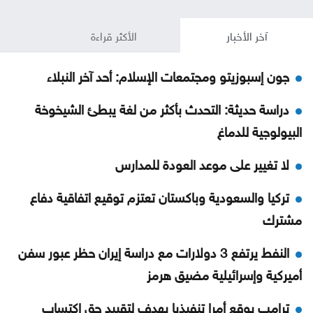
آخر الأخبار
الأكثر قراءة
جون إسبوزيتو ومجتمعات الإسلام: أحد آخر النبلاء
دراسة حديثة: التحدث بأكثر من لغة يبطئ الشيخوخة
البيولوجية للدماغ
لا تغيير على موعد العودة للمدارس
تركيا والسعودية وباكستان تعتزم توقيع اتفاقية دفاع
مشترك
النفط يرتفع 3 دولارات مع دراسة إيران حظر عبور سفن
أميركية وإسرائيلية مضيق هرمز
ترامب يوقع أمرا تنفيذيا يهدف لتقييد حق اكتساب