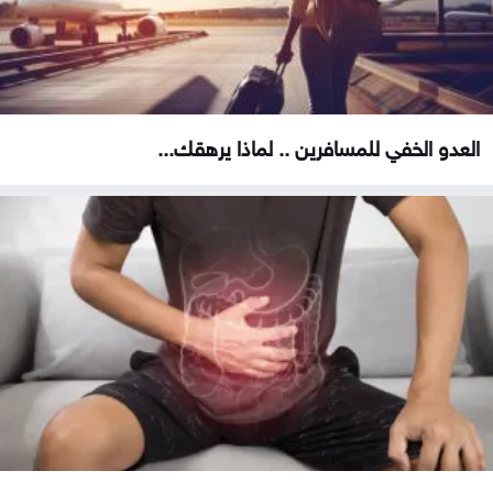
العدو الخفي للمسافرين .. لماذا يرهقك...