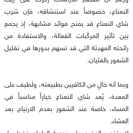
النعناع، خصوصاً عند استنشاقه، فإن شرب
شاي النعناع قد يمنح فوائد مشابهة، إذ يجمع
بين تأثير المركّبات الفعالة، والاستفادة من
رائحته المهدئة التي قد تسهم بدورها في تقليل
الشعور بالغثيان.
وبما أنه خالٍ من الكافيين بطبيعته، ولطيف على
المعدة، يُعد شاي النعناع خياراً مناسباً في
المساء، خاصة عند الشعور بعدم الارتياح بعد
العشاء.
لا يقتصر الهضم على نوعية الطعام فقط، بل