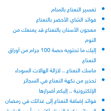
تفسير النعناع بالمنام
فوائد الشاي الأخضر بالنعناع
معجون الأسنان بالنعناع قد يمنعك من
النوم
إليك ما تحتويه حصة 100 جرام من أوراق
النعناع
ماسك النعناع .. لازالة الهالات السوداء
تحذير من نكهة النعناع في السجائر
الإلكترونية .. إليكم أضرارها
فوائد إضافة النعناع إلى غذائك في رمضان
السجائر بنكهة النعناع أكثر ضرراً من العادية