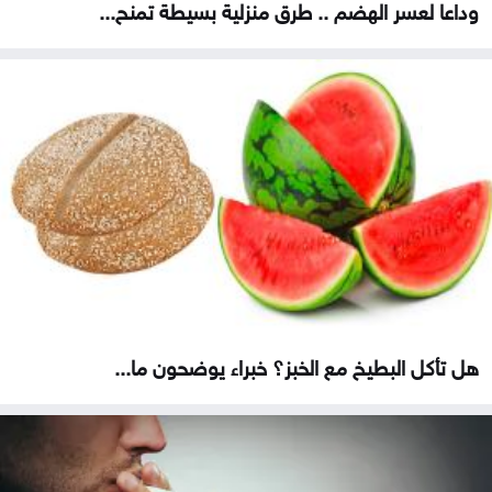
وداعا لعسر الهضم .. طرق منزلية بسيطة تمنح...
هل تأكل البطيخ مع الخبز؟ خبراء يوضحون ما...