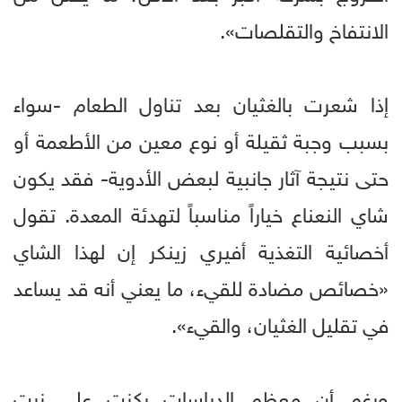
الانتفاخ والتقلصات».
إذا شعرت بالغثيان بعد تناول الطعام -سواء
بسبب وجبة ثقيلة أو نوع معين من الأطعمة أو
حتى نتيجة آثار جانبية لبعض الأدوية- فقد يكون
شاي النعناع خياراً مناسباً لتهدئة المعدة. تقول
أخصائية التغذية أفيري زينكر إن لهذا الشاي
«خصائص مضادة للقيء، ما يعني أنه قد يساعد
في تقليل الغثيان، والقيء».
ورغم أن معظم الدراسات ركزت على زيت