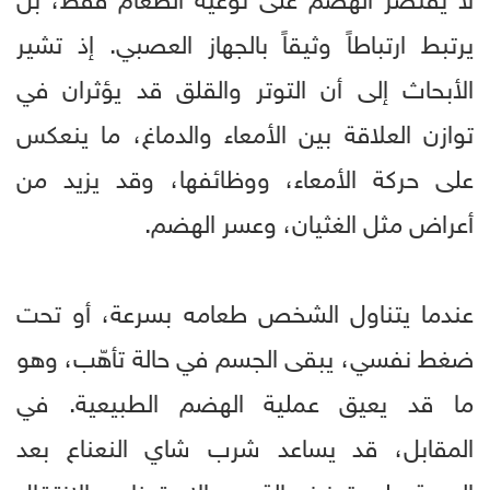
يرتبط ارتباطاً وثيقاً بالجهاز العصبي. إذ تشير
الأبحاث إلى أن التوتر والقلق قد يؤثران في
توازن العلاقة بين الأمعاء والدماغ، ما ينعكس
على حركة الأمعاء، ووظائفها، وقد يزيد من
أعراض مثل الغثيان، وعسر الهضم.
عندما يتناول الشخص طعامه بسرعة، أو تحت
ضغط نفسي، يبقى الجسم في حالة تأهّب، وهو
ما قد يعيق عملية الهضم الطبيعية. في
المقابل، قد يساعد شرب شاي النعناع بعد
الوجبة على تعزيز حالة من الاسترخاء، والانتقال