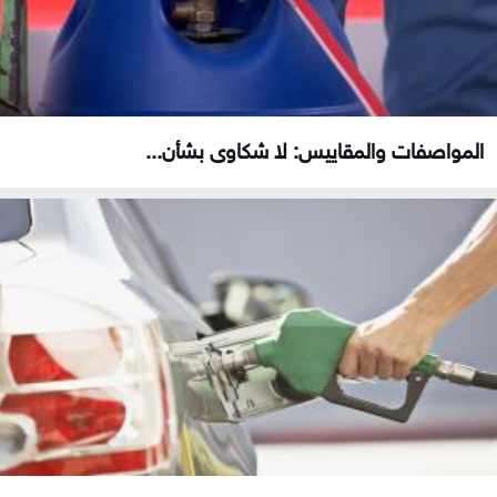
المواصفات والمقاييس: لا شكاوى بشأن...