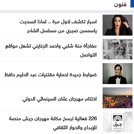
فنون
اسرار تكشف لاول مرة .. لماذا انسحبت
ياسمسن صبري من مسلسل الشادر
مفاجأة منة شلبي واحمد الجنايني تشعل مواقع
التواصل
ضوابط جديدة لحماية مقتنيات عبد الحليم حافظ
اختتام مهرجان عمّان السينمائي الدولي
226 فعالية ترسخ مكانة مهرجان جرش منصة
للإبداع والحوار الثقافي