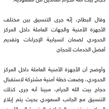
وقال البطاح، إنّه جرى التنسيق بين مختلف
الأجهزة الأمنية والجهات العاملة داخل المركز
الحدودي لضمان انسيابية الإجراءات وتقديم
أفضل الخدمات للحجاج.
وأوضح أن الأجهزة الأمنية العاملة داخل المركز
الحدودي، وضعت خطة أمنية مشتركة لاستقبال
حجاج بيت الله الحرام، مبينا أنه جرى كذلك
التنسيق مع الجانب السعودي بحيث يتم إبلاغ
المركز عند تفويج الحافلات المتجهة إلى الأردن،