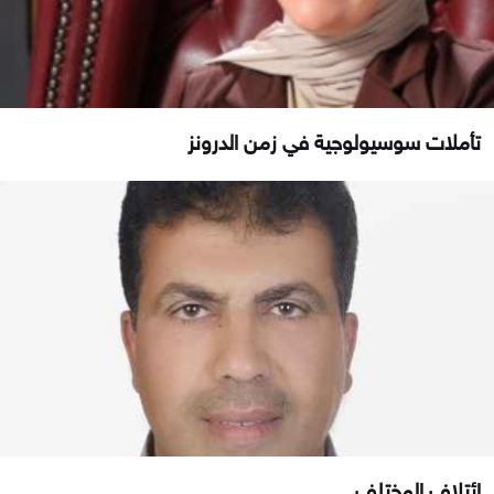
تأملات سوسيولوجية في زمن الدرونز
إئتلاف المختلف