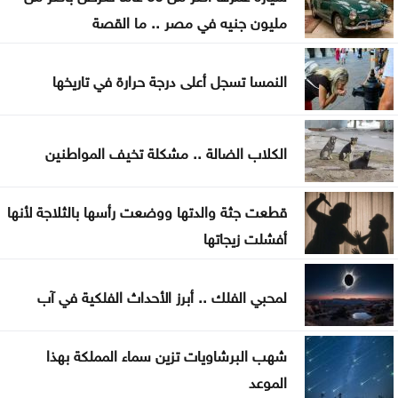
بعد أقوى صعود منذ فبراير .. إلى أين تتجه أسعار
مليون جنيه في مصر .. ما القصة
الذهب؟
النمسا تسجل أعلى درجة حرارة في تاريخها
تهنئة لــ الدكتور القاضي بسام التلاهين
الكلاب الضالة .. مشكلة تخيف المواطنين
قطعت جثة والدتها ووضعت رأسها بالثلاجة لأنها
أفشلت زيجاتها
لمحبي الفلك .. أبرز الأحداث الفلكية في آب
شهب البرشاويات تزين سماء المملكة بهذا
الموعد