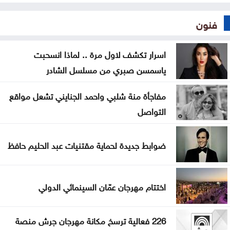
فنون
اسرار تكشف لاول مرة .. لماذا انسحبت
ياسمسن صبري من مسلسل الشادر
مفاجأة منة شلبي واحمد الجنايني تشعل مواقع
التواصل
ضوابط جديدة لحماية مقتنيات عبد الحليم حافظ
اختتام مهرجان عمّان السينمائي الدولي
226 فعالية ترسخ مكانة مهرجان جرش منصة