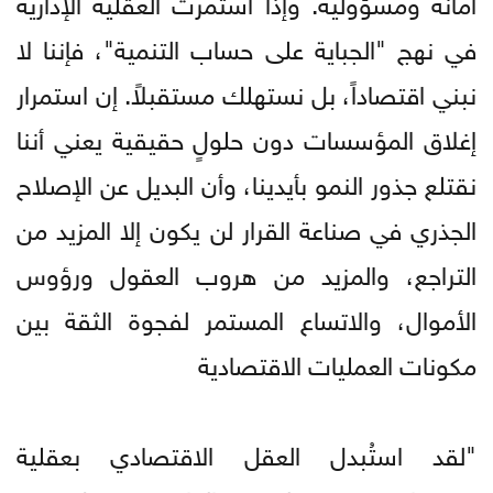
أمانةٌ ومسؤولية. وإذا استمرت العقلية الإدارية
في نهج "الجباية على حساب التنمية"، فإننا لا
نبني اقتصاداً، بل نستهلك مستقبلاً. إن استمرار
إغلاق المؤسسات دون حلولٍ حقيقية يعني أننا
نقتلع جذور النمو بأيدينا، وأن البديل عن الإصلاح
الجذري في صناعة القرار لن يكون إلا المزيد من
التراجع، والمزيد من هروب العقول ورؤوس
الأموال، والاتساع المستمر لفجوة الثقة بين
مكونات العمليات الاقتصادية
"لقد استُبدل العقل الاقتصادي بعقلية