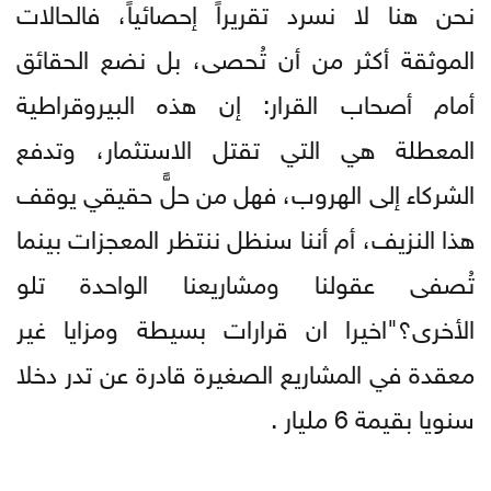
نحن هنا لا نسرد تقريراً إحصائياً، فالحالات
الموثقة أكثر من أن تُحصى، بل نضع الحقائق
أمام أصحاب القرار: إن هذه البيروقراطية
المعطلة هي التي تقتل الاستثمار، وتدفع
الشركاء إلى الهروب، فهل من حلٍّ حقيقي يوقف
هذا النزيف، أم أننا سنظل ننتظر المعجزات بينما
تُصفى عقولنا ومشاريعنا الواحدة تلو
الأخرى؟"اخيرا ان قرارات بسيطة ومزايا غير
معقدة في المشاريع الصغيرة قادرة عن تدر دخلا
سنويا بقيمة 6 مليار .