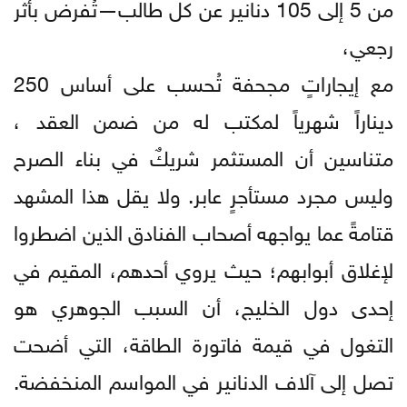
من 5 إلى 105 دنانير عن كل طالب—تُفرض بأثر
رجعي،
مع إيجاراتٍ مجحفة تُحسب على أساس 250
ديناراً شهرياً لمكتب له من ضمن العقد ،
متناسين أن المستثمر شريكٌ في بناء الصرح
وليس مجرد مستأجرٍ عابر. ولا يقل هذا المشهد
قتامةً عما يواجهه أصحاب الفنادق الذين اضطروا
لإغلاق أبوابهم؛ حيث يروي أحدهم، المقيم في
إحدى دول الخليج، أن السبب الجوهري هو
التغول في قيمة فاتورة الطاقة، التي أضحت
تصل إلى آلاف الدنانير في المواسم المنخفضة.