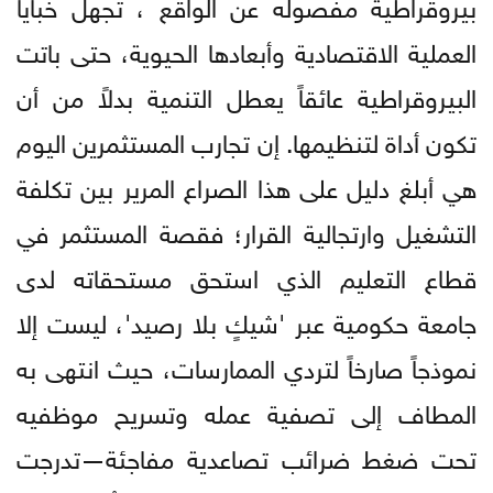
بيروقراطية مفصوله عن الواقع ، تجهل خبايا
العملية الاقتصادية وأبعادها الحيوية، حتى باتت
البيروقراطية عائقاً يعطل التنمية بدلاً من أن
تكون أداة لتنظيمها. إن تجارب المستثمرين اليوم
هي أبلغ دليل على هذا الصراع المرير بين تكلفة
التشغيل وارتجالية القرار؛ فقصة المستثمر في
قطاع التعليم الذي استحق مستحقاته لدى
جامعة حكومية عبر 'شيكٍ بلا رصيد'، ليست إلا
نموذجاً صارخاً لتردي الممارسات، حيث انتهى به
المطاف إلى تصفية عمله وتسريح موظفيه
تحت ضغط ضرائب تصاعدية مفاجئة—تدرجت