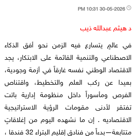
30-05-2026 10:31 PM
د هيثم عبدالله ذيب
في عالمٍ يتسارع فيه الزمن نحو أفق الذكاء
الاصطناعي والتنمية القائمة على الابتكار، يجد
الاقتصاد الوطني نفسه غارقاً في أزمة وجودية،
بعيدا عن ركب العلم والتخطيط، واقتناص
الفرص ومأسوراً داخل منظومة إدارية باتت
تفتقر لأدنى مقومات الرؤية الاستراتيجية
الاقتصاديه . إن ما نشهده اليوم من إغلاقاتٍ
متتابعة—بدءاً من فنادق إقليم البتراء 32 فندقا ،