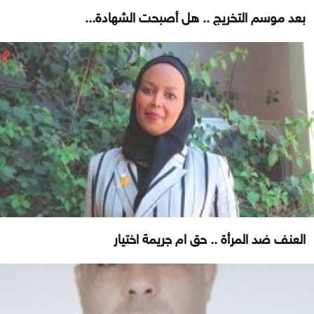
بعد موسم التخريج .. هل أصبحت الشهادة...
العنف ضد المرأة .. حق ام جريمة اختيار