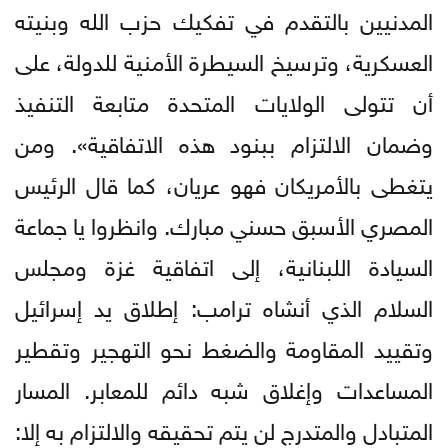
المدنيين بالتقدم في تفكيك حزب الله وبنيته
العسكرية، وترسيخ السيطرة الأمنية للدولة، على
أن تتولى الولايات المتحدة متابعة التنفيذ
وضمان الالتزام ببنود هذه الاتفاقية». ومن
يتغطى بالأمريكان فهو عريان، كما قال الرئيس
المصري الأسبق حسني مبارك. وانظروا يا جماعة
السيادة اللبنانية، إلى اتفاقية غزة ومجلس
السلام الذي أنشاه ترامب: إطلاق يد إسرائيل
وتقييد المقاومة والضغط نحو التهجير وتقطير
المساعدات وإغلاق شبه دائم للمعابر. المسار
المتبادل والمتدرج لن يتم تحقيقه والالتزام به إلا: