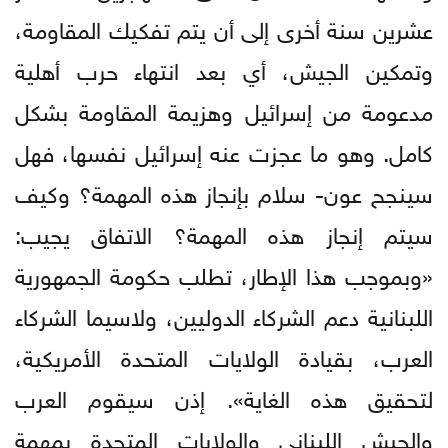
عشرين سنة أخرى إلى أن يتم تفكيك المقاومة،
وتمكين الجيش، أي بعد انتهاء حرب أهلية
مدعومة من إسرائيل وهزيمة المقاومة بشكل
كامل. وهو ما عجزت عنه إسرائيل نفسها، فهل
سينجح عون- سلام بإنجاز هذه المهمة؟ وكيف
سيتم إنجاز هذه المهمة؟ الاتفاق يجيب:
«وبموجب هذا الإطار، تطلب حكومة الجمهورية
اللبنانية دعم الشركاء الدوليين، ولاسيما الشركاء
العرب، بقيادة الولايات المتحدة الأمريكية،
لتحقيق هذه الغاية». إذن سيقوم العرب
والجيش اللبناني والولايات المتحدة بمهمة