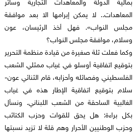
بمالية الدولة والمعاهدات التجارية وسائر
المعاهدات.. لا يمكن إبرامها الا بعد موافقة
مجلس النواب». فهل أخذ الرئيسان، عون
وسلام، موافقة مجلس النواب؟
وكما فعلت ثلة صغيرة من قيادة منظمة التحرير
بتوقيع اتفاقية أوسلو في غياب ممثلي الشعب
الفلسطيني وفصائله وأحزابه، قام الثنائي عون-
سلام بتوقيع اتفاقية الإطار هذه في غياب
الغالبية الساحقة من الشعب اللبناني. ونسأل
بكل براءة: هل يحق للقوات وحزب الكتائب
وحزب الوطنيين الأحرار وهم قلة لا تزيد نسبتها