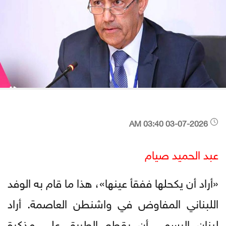
03-07-2026 03:40 AM
عبد الحميد صيام
«أراد أن يكحلها ففقأ عينها»، هذا ما قام به الوفد
اللبناني المفاوض في واشنطن العاصمة. أراد
لبنان الرسمي أن يقطع الطريق على مذكرة