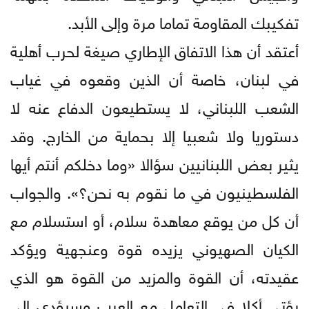
تفكيبك المقاومة تماما مرة وإلى الأبد.
أعتقد أن هذا الاتفاق الإطاري صيغة لحرب أهلية
في لبنان، خاصة أن الذين وقعوه في غياب
الشعب اللبناني، لا يستطيعون الدفاع عنه لا
دستوريا ولا شعبيا إلا بحماية من الخارج. وقد
يثير بعض اللبنانيين سؤالا «وما دخلكم أنتم أيها
الفلسطينيون في ما نقوم به نحن؟». والجواب
أن كل من يوقع معاهدة سلام، أو استسلام مع
الكيان الصهيوني يزيده قوة وعنجهية ويؤكد
عقيدته، أن القوة والمزيد من القوة هو الذي
يؤتي أكلا في التعامل مع العرب وسيؤدي إلى