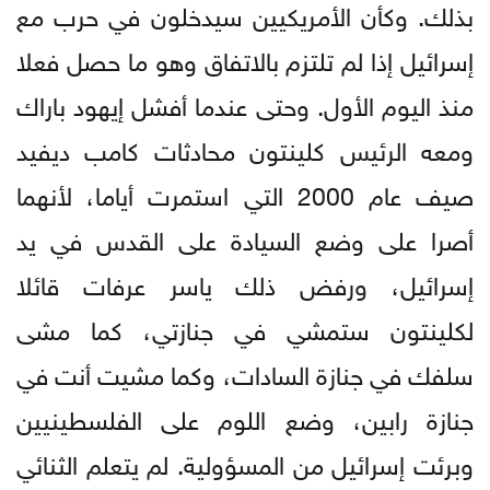
بذلك. وكأن الأمريكيين سيدخلون في حرب مع
إسرائيل إذا لم تلتزم بالاتفاق وهو ما حصل فعلا
منذ اليوم الأول. وحتى عندما أفشل إيهود باراك
ومعه الرئيس كلينتون محادثات كامب ديفيد
صيف عام 2000 التي استمرت أياما، لأنهما
أصرا على وضع السيادة على القدس في يد
إسرائيل، ورفض ذلك ياسر عرفات قائلا
لكلينتون ستمشي في جنازتي، كما مشى
سلفك في جنازة السادات، وكما مشيت أنت في
جنازة رابين، وضع اللوم على الفلسطينيين
وبرئت إسرائيل من المسؤولية. لم يتعلم الثنائي