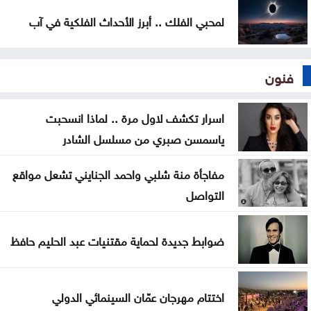
لمحبي الفلك .. أبرز الأحداث الفلكية في آب
فنون
اسرار تكشف لاول مرة .. لماذا انسحبت
ياسمسن صبري من مسلسل الشادر
مفاجأة منة شلبي واحمد الجنايني تشعل مواقع
التواصل
ضوابط جديدة لحماية مقتنيات عبد الحليم حافظ
اختتام مهرجان عمّان السينمائي الدولي