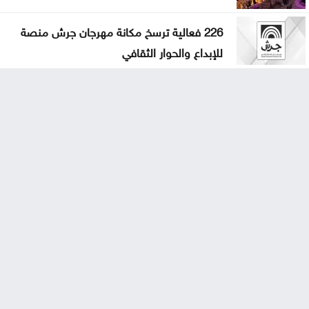
226 فعالية ترسخ مكانة مهرجان جرش منصة
للإبداع والحوار الثقافي