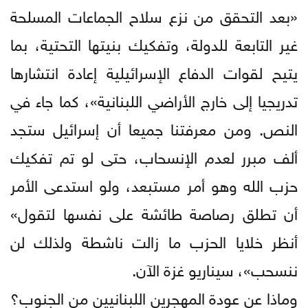
«بعد التحقق من نزع سلاح الجماعات المسلحة
غير التابعة للدولة، وتفكيك بنيتها التحتية، بما
يتيح لقوات الدفاع الإسرائيلية إعادة انتشارها
تدريجيا إلى خارج الأراضي اللبنانية»، كما جاء في
النص. ومن معرفتنا جميعا أن إسرائيل ستجد
ألف مبرر لعدم الإنسحاب، حتى لو تم تفكيك
حزب الله وهو أمر مستبعد، ولو استدعى الأمر
أن تطلق رصاصة طائشة على نفسها لتقول»
أنظر خلايا الحزب ما زالت ناشطة ولذلك لن
ننسحب»، سيناريو غزة الآن.
وماذا عن عودة المهجرين اللبنانيين من الجنوب؟