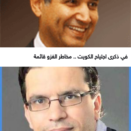
في ذكرى اجتياح الكويت .. مخاطر الغزو قائمة