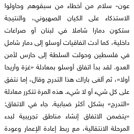
عون- سلام من أخطاء من سبقوهم وحاولوا
الاستذكاء على الكيان الصهيوني، والنتيجة
ستكون دمارا شاملا في لبنان أو صراعات
داخلية، كما أدت اتفاقيات أوسلو إلى دمار شامل
في فلسطين وحولت السلطة إلى حارس لأمن
العدو. لقد بدأ اتفاق أوسلو بمعادلة «غزة وأريحا
أولا»، ثم ألغى باراك هذا التدرج وقال، إما نتفق
على كل شيء أو لا شيء. هذه المرة تتكرر معادلة
«التدرج» بشكل أكثر ضبابية. جاء في الاتفاق:
«يتضمن الاتفاق إنشاء مناطق تجريبية لبدء
المرحلة الانتقالية، مع ربط إعادة الإعمار وعودة