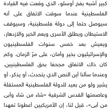
كبير أشبه بفخ أوسلو، الذي وقعت فيه القيادة
الفلسطينية عندما سوقت الاتفاق على أنه
سيوصل حتما إلى دولة فلسطينية، وسيوقف
الاستيطان ويطلق الأسرى ويعم الخير والازدهار،
ويعيش بعد خمس سنوات الفلسطينيون
والإسرائيليون بخير وأمان، على مرّ الزمان. وكم
كان ذاك الاتفاق مجحفا بحق الفلسطينيين.
وعندما سألنا أين النص الذي يتحدث، أو يذكر، أو
يشير ولو من بعيد للدولة الفلسطينية المستقلة
وعاصمتها القدس الشرقية «شاء من شاء وأبى
من أبى»، قيل لنا، إن الأمريكيين أعطونا تعهدا