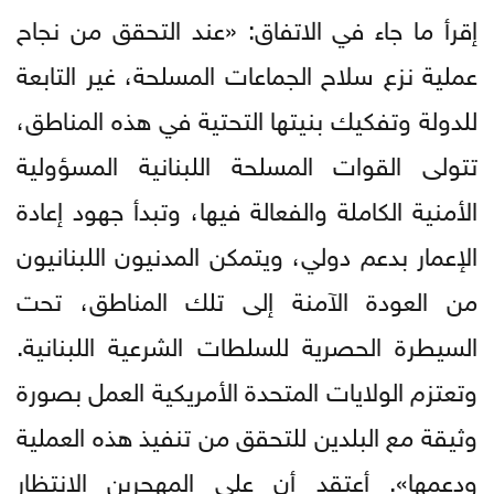
إقرأ ما جاء في الاتفاق: «عند التحقق من نجاح
عملية نزع سلاح الجماعات المسلحة، غير التابعة
للدولة وتفكيك بنيتها التحتية في هذه المناطق،
تتولى القوات المسلحة اللبنانية المسؤولية
الأمنية الكاملة والفعالة فيها، وتبدأ جهود إعادة
الإعمار بدعم دولي، ويتمكن المدنيون اللبنانيون
من العودة الآمنة إلى تلك المناطق، تحت
السيطرة الحصرية للسلطات الشرعية اللبنانية.
وتعتزم الولايات المتحدة الأمريكية العمل بصورة
وثيقة مع البلدين للتحقق من تنفيذ هذه العملية
ودعمها». أعتقد أن على المهجرين الانتظار