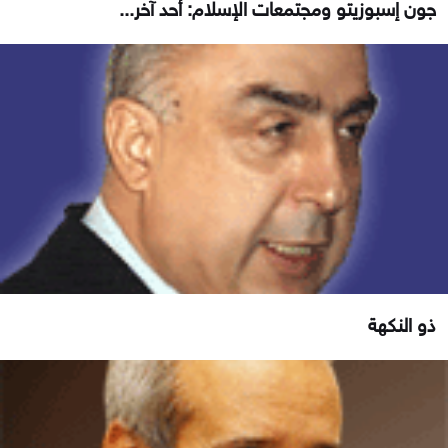
جون إسبوزيتو ومجتمعات الإسلام: أحد آخر...
ذو النكهة