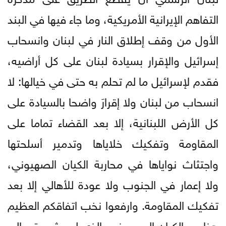
التفاهم الإيرانية الأمريكية، وما جاء فيها في البند
الأول من وقف إطلاق النار في لبنان وانسحاب
إسرائيل والإقرار بسيادة لبنان على كل أراضيه،
فقدم لإسرائيل ما لم تحلم به حتى في خيالها: لا
انسحاب من لبنان ولا إقرارَ واضحا بالسيادة على
كل الأرض اللبنانية، إلا بعد القضاء تماما على
المقاومة وتفكيك خلاياها وتدمير أسلحتها
واجتثاث نواياها في محاربة الكيان الصهيوني،
ولا إعمار في الجنوب ولا عودة للأهالي إلا بعد
تفكيك المقاومة. وارفعوا نخب اتفاقكم العظيم
هذا مع الكيان الصهيوني، الذي لم يشر حتى إلى