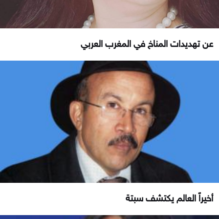
عن تهديدات المناخ في المغرب العربي
أخيراً العالم يكتشف سبتة